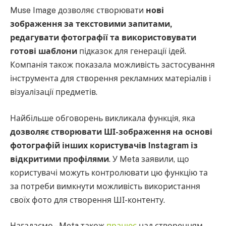
Muse Image дозволяє створювати
нові
зображення за текстовими запитами,
редагувати фотографії та використовувати
готові шаблони
підказок для генерації ідей.
Компанія також показала можливість застосування
інструмента для створення рекламних матеріалів і
візуалізації предметів.
Найбільше обговорень викликала функція, яка
дозволяє створювати ШІ-зображення на основі
фотографій інших користувачів Instagram із
відкритими профілями
. У Meta заявили, що
користувачі можуть контролювати цю функцію та
за потреби вимкнути можливість використання
своїх фото для створення ШІ-контенту.
Нагадаємо – Meta також
працює
над створенням