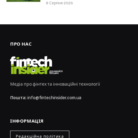
8 Серпня 2026
ПРО НАС
Медіа про фінтех та інноваційні технології
Пошта:
info@fintechinsider.com.ua
ІНФОРМАЦІЯ
Редакційна політика