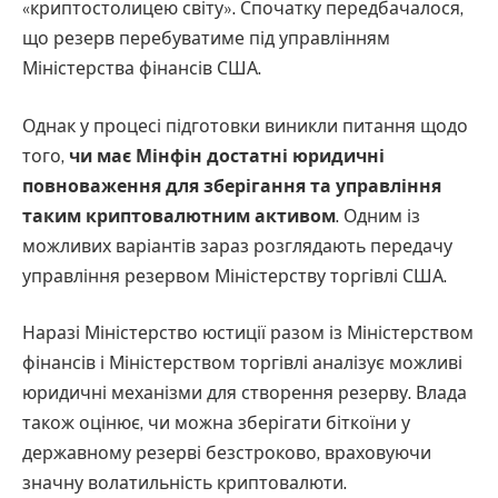
«криптостолицею світу». Спочатку передбачалося,
що резерв перебуватиме під управлінням
Міністерства фінансів США.
Однак у процесі підготовки виникли питання щодо
того,
чи має Мінфін достатні юридичні
повноваження для зберігання та управління
таким криптовалютним активом
. Одним із
можливих варіантів зараз розглядають передачу
управління резервом Міністерству торгівлі США.
Наразі Міністерство юстиції разом із Міністерством
фінансів і Міністерством торгівлі аналізує можливі
юридичні механізми для створення резерву. Влада
також оцінює, чи можна зберігати біткоїни у
державному резерві безстроково, враховуючи
значну волатильність криптовалюти.