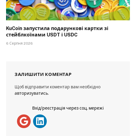
KuCoin запустила подарункові картки зі
стейблкоїнами USDT і USDC
6 Серпня 2026
ЗАЛИШИТИ КОМЕНТАР
Щоб відправити коментар вам необхідно
авторизуватись
.
Вхід/реєстрація через соц. мережі