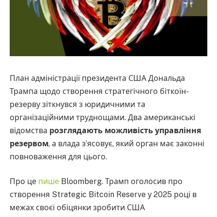
План адміністрації президента США Дональда
Трампа щодо створення стратегічного біткоїн-
резерву зіткнувся з юридичними та
організаційними труднощами. Два американські
відомства
розглядають можливість управління
резервом
, а влада з’ясовує, який орган має законні
повноваження для цього.
Про це
пише
Bloomberg. Трамп оголосив про
створення Strategic Bitcoin Reserve у 2025 році в
межах своєї обіцянки зробити США