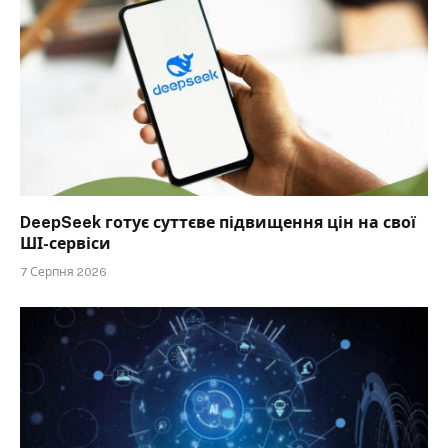
DeepSeek готує суттєве підвищення цін на свої
ШІ-сервіси
7 Серпня 2026