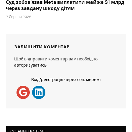
Суд зобов’язав Meta виплатити майже $1 млрд
через завдану шкоду дітям
7 Серпня 2026
ЗАЛИШИТИ КОМЕНТАР
Щоб відправити коментар вам необхідно
авторизуватись
.
Вхід/реєстрація через соц. мережі
ОСТАННІ ПО ТЕМІ