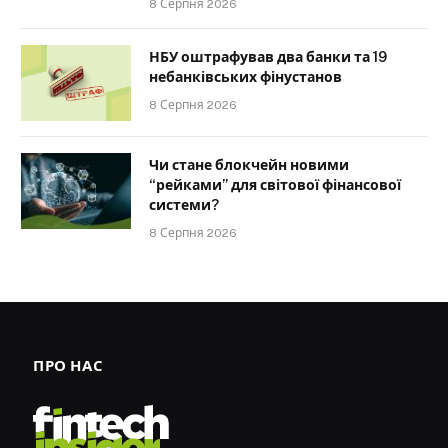
8 Серпня 2026
НБУ оштрафував два банки та 19
небанківських фінустанов
8 Серпня 2026
Чи стане блокчейн новими
“рейками” для світової фінансової
системи?
8 Серпня 2026
ПРО НАС