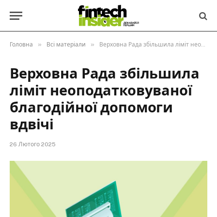
»
»
Головна
Всі матеріали
Верховна Рада збільшила ліміт неоподатковуваної благодійної допомоги вдвічі
Верховна Рада збільшила
ліміт неоподатковуваної
благодійної допомоги
вдвічі
26 Лютого 2025