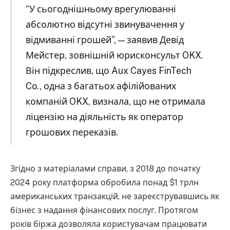
“У сьогоднішньому врегулюванні
абсолютно відсутні звинувачення у
відмиванні грошей”, — заявив Девід
Мейстер, зовнішній юрисконсульт OKX.
Він підкреслив, що Aux Cayes FinTech
Co., одна з багатьох афілійованих
компаній OKX, визнала, що не отримала
ліцензію на діяльність як оператор
грошових переказів.
Згідно з матеріалами справи, з 2018 до початку
2024 року платформа обробила понад $1 трлн
американських транзакцій, не зареєструвавшись як
бізнес з надання фінансових послуг. Протягом
років біржа дозволяла користувачам працювати