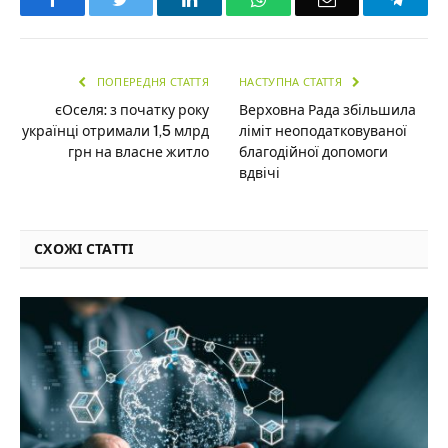
ПОПЕРЕДНЯ СТАТТЯ
НАСТУПНА СТАТТЯ
єОселя: з початку року
Верховна Рада збільшила
українці отримали 1,5 млрд
ліміт неоподатковуваної
грн на власне житло
благодійної допомоги
вдвічі
СХОЖІ СТАТТІ