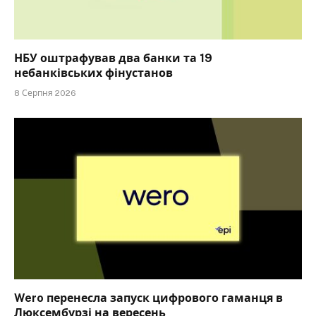
НБУ оштрафував два банки та 19
небанківських фінустанов
8 Серпня 2026
Wero перенесла запуск цифрового гаманця в
Люксембурзі на вересень