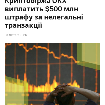
Криптобіржа OKX
виплатить $500 млн
штрафу за нелегальні
транзакції
25 Лютого 2025