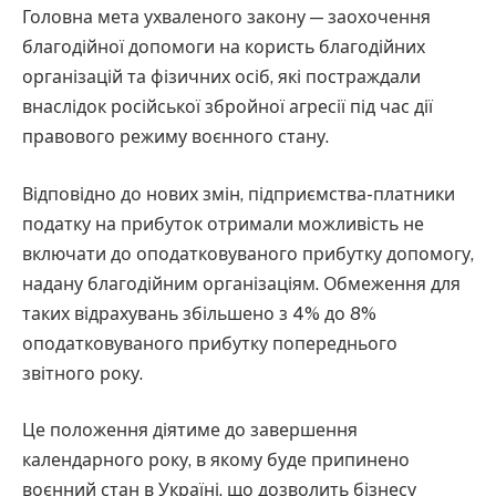
Головна мета ухваленого закону — заохочення
благодійної допомоги на користь благодійних
організацій та фізичних осіб, які постраждали
внаслідок російської збройної агресії під час дії
правового режиму воєнного стану.
Відповідно до нових змін, підприємства-платники
податку на прибуток отримали можливість не
включати до оподатковуваного прибутку допомогу,
надану благодійним організаціям. Обмеження для
таких відрахувань збільшено з 4% до 8%
оподатковуваного прибутку попереднього
звітного року.
Це положення діятиме до завершення
календарного року, в якому буде припинено
воєнний стан в Україні, що дозволить бізнесу