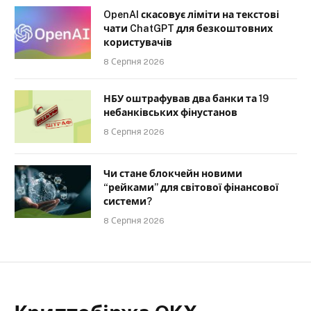
OpenAI скасовує ліміти на текстові
чати ChatGPT для безкоштовних
користувачів
8 Серпня 2026
НБУ оштрафував два банки та 19
небанківських фінустанов
8 Серпня 2026
Чи стане блокчейн новими
“рейками” для світової фінансової
системи?
8 Серпня 2026