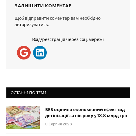
ЗАЛИШИТИ КОМЕНТАР
Щоб відправити коментар вам необхідно
авторизуватись
.
Вхід/реєстрація через соц. мережі
ОСТАННІ ПО ТЕМІ
БЕБ оцінило економічний ефект від
детінізації за пів року у 13,8 млрд грн
8 Серпня 2026