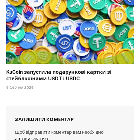
KuCoin запустила подарункові картки зі
стейблкоїнами USDT і USDC
6 Серпня 2026
ЗАЛИШИТИ КОМЕНТАР
Щоб відправити коментар вам необхідно
авторизуватись
.