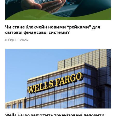
Чи стане блокчейн новими “рейками” для
світової фінансової системи?
8 Серпня 2026
Wells Fargo запустить токенізовані депозити