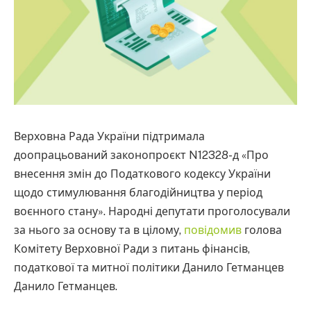
Верховна Рада України підтримала
доопрацьований законопроєкт N12328-д «Про
внесення змін до Податкового кодексу України
щодо стимулювання благодійництва у період
воєнного стану». Народні депутати проголосували
за нього за основу та в цілому,
повідомив
голова
Комітету Верховної Ради з питань фінансів,
податкової та митної політики Данило Гетманцев
Данило Гетманцев.