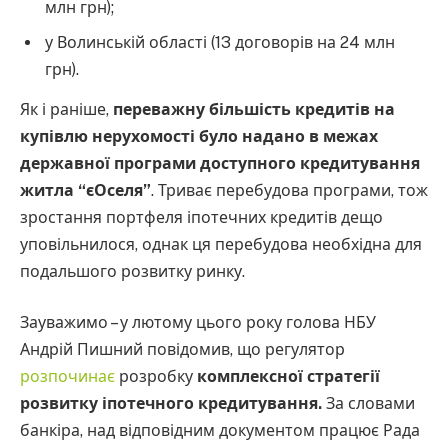
млн грн);
у Волинській області (13 договорів на 24 млн
грн).
Як і раніше,
переважну більшість кредитів на
купівлю нерухомості було надано в межах
державної програми доступного кредитування
житла “єОселя”
. Триває перебудова програми, тож
зростання портфеля іпотечних кредитів дещо
уповільнилося, однак ця перебудова необхідна для
подальшого розвитку ринку.
Зауважимо – у лютому цього року голова НБУ
Андрій Пишний повідомив, що регулятор
розпочинає
розробку
комплексної стратегії
розвитку іпотечного кредитування.
За словами
банкіра, над відповідним документом працює Рада