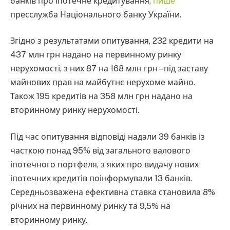
банків про іпотечне кредитування,
пише
пресслужба Національного банку України.
Згідно з результатами опитування, 232 кредити на
437 млн грн надано на первинному ринку
нерухомості, з них 87 на 168 млн грн – під заставу
майнових прав на майбутнє нерухоме майно.
Також 195 кредитів на 358 млн грн надано на
вторинному ринку нерухомості.
Під час опитування відповіді надали 39 банків із
часткою понад 95% від загального валового
іпотечного портфеля, з яких про видачу нових
іпотечних кредитів поінформували 13 банків.
Середньозважена ефективна ставка становила 8%
річних на первинному ринку та 9,5% на
вторинному ринку.