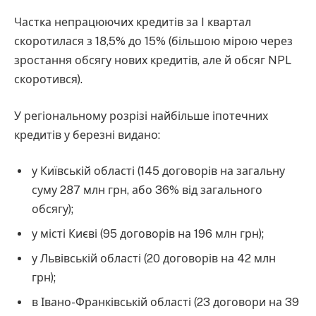
Частка непрацюючих кредитів за I квартал
скоротилася з 18,5% до 15% (більшою мірою через
зростання обсягу нових кредитів, але й обсяг NPL
скоротився).
У регіональному розрізі найбільше іпотечних
кредитів у березні видано:
у Київській області (145 договорів на загальну
суму 287 млн грн, або 36% від загального
обсягу);
у місті Києві (95 договорів на 196 млн грн);
у Львівській області (20 договорів на 42 млн
грн);
в Івано-Франківській області (23 договори на 39