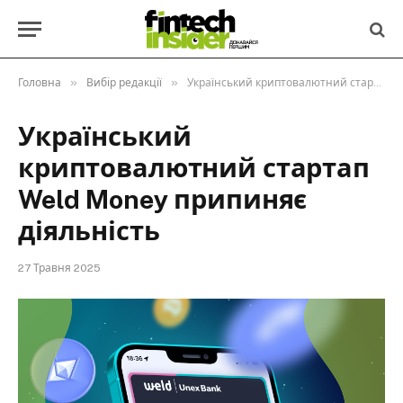
»
»
Головна
Вибір редакції
Український криптовалютний стартап Weld Money припиняє діяльність
Український
криптовалютний стартап
Weld Money припиняє
діяльність
27 Травня 2025