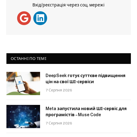
Вхід/реєстрація через соц. мережі
ОСТАННІ ПО ТЕМІ
DeepSeek готує суттєве підвищення
цін на свої ШІ-сервіси
7 Серпня 2026
Meta запустила новий ШІ-сервіс для
програмістів – Muse Code
7 Серпня 2026