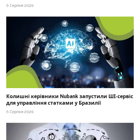
5 Серпня 2026
Колишні керівники Nubank запустили ШІ-сервіс
для управління статками у Бразилії
5 Серпня 2026