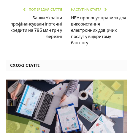
ПОПЕРЕДНЯ СТАТТЯ
НАСТУПНА СТАТТЯ
Банки України
НБУ пропонує правила для
профінансували іпотечні
використання
кредити на 795 млн грн у
електронних довірчих
березні
послуг у відкритому
банкінгу
СХОЖІ СТАТТІ