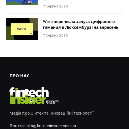
7 Серпня 2026
Wero перенесла запуск цифрового
гаманця в Люксембурзі на вересень
7 Серпня 2026
ПРО НАС
Медіа про фінтех та інноваційні технології
Пошта:
info@fintechinsider.com.ua