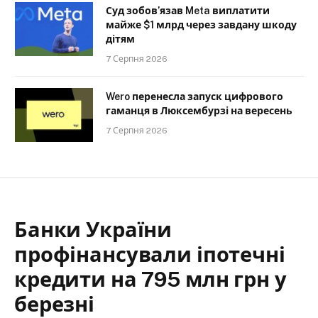
Суд зобов’язав Meta виплатити
майже $1 млрд через завдану шкоду
дітям
7 Серпня 2026
Wero перенесла запуск цифрового
гаманця в Люксембурзі на вересень
7 Серпня 2026
Банки України
профінансували іпотечні
кредити на 795 млн грн у
березні