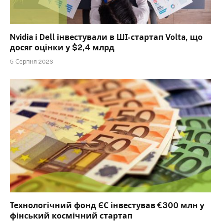
Nvidia і Dell інвестували в ШІ-стартап Volta, що
досяг оцінки у $2,4 млрд
5 Серпня 2026
Технологічний фонд ЄС інвестував €300 млн у
фінський космічний стартап