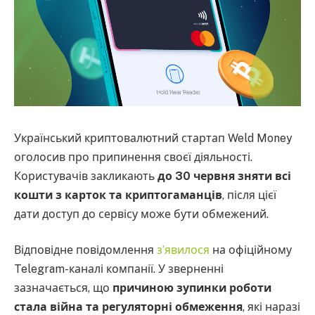
Український криптовалютний стартап Weld Money
оголосив про припинення своєї діяльності.
Користувачів закликають
до 30 червня зняти всі
кошти з карток та криптогаманців
, після цієї
дати доступ до сервісу може бути обмежений.
Відповідне повідомлення
з’явилося
на офіційному
Telegram-каналі компанії. У зверненні
зазначається, що
причиною зупинки роботи
стала війна та регуляторні обмеження
, які наразі