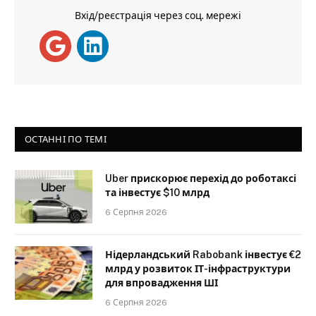
Вхід/реєстрація через соц. мережі
ОСТАННІ ПО ТЕМІ
Uber прискорює перехід до роботаксі
та інвестує $10 млрд
6 Серпня 2026
Нідерландський Rabobank інвестує €2
млрд у розвиток ІТ-інфраструктури
для впровадження ШІ
6 Серпня 2026