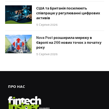
США та Британія посилюють
співпрацю у регулюванні цифрових
активів
5 Серпня 2026
Nova Post розширила мережу в
Європі на 266 нових точок з початку
року
5 Серпня 2026
ПРО НАС