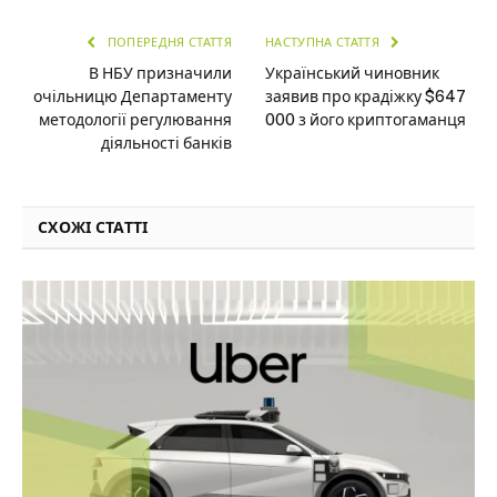
ПОПЕРЕДНЯ СТАТТЯ
НАСТУПНА СТАТТЯ
В НБУ призначили
Український чиновник
очільницю Департаменту
заявив про крадіжку $647
методології регулювання
000 з його криптогаманця
діяльності банків
СХОЖІ СТАТТІ