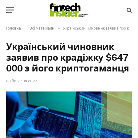
»
»
Головна
Всі матеріали
Український чиновник заявив про крадіжку $647 000 з його криптогаманця
Український чиновник
заявив про крадіжку $647
000 з його криптогаманця
20 Вересня 2023