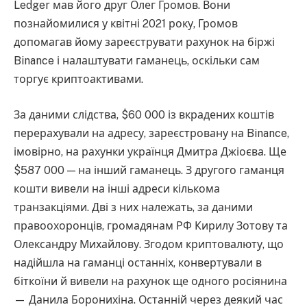
Ledger мав його друг Олег Громов. Вони
познайомилися у квітні 2021 року, Громов
допомагав йому зареєструвати рахунок на біржі
Binance і налаштувати гаманець, оскільки сам
торгує криптоактивами.
За даними слідства, $60 000 із вкрадених коштів
перерахували на адресу, зареєстровану на Binance,
імовірно, на рахунки українця Дмитра Джіоєва. Ще
$587 000 — на інший гаманець. З другого гаманця
кошти вивели на інші адреси кількома
транзакціями. Дві з них належать, за даними
правоохоронців, громадянам РФ Кирилу Зотову та
Олександру Михайлову. Згодом криптовалюту, що
надійшла на гаманці останніх, конвертували в
біткоїни й вивели на рахунок ще одного росіянина
— Данила Боронихіна. Останній через деякий час