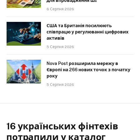
для впровадження ШІ
6 Серпня 2026
США та Британія посилюють
співпрацю у регулюванні цифрових
активів
5 Серпня 2026
Nova Post розширила мережу в
Європі на 266 нових точок з початку
року
5 Серпня 2026
16 українських фінтехів
потрапили у каталог