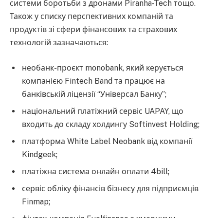
системи боротьби з дронами Piranha-Tech тощо.
Також у списку перспективних компаній та
продуктів зі сфери фінансових та страхових
технологій зазначаються:
необанк-проєкт monobank, який керується
компанією Fintech Band та працює на
банківській ліцензії “Універсал Банку”;
національний платіжний сервіс UAPAY, що
входить до складу холдингу Softinvest Holding;
платформа White Label Neobank від компанії
Kindgeek;
платіжна система онлайн оплати 4bill;
сервіс обліку фінансів бізнесу для підприємців
Finmap;