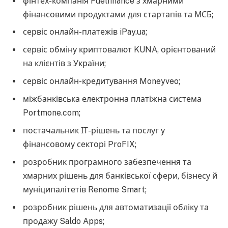
фінтех-компанія Fuelfinance з хмарними
фінансовими продуктами для стартапів та МСБ;
сервіс онлайн-платежів iPay.ua;
сервіс обміну криптовалют KUNA, орієнтований
на клієнтів з України;
сервіс онлайн-кредитування Moneyveo;
міжбанківська електронна платіжна система
Portmone.com;
постачальник ІТ-рішень та послуг у
фінансовому секторі ProFIX;
розробник програмного забезпечення та
хмарних рішень для банківської сфери, бізнесу й
муніципалітетів Renome Smart;
розробник рішень для автоматизації обліку та
продажу Saldo Apps;