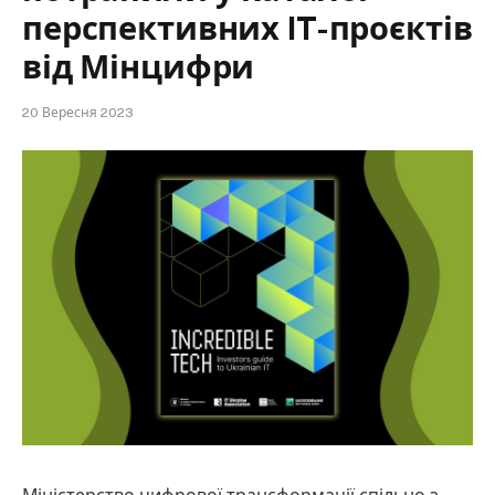
перспективних IT-проєктів
від Мінцифри
20 Вересня 2023