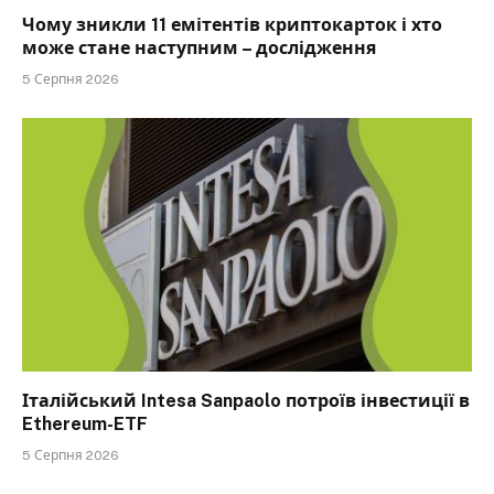
Чому зникли 11 емітентів криптокарток і хто
може стане наступним – дослідження
5 Серпня 2026
Італійський Intesa Sanpaolo потроїв інвестиції в
Ethereum-ETF
5 Серпня 2026