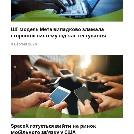
ШІ-модель Meta випадково зламала
сторонню систему під час тестування
6 Серпня 2026
SpaceX готується вийти на ринок
мобільного зв’язку у США