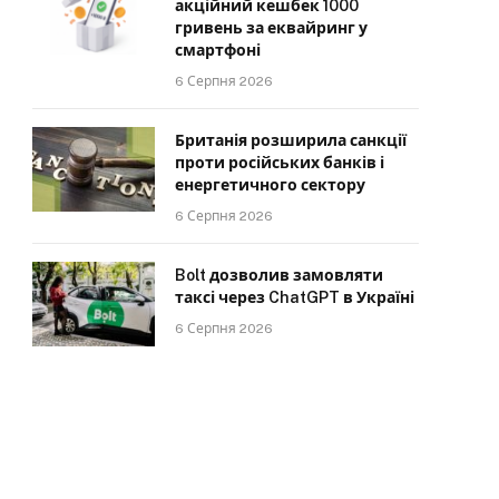
акційний кешбек 1000
гривень за еквайринг у
смартфоні
6 Серпня 2026
Британія розширила санкції
проти російських банків і
енергетичного сектору
6 Серпня 2026
Bolt дозволив замовляти
таксі через ChatGPT в Україні
6 Серпня 2026