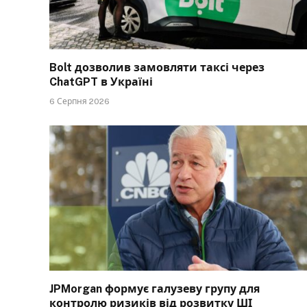
Bolt дозволив замовляти таксі через
ChatGPT в Україні
6 Серпня 2026
JPMorgan формує галузеву групу для
контролю ризиків від розвитку ШІ