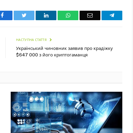
Facebook
Twitter
LinkedIn
WhatsApp
Email
Telegra
НАСТУПНА СТАТТЯ
Український чиновник заявив про крадіжку
$647 000 з його криптогаманця