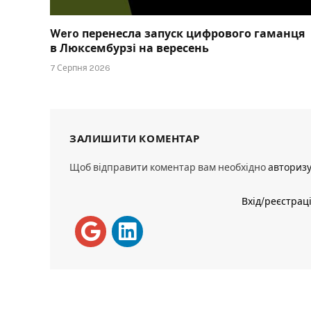
Wero перенесла запуск цифрового гаманця
в Люксембурзі на вересень
7 Серпня 2026
ЗАЛИШИТИ КОМЕНТАР
Щоб відправити коментар вам необхідно
авториз
Вхід/реєстрац