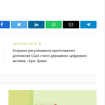
Facebook
Twitter
LinkedIn
WhatsApp
Email
Telegra
НАСТУПНА СТАТТЯ
Розумне регулювання криптовалют
допоможе США стати державою цифрових
активів – Ерік Трамп