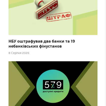
НБУ оштрафував два банки та 19
небанківських фінустанов
8 Серпня 2026