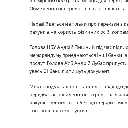
розмірі 150 000 грн на місяць для переказі
Обмеження попередньо встановлюється на
Наразі йдеться не тільки про перекази з к
рахунків на користь фізичних осіб, зокрем
Голова НБУ Андрій Пишний під час підпи
меморандуму приєднаються інші банки, а 
послуг. Голова АУБ Андрій Дубас припусти
увесь 61 банк підпишуть документ.
Меморандум також встановлює підходи до
передбачає посилення контролю за діяльн
рахунків для клієнтів без підтверджених 
контроль платежів уночі.