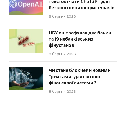
текстові чати ChatGPT для
безкоштовних користувачів
8 Серпня 2026
НБУ оштрафував два банки
та 19 небанківських
фінустанов
8 Серпня 2026
Чи стане блокчейн новими
“рейками” для світової
фінансової системи?
8 Серпня 2026