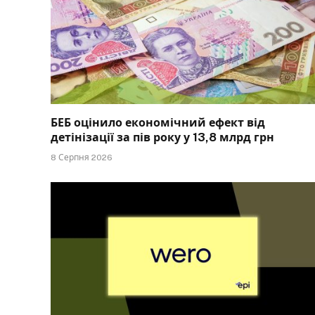
БЕБ оцінило економічний ефект від
детінізації за пів року у 13,8 млрд грн
8 Серпня 2026