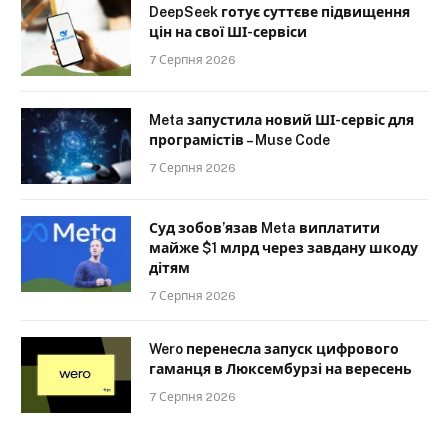
DeepSeek готує суттєве підвищення
цін на свої ШІ-сервіси
7 Серпня 2026
Meta запустила новий ШІ-сервіс для
програмістів – Muse Code
7 Серпня 2026
Суд зобов’язав Meta виплатити
майже $1 млрд через завдану шкоду
дітям
7 Серпня 2026
Wero перенесла запуск цифрового
гаманця в Люксембурзі на вересень
7 Серпня 2026