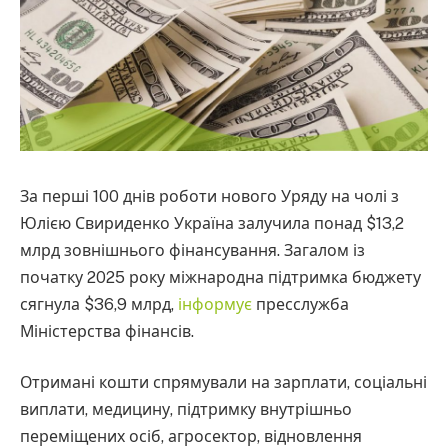
За перші 100 днів роботи нового Уряду на чолі з
Юлією Свириденко Україна залучила понад $13,2
млрд зовнішнього фінансування. Загалом із
початку 2025 року міжнародна підтримка бюджету
сягнула $36,9 млрд,
інформує
пресслужба
Міністерства фінансів.
Отримані кошти спрямували на зарплати, соціальні
виплати, медицину, підтримку внутрішньо
переміщених осіб, агросектор, відновлення