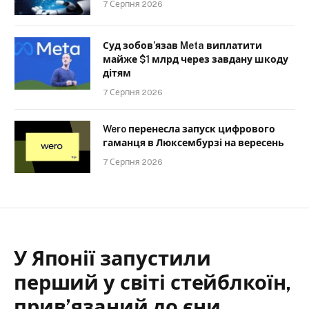
7 Серпня 2026
Суд зобов’язав Meta виплатити
майже $1 млрд через завдану шкоду
дітям
7 Серпня 2026
Wero перенесла запуск цифрового
гаманця в Люксембурзі на вересень
7 Серпня 2026
У Японії запустили
перший у світі стейблкоїн,
прив’язаний до єни