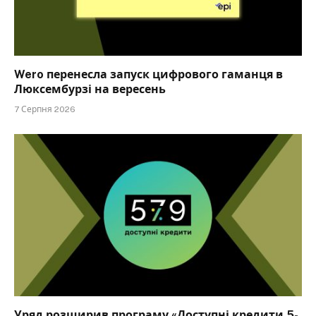
Wero перенесла запуск цифрового гаманця в
Люксембурзі на вересень
7 Серпня 2026
Уряд розширив програму «Доступні кредити 5-