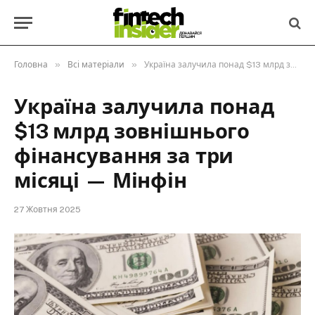
»
»
Головна
Всі матеріали
Україна залучила понад $13 млрд зовнішнього фінансування за три місяці — Мінфін
Україна залучила понад
$13 млрд зовнішнього
фінансування за три
місяці — Мінфін
27 Жовтня 2025