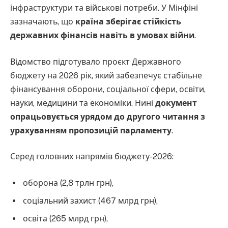
інфраструктури та військові потреби. У Мінфіні
зазначають, що
країна зберігає стійкість
державних фінансів навіть в умовах війни
.
Відомство підготувало проєкт Державного
бюджету на 2026 рік, який забезпечує стабільне
фінансування оборони, соціальної сфери, освіти,
науки, медицини та економіки. Нині
документ
опрацьовується урядом до другого читання з
урахуванням пропозицій парламенту
.
Серед головних напрямів бюджету-2026:
оборона (2,8 трлн грн),
соціальний захист (467 млрд грн),
освіта (265 млрд грн),