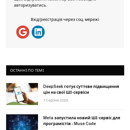
авторизуватись
.
Вхід/реєстрація через соц. мережі
ОСТАННІ ПО ТЕМІ
DeepSeek готує суттєве підвищення
цін на свої ШІ-сервіси
7 Серпня 2026
Meta запустила новий ШІ-сервіс для
програмістів – Muse Code