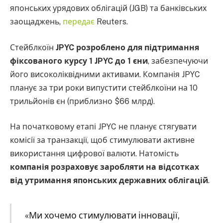
японських урядових облігацій (JGB) та банківських
заощаджень,
передає
Reuters.
Стейблкоїн
JPYC розроблено для підтримання
фіксованого курсу 1 JPYC до 1 єни
, забезпечуючи
його високоліквідними активами. Компанія JPYC
планує за три роки випустити стейблкоїни на 10
трильйонів єн (приблизно $66 млрд).
На початковому етапі JPYC не планує стягувати
комісії за транзакції, щоб стимулювати активне
використання цифрової валюти. Натомість
компанія розраховує заробляти на відсотках
від утримання японських державних облігацій
.
«Ми хочемо стимулювати інновації,