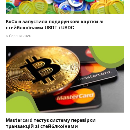
KuCoin запустила подарункові картки зі
стейблкоїнами USDT і USDC
6 Серпня 2026
Mastercard тестує систему перевірки
транзакцій зі стейблкоїнами