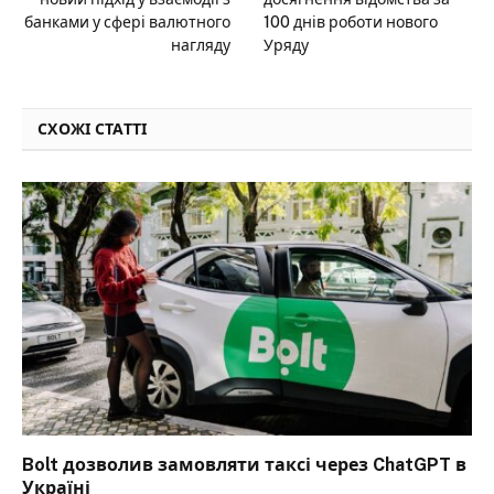
банками у сфері валютного
100 днів роботи нового
нагляду
Уряду
СХОЖІ СТАТТІ
Bolt дозволив замовляти таксі через ChatGPT в
Україні