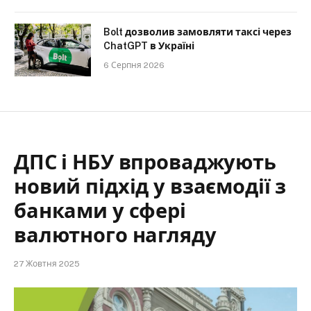
Bolt дозволив замовляти таксі через
ChatGPT в Україні
6 Серпня 2026
ДПС і НБУ впроваджують
новий підхід у взаємодії з
банками у сфері
валютного нагляду
27 Жовтня 2025