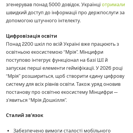
згенерував понад 5000 довідок. Українці
отримали
швидкий доступ до інформації про держпослуги за
допомогою штучного інтелекту.
Цифровізація освіти
Понад 2200 шкіл по всій Україні вже працюють з
освітньою екосистемою “Мрія”. Мінцифри
поступово інтегрує функціонал на базі ШІ й
запускає перші елементи гейміфікації. У 2026 році
“Мрія” розшириться, щоб створити єдину цифрову
систему для всіх рівнів освіти. Також уряд оновив
постанову про освітню екосистему Мінцифри —
з’явиться “Мрія Дошкілля”.
Сталий зв’язок
Забезпечено вимоги сталості мобільного