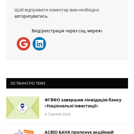
Щоб відправити коментар вам необхідно
авторизуватись
.
Вхід/реєстрація через соц. мережі
ОСТАННІ ПО ТЕМІ
ФГВФО завершив ліквідацію банку
«Національні інвестиції»
6 Серпня 2026
АСВІО БАНК пропонує акційний