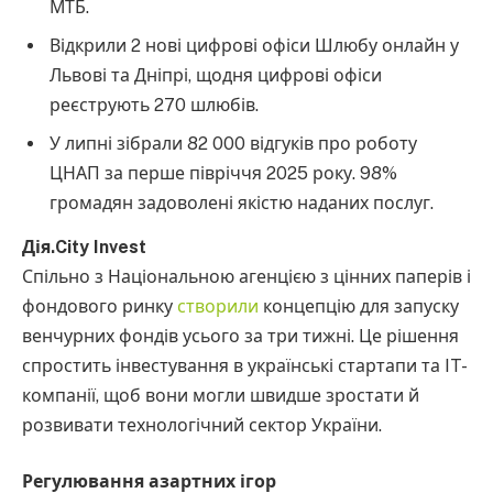
МТБ.
Відкрили 2 нові цифрові офіси Шлюбу онлайн у
Львові та Дніпрі, щодня цифрові офіси
реєструють 270 шлюбів.
У липні зібрали 82 000 відгуків про роботу
ЦНАП за перше півріччя 2025 року. 98%
громадян задоволені якістю наданих послуг.
Дія.City Invest
Спільно з Національною агенцією з цінних паперів і
фондового ринку
створили
концепцію для запуску
венчурних фондів усього за три тижні. Це рішення
спростить інвестування в українські стартапи та IT-
компанії, щоб вони могли швидше зростати й
розвивати технологічний сектор України.
Регулювання азартних ігор