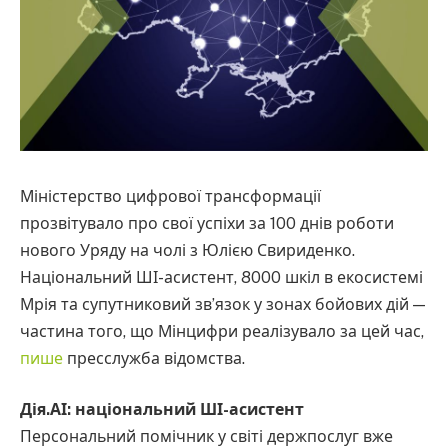
Міністерство цифрової трансформації
прозвітувало про свої успіхи за 100 днів роботи
нового Уряду на чолі з Юлією Свириденко.
Національний ШІ-асистент, 8000 шкіл в екосистемі
Мрія та супутниковий зв’язок у зонах бойових дій —
частина того, що Мінцифри реалізувало за цей час,
пише
пресслужба відомства.
Дія.АІ: національний ШІ-асистент
Персональний помічник у світі держпослуг вже