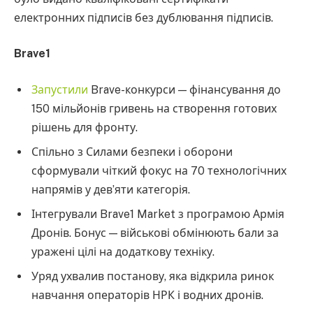
електронних підписів без дублювання підписів.
Brave1
Запустили
Brave-конкурси — фінансування до
150 мільйонів гривень на створення готових
рішень для фронту.
Спільно з Силами безпеки і оборони
сформували чіткий фокус на 70 технологічних
напрямів у девʼяти категорія.
Інтегрували Brave1 Market з програмою Армія
Дронів. Бонус — військові обмінюють бали за
уражені цілі на додаткову техніку.
Уряд ухвалив постанову, яка відкрила ринок
навчання операторів НРК і водних дронів.