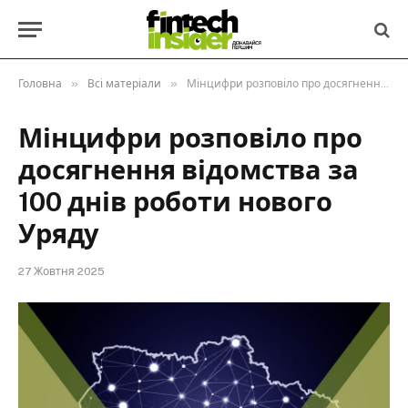
»
»
Головна
Всі матеріали
Мінцифри розповіло про досягнення відомства за 100 днів роботи нового Уряду
Мінцифри розповіло про
досягнення відомства за
100 днів роботи нового
Уряду
27 Жовтня 2025