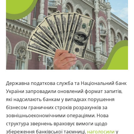
Державна податкова служба та Національний банк
України запровадили оновлений формат запитів,
які надсилають банкам у випадках порушення
бізнесом граничних строків розрахунків за
зовнішньоекономічними операціями. Нова
структура звернень враховує вимоги щодо
збереження банківської таємниці,
наголосили
у