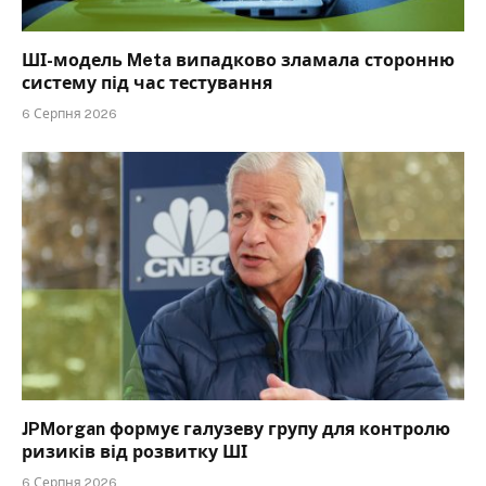
ШІ-модель Meta випадково зламала сторонню
систему під час тестування
6 Серпня 2026
JPMorgan формує галузеву групу для контролю
ризиків від розвитку ШІ
6 Серпня 2026