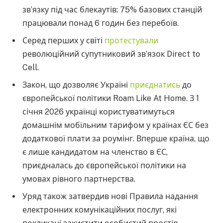
зв’язку під час блекаутів: 75% базових станцій
працювали понад 6 годин без перебоїв.
Серед перших у світі
протестували
революційний супутниковий звʼязок Direct to
Cell.
Закон, що дозволяє Україні
приєднатись
до
європейської політики Roam Like At Home. З 1
січня 2026 українці користуватимуться
домашнім мобільним тарифом у країнах ЄС без
додаткової плати за роумінг. Вперше країна, що
є лише кандидатом на членство в ЄС,
приєдналась до європейської політики на
умовах рівного партнерства.
Уряд також затвердив нові Правила надання
електронних комунікаційних послуг, які