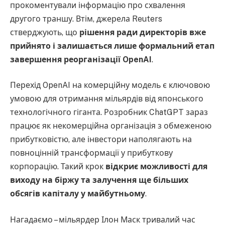
прокоментували інформацію про схвалення
другого траншу. Втім, джерела Reuters
стверджують, що
рішення ради директорів вже
прийнято і залишається лише формальний етап
завершення реорганізації OpenAI
.
Перехід OpenAI на комерційну модель є ключовою
умовою для отримання мільярдів від японського
технологічного гіганта. Розробник ChatGPT зараз
працює як некомерційна організація з обмеженою
прибутковістю, але інвестори наполягають на
повноцінній трансформації у прибуткову
корпорацію. Такий крок
відкриє можливості для
виходу на біржу та залучення ще більших
обсягів капіталу у майбутньому
.
Нагадаємо – мільярдер Ілон Маск тривалий час