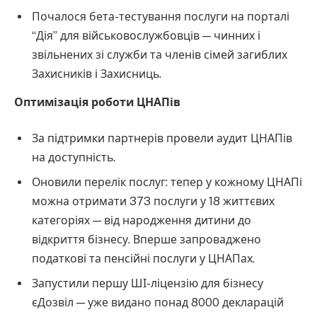
Почалося бета-тестування послуги на порталі
“Дія” для військовослужбовців — чинних і
звільнених зі служби та членів сімей загиблих
Захисників і Захисниць.
Оптимізація роботи ЦНАПів
За підтримки партнерів провели аудит ЦНАПів
на доступність.
Оновили перелік послуг: тепер у кожному ЦНАПі
можна отримати 373 послуги у 18 життєвих
категоріях — від народження дитини до
відкриття бізнесу. Вперше запроваджено
податкові та пенсійні послуги у ЦНАПах.
Запустили першу ШІ-ліцензію для бізнесу
єДозвіл — уже видано понад 8000 декларацій