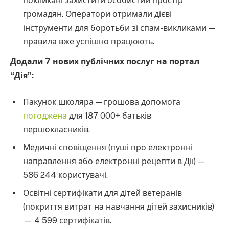
покликані захистити особистий простір
громадян. Оператори отримали дієві
інструменти для боротьби зі спам-викликами —
правила вже успішно працюють.
Додали 7 нових публічних послуг на портал
“Дія”:
Пакунок школяра — грошова допомога
погоджена
для 187 000+ батьків
першокласників.
Медичні сповіщення (пуші про електронні
направлення або електронні рецепти в Дії) —
586 244 користувачі.
Освітні сертифікати для дітей ветеранів
(покриття витрат на навчання дітей захисників)
— 4 599 сертифікатів.