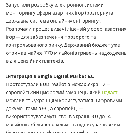
Запустили розробку електронної системи
моніторингу сфери азартних ігор (розгорнута
державна система онлайн-моніторингу).
Розпочали процес видачі ліцензій у сфері азартних
ігор — для забезпечення прозорого та
контрольованого ринку. Державний бюджет уже
отримав майже 770 мільйонів гривень надходжень
від ліцензійних платежів.
Інтеграція в Single Digital Market ЄС
Протестували EUDI Wallet в межах України —
європейський цифровий гаманець, який
надасть
можливість українцям користуватися цифровими
документами в ЄС, а європейці —
використовуватимуть свої в Україні. З 0 до 14
мільйонів збільшено кількість підписувачів, яким
було видано кваліфіковані сертифікати