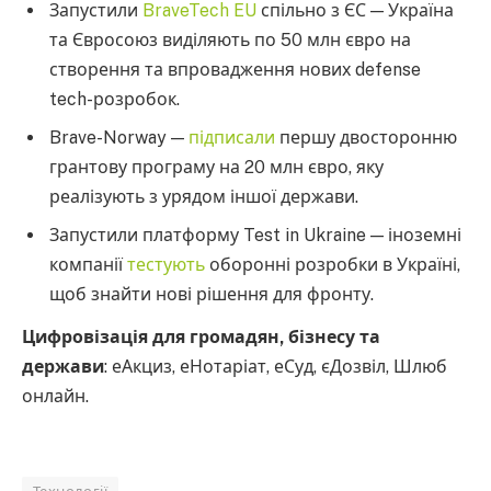
Запустили
BraveTech EU
спільно з ЄС — Україна
та Євросоюз виділяють по 50 млн євро на
створення та впровадження нових defense
tech-розробок.
Brave-Norway —
підписали
першу двосторонню
грантову програму на 20 млн євро, яку
реалізують з урядом іншої держави.
Запустили платформу Test in Ukraine — іноземні
компанії
тестують
оборонні розробки в Україні,
щоб знайти нові рішення для фронту.
Цифровізація для громадян, бізнесу та
держави
: еАкциз, еНотаріат, еСуд, єДозвіл, Шлюб
онлайн.