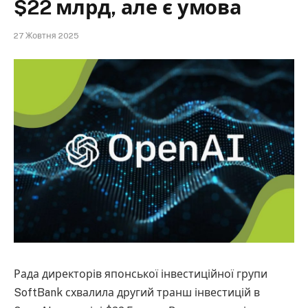
$22 млрд, але є умова
27 Жовтня 2025
Рада директорів японської інвестиційної групи
SoftBank схвалила другий транш інвестицій в