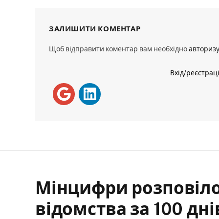
ЗАЛИШИТИ КОМЕНТАР
Щоб відправити коментар вам необхідно
авториз
Вхід/реєстрац
Мінцифри розповіло
відомства за 100 дн