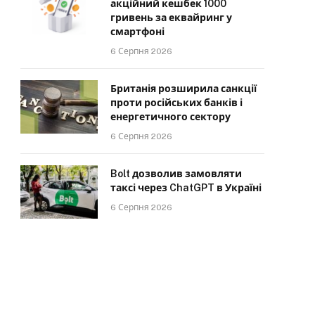
акційний кешбек 1000
гривень за еквайринг у
смартфоні
6 Серпня 2026
Британія розширила санкції
проти російських банків і
енергетичного сектору
6 Серпня 2026
Bolt дозволив замовляти
таксі через ChatGPT в Україні
6 Серпня 2026