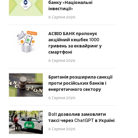
банку «Національні
інвестиції»
6 Серпня 2026
АСВІО БАНК пропонує
акційний кешбек 1000
гривень за еквайринг у
смартфоні
6 Серпня 2026
Британія розширила санкції
проти російських банків і
енергетичного сектору
6 Серпня 2026
Bolt дозволив замовляти
таксі через ChatGPT в Україні
6 Серпня 2026