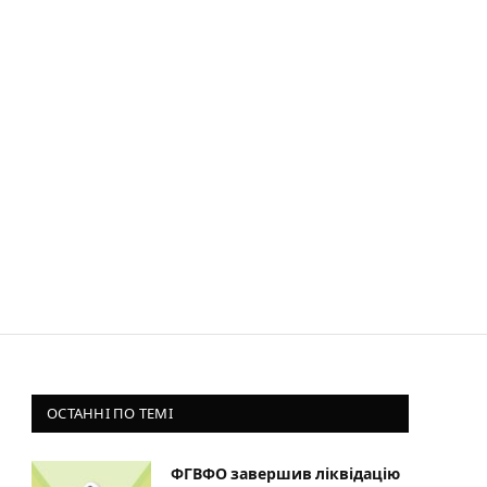
ОСТАННІ ПО ТЕМІ
ФГВФО завершив ліквідацію