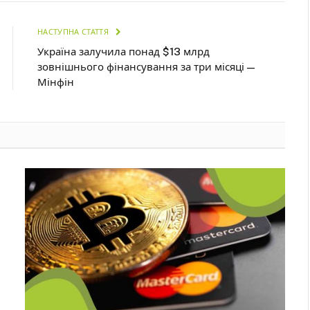
НАСТУПНА СТАТТЯ
Україна залучила понад $13 млрд
зовнішнього фінансування за три місяці —
Мінфін