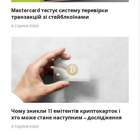
Mastercard тестує систему перевірки
транзакцій зі стейблкоїнами
6 Серпня 2026
Чому зникли 11 емітентів криптокарток і
хто може стане наступним – дослідження
5 Серпня 2026