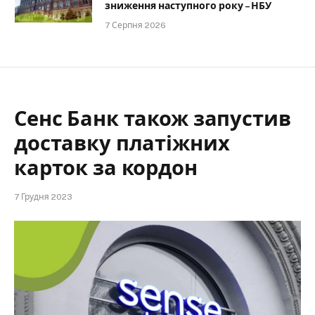
зниження наступного року – НБУ
7 Серпня 2026
Сенс Банк також запустив
доставку платіжних
карток за кордон
7 Грудня 2023