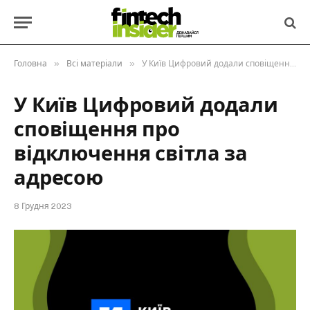
»
»
Головна
Всі матеріали
У Київ Цифровий додали сповіщення про відключення світла за адресою
У Київ Цифровий додали
сповіщення про
відключення світла за
адресою
8 Грудня 2023