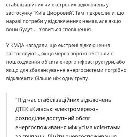
стабілізаційних чи екстрених відключень у
застосунку “Київ Цифровий”. Там підкреслили, що
наразі потреби у відключеннях немає, але якщо
вони будуть – з’явиться сповіщення.
У КМДА нагадали, що екстрені відключення
застосовують, якщо через ворожі обстріли є
пошкодження об’єкта енергоінфраструктури, або
якщо для збалансування енергосистеми потрібно
відключити більше ніж одну групу.
“Під час стабілізаційних відключень
ДТЕК «Київські електромережі»
розподіляє доступний обсяг
енергоспоживання між усіма клієнтами
за групами. Ліміти енергоспоживання