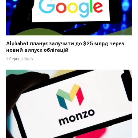
Alphabet планує залучити до $25 млрд через
новий випуск облігацій
7 Серпня 2026