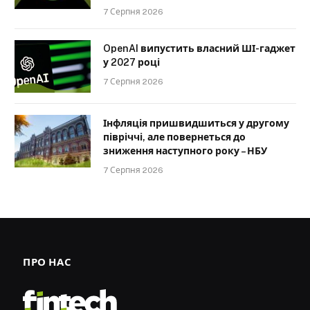
7 Серпня 2026
OpenAI випустить власний ШІ-гаджет
у 2027 році
7 Серпня 2026
Інфляція пришвидшиться у другому
півріччі, але повернеться до
зниження наступного року – НБУ
7 Серпня 2026
ПРО НАС