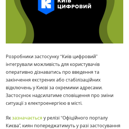
Розробники застосунку “Київ цифровий”
інтегрували можливість для користувачів
оперативно дізнаватись про введення та
закінчення екстрених або стабілізаційних
відключень у Києві за окремими адресами.
Застосунок надсилатиме сповіщення про зміни
ситуації з електроенергією в місті.
Як
зазначається
у релізі “Офіційного порталу
Києва”, киян попереджатимуть у разі застосування