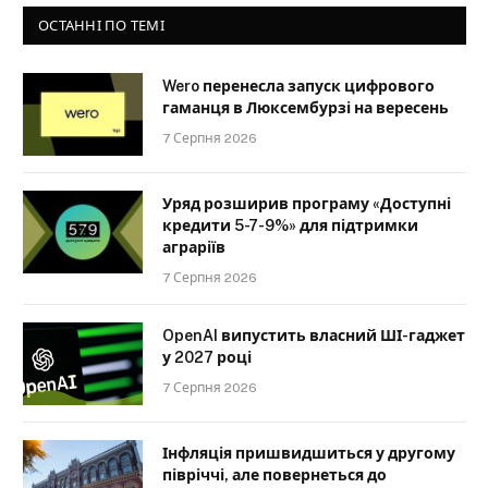
ОСТАННІ ПО ТЕМІ
Wero перенесла запуск цифрового
гаманця в Люксембурзі на вересень
7 Серпня 2026
Уряд розширив програму «Доступні
кредити 5-7-9%» для підтримки
аграріїв
7 Серпня 2026
OpenAI випустить власний ШІ-гаджет
у 2027 році
7 Серпня 2026
Інфляція пришвидшиться у другому
півріччі, але повернеться до