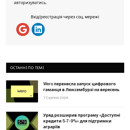
авторизуватись
.
Вхід/реєстрація через соц. мережі
ОСТАННІ ПО ТЕМІ
Wero перенесла запуск цифрового
гаманця в Люксембурзі на вересень
7 Серпня 2026
Уряд розширив програму «Доступні
кредити 5-7-9%» для підтримки
аграріїв