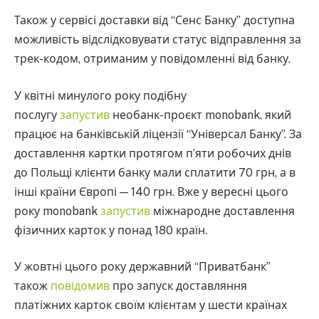
Також у сервісі доставки від “Сенс Банку” доступна
можливість відслідковувати статус відправлення за
трек-кодом, отриманим у повідомленні від банку.
У квітні минулого року подібну
послугу
запустив
необанк-проєкт monobank, який
працює на банківській ліцензії “Універсал Банку”. За
доставлення картки протягом п’яти робочих днів
до Польщі клієнти банку мали сплатити 70 грн, а в
інші країни Європі — 140 грн. Вже у вересні цього
року monobank
запустив
міжнародне доставлення
фізичних карток у понад 180 країн.
У жовтні цього року державний “Приватбанк”
також
повідомив
про запуск доставляння
платіжних карток своїм клієнтам у шести країнах