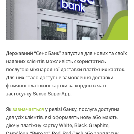
Державний “Сенс Банк” запустив для нових та своїх
наявних клієнтів можливість скористатись
послугою міжнародної доставки платіжних карток.
Для них стало доступне замовлення доставки
фізичної платіжної картки за кордон в чаті
застосунку Sense SuperApp.
Як
зазначається
у релізі банку, послуга доступна
для усіх клієнтів, які оформлять нову або мають
діючу платіжну картку White, Black, Graphite,
Caméléon, “Вигода”, Red, Red Cash або зарплатну