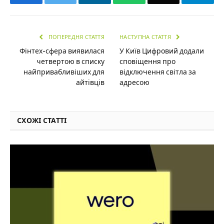
ПОПЕРЕДНЯ СТАТТЯ
НАСТУПНА СТАТТЯ
Фінтех-сфера виявилася
У Київ Цифровий додали
четвертою в списку
сповіщення про
найпривабливіших для
відключення світла за
айтівців
адресою
СХОЖІ СТАТТІ