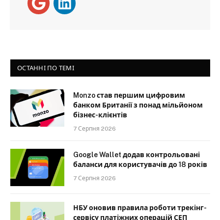
ОСТАННІ ПО ТЕМІ
Monzo став першим цифровим
банком Британії з понад мільйоном
бізнес-клієнтів
7 Серпня 2026
Google Wallet додав контрольовані
баланси для користувачів до 18 років
7 Серпня 2026
НБУ оновив правила роботи трекінг-
сервісу платіжних операцій СЕП