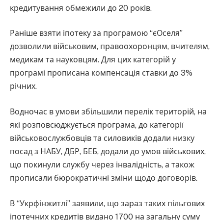
кредитування обмежили до 20 років.
Раніше взяти іпотеку за програмою “єОселя”
дозволили військовим, правоохоронцям, вчителям,
медикам та науковцям. Для цих категорій у
програмі прописана компенсація ставки до 3%
річних.
Водночас в умови збільшили перелік територій, на
які розповсюджується програма, до категорії
військовослужбовців та силовиків додали низку
посад з НАБУ, ДБР, БЕБ, додали до умов військових,
що покинули службу через інвалідність, а також
прописали бюрократичні зміни щодо договорів.
В “Укрфінжитлі” заявили, що зараз таких пільгових
іпотечних кредитів видано 1700 на загальну суму