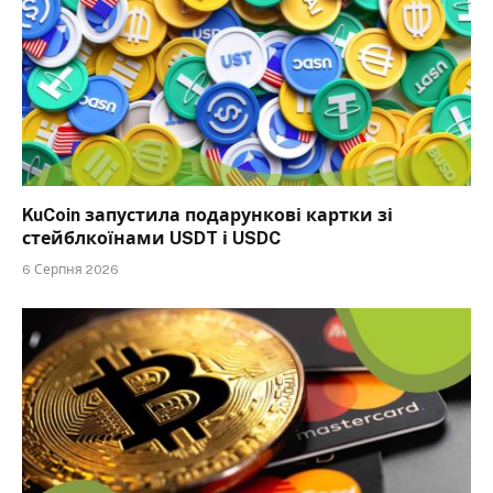
KuCoin запустила подарункові картки зі
стейблкоїнами USDT і USDC
6 Серпня 2026