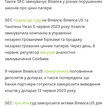
Також SEC звинувачує Binance у різних порушеннях
законів про цінні папери.
SEC
подала до суду
на Binance, Binance.US та
Чанпена Чжао 5 червня 2023 року. Комісія
звинуватила компанію в управлінні
незареєстрованими біржами та продажу
незареєстрованих цінних паперів. Через день, 6
червня, регулятор
висунув
аналогічні
звинувачення Coinbase.
9 червня Binance.US
призупинила
поповнення
депозитів у доларах, а також попередила, що
банки-партнери готуються заморозити виведення
коштів у доларах 13 червня 2023 року.
SEC
просила
суд заморозити активи Binance.US для