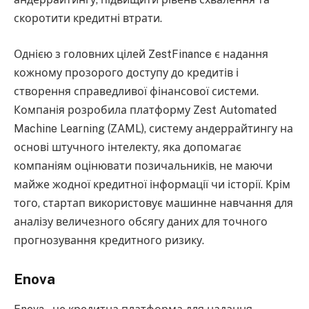
скоротити кредитні втрати.
Однією з головних цілей ZestFinance є надання
кожному прозорого доступу до кредитів і
створення справедливої фінансової системи.
Компанія розробила платформу Zest Automated
Machine Learning (ZAML), систему андеррайтингу на
основі штучного інтелекту, яка допомагає
компаніям оцінювати позичальників, не маючи
майже жодної кредитної інформації чи історії. Крім
того, стартап використовує машинне навчання для
аналізу величезного обсягу даних для точного
прогнозування кредитного ризику.
Enova