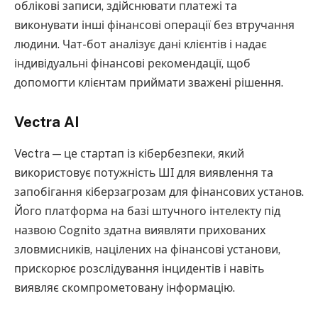
облікові записи, здійснювати платежі та
виконувати інші фінансові операції без втручання
людини. Чат-бот аналізує дані клієнтів і надає
індивідуальні фінансові рекомендації, щоб
допомогти клієнтам приймати зважені рішення.
Vectra AI
Vectra — це стартап із кібербезпеки, який
використовує потужність ШІ для виявлення та
запобігання кіберзагрозам для фінансових установ.
Його платформа на базі штучного інтелекту під
назвою Cognito здатна виявляти прихованих
зловмисників, націлених на фінансові установи,
прискорює розслідування інцидентів і навіть
виявляє скомпрометовану інформацію.