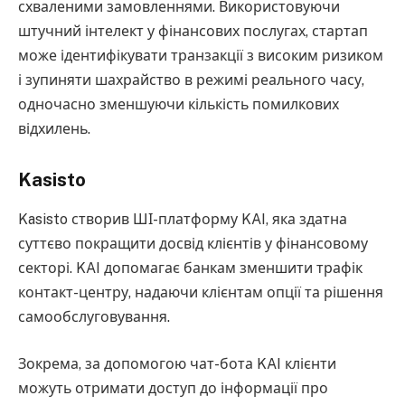
схваленими замовленнями. Використовуючи
штучний інтелект у фінансових послугах, стартап
може ідентифікувати транзакції з високим ризиком
і зупиняти шахрайство в режимі реального часу,
одночасно зменшуючи кількість помилкових
відхилень.
Kasisto
Kasisto створив ШІ-платформу KAI, яка здатна
суттєво покращити досвід клієнтів у фінансовому
секторі. KAI допомагає банкам зменшити трафік
контакт-центру, надаючи клієнтам опції та рішення
самообслуговування.
Зокрема, за допомогою чат-бота KAI клієнти
можуть отримати доступ до інформації про