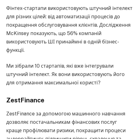
Фінтех-стартапи використовують штучний інтелект
для різних цілей: від автоматизації процесів до
покращення обслуговування клієнтів. Дослідження
McKinsey показують, що 56% компаній
використовують ШІ принаймні в одній бізнес-
функції.
Ми зібрали 10 стартапів, які вже інтегрували
штучний інтелект. Як вони використовують його
для отримання максимальної користі?
ZestFinance
ZestFinance за допомогою машинного навчання
дозволяє постачальникам фінансових послуг
краще профілювати ризики, покращити процеси
андеррайтингу, підвищити рівень схвалення та