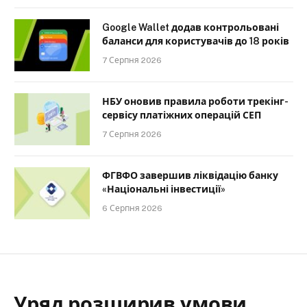
Google Wallet додав контрольовані
баланси для користувачів до 18 років
7 Серпня 2026
НБУ оновив правила роботи трекінг-
сервісу платіжних операцій СЕП
7 Серпня 2026
ФГВФО завершив ліквідацію банку
«Національні інвестиції»
6 Серпня 2026
Уряд розширив умови