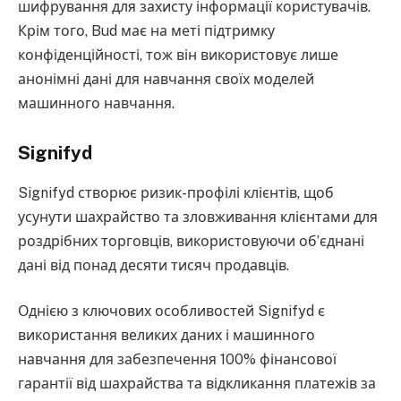
шифрування для захисту інформації користувачів.
Крім того, Bud має на меті підтримку
конфіденційності, тож він використовує лише
анонімні дані для навчання своїх моделей
машинного навчання.
Signifyd
Signifyd створює ризик-профілі клієнтів, щоб
усунути шахрайство та зловживання клієнтами для
роздрібних торговців, використовуючи об’єднані
дані від понад десяти тисяч продавців.
Однією з ключових особливостей Signifyd є
використання великих даних і машинного
навчання для забезпечення 100% фінансової
гарантії від шахрайства та відкликання платежів за