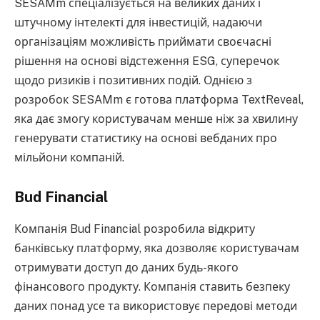
SESAMm спеціалізується на великих даних і
штучному інтелекті для інвестицій, надаючи
організаціям можливість приймати своєчасні
рішення на основі відстеження ESG, суперечок
щодо ризиків і позитивних подій. Однією з
розробок SESAMm є готова платформа TextReveal,
яка дає змогу користувачам менше ніж за хвилину
генерувати статистику на основі вебданих про
мільйони компаній.
Bud Financial
Компанія Bud Financial розробила відкриту
банківську платформу, яка дозволяє користувачам
отримувати доступ до даних будь-якого
фінансового продукту. Компанія ставить безпеку
даних понад усе та використовує передові методи