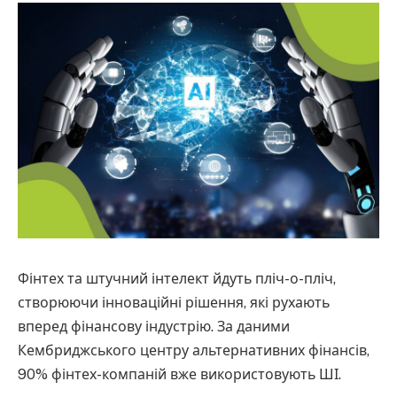
Фінтех та штучний інтелект йдуть пліч-о-пліч,
створюючи інноваційні рішення, які рухають
вперед фінансову індустрію. За даними
Кембриджського центру альтернативних фінансів,
90% фінтех-компаній вже використовують ШІ.