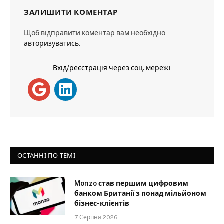
ЗАЛИШИТИ КОМЕНТАР
Щоб відправити коментар вам необхідно
авторизуватись
.
Вхід/реєстрація через соц. мережі
ОСТАННІ ПО ТЕМІ
Monzo став першим цифровим
банком Британії з понад мільйоном
бізнес-клієнтів
7 Серпня 2026