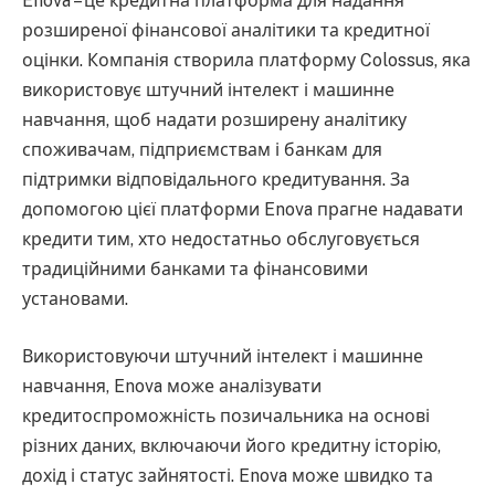
Enova – це кредитна платформа для надання
розширеної фінансової аналітики та кредитної
оцінки. Компанія створила платформу Colossus, яка
використовує штучний інтелект і машинне
навчання, щоб надати розширену аналітику
споживачам, підприємствам і банкам для
підтримки відповідального кредитування. За
допомогою цієї платформи Enova прагне надавати
кредити тим, хто недостатньо обслуговується
традиційними банками та фінансовими
установами.
Використовуючи штучний інтелект і машинне
навчання, Enova може аналізувати
кредитоспроможність позичальника на основі
різних даних, включаючи його кредитну історію,
дохід і статус зайнятості. Enova може швидко та