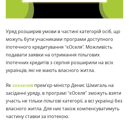
Уряд розширив умови в частині категорій осіб, що
можуть бути учасниками програми доступного
іпотечного кредитування “єОселя”. Можливість
подавати заявки на отримання пільгових
іпотечних кредитів з серпня розширили на всіх
українців, які не мають власного житла.
Як
зазначив
прем’єр-міністр Денис Шмигаль на
засіданні уряду, в програмі “єОселя” зможуть взяти
участь не тільки пільгові категорії, а всі українці без
власного житла. Для них також компенсуватимуть
частину ставки за іпотекою.