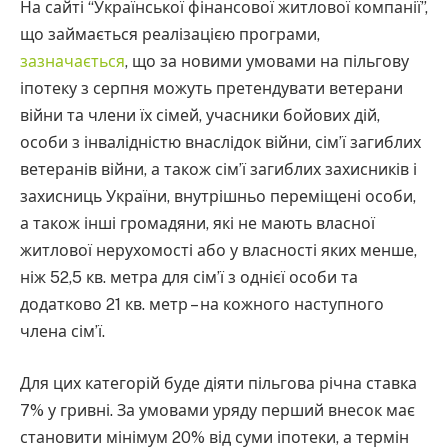
На сайті “Української фінансової житлової компанії”,
що займається реалізацією програми,
зазначається
, що за новими умовами на пільгову
іпотеку з серпня можуть претендувати ветерани
війни та члени їх сімей, учасники бойових дій,
особи з інвалідністю внаслідок війни, сім’ї загиблих
ветеранів війни, а також сім’ї загиблих захисників і
захисниць України, внутрішньо переміщені особи,
а також інші громадяни, які не мають власної
житлової нерухомості або у власності яких менше,
ніж 52,5 кв. метра для сім’ї з однієї особи та
додатково 21 кв. метр – на кожного наступного
члена сім’ї.
Для цих категорій буде діяти пільгова річна ставка
7% у гривні. За умовами уряду перший внесок має
становити мінімум 20% від суми іпотеки, а термін