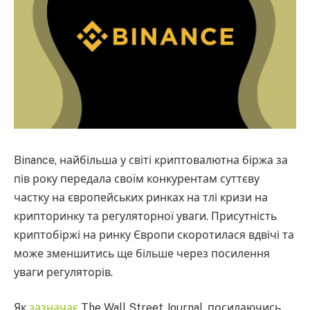
Binance, найбільша у світі криптовалютна біржа за
пів року передала своїм конкурентам суттєву
частку на європейських ринках на тлі кризи на
крипторинку та регуляторної уваги. Присутність
криптобіржі на ринку Європи скоротилася вдвічі та
може зменшитись ще більше через посилення
уваги регуляторів.
Як
зазначає
The Wall Street Journal, посилаючись