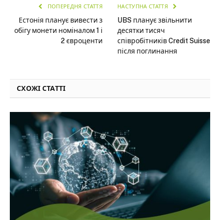
ПОПЕРЕДНЯ СТАТТЯ
НАСТУПНА СТАТТЯ
Естонія планує вивести з
UBS планує звільнити
обігу монети номіналом 1 і
десятки тисяч
2 євроценти
співробітників Credit Suisse
після поглинання
СХОЖІ СТАТТІ