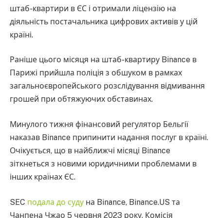
штаб-квартири в ЄС і отримали ліцензію на
діяльність постачальника цифрових активів у цій
країні.
Раніше цього місяця на штаб-квартиру Binance в
Парижі прийшла поліція з обшуком в рамках
загальноєвропейського розслідування відмивання
грошей при обтяжуючих обставинах.
Минулого тижня фінансовий регулятор Бельгії
наказав Binance припинити надання послуг в країні.
Очікується, що в найближчі місяці Binance
зіткнеться з новими юридичними проблемами в
інших країнах ЄС.
SEC
подала до суду
на Binance, Binance.US та
Чанпена Чжао 5 червня 2023 року. Комісія