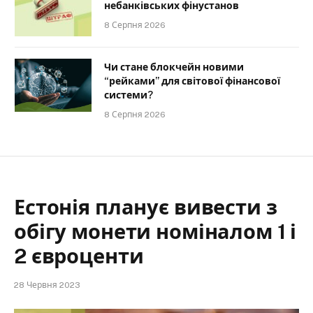
небанківських фінустанов
8 Серпня 2026
Чи стане блокчейн новими
“рейками” для світової фінансової
системи?
8 Серпня 2026
Естонія планує вивести з
обігу монети номіналом 1 і
2 євроценти
28 Червня 2023