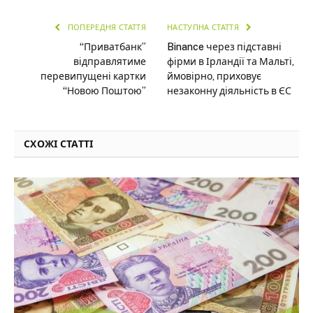
ПОПЕРЕДНЯ СТАТТЯ
НАСТУПНА СТАТТЯ
“Приватбанк”
Binance через підставні
відправлятиме
фірми в Ірландії та Мальті,
перевипущені картки
ймовірно, приховує
“Новою Поштою”
незаконну діяльність в ЄС
СХОЖІ СТАТТІ