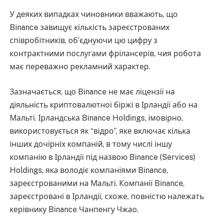
У деяких випадках чиновники вважають, що
Binance завищує кількість зареєстрованих
співробітників, об’єднуючи цю цифру з
контрактними послугами фрілансерів, чия робота
має переважно рекламний характер.
Зазначається, що Binance не має ліцензії на
діяльність криптовалютної біржі в Ірландії або на
Мальті. Ірландська Binance Holdings, імовірно,
використовується як “відро”, яке включає кілька
інших дочірніх компаній, в тому числі іншу
компанію в Ірландії під назвою Binance (Services)
Holdings, яка володіє компаніями Binance,
зареєстрованими на Мальті. Компанії Binance,
зареєстровані в Ірландії, схоже, повністю належать
керівнику Binance Чанпенгу Чжао.