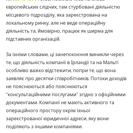
європейських слідчих, там стурбовані діяльністю
місцевого підрозділу, яка зареєстрована на
локальному ринку, але не веде операційну
діяльність та, ймовірно, працює як ширма для
підставних організацій.
За їхніми словами, ці занепокоєння виникли через
те, що діяльність компанії в Ірландії та на Мальті
особливо важко відстежити, попри те, що вона
заявляє про десятки співробітників. Потоки доходів
не пояснюються або пояснюються
“консультаційними послугами” згідно з офіційними
документами. Компанії не мають активного та
операційного простору окрім їхньої
зареєстрованої юридичної адреси, яку вони
поділяють з іншими компаніями.