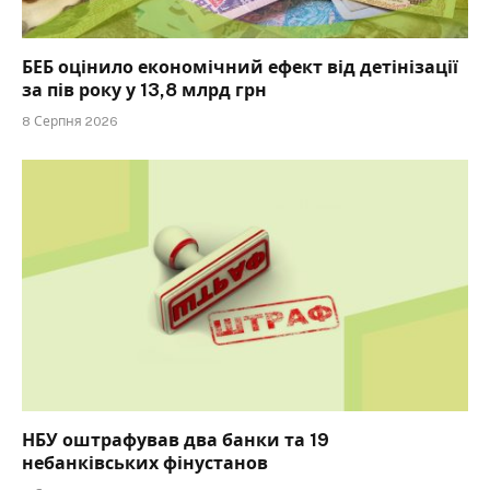
БЕБ оцінило економічний ефект від детінізації
за пів року у 13,8 млрд грн
8 Серпня 2026
НБУ оштрафував два банки та 19
небанківських фінустанов