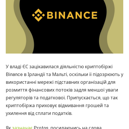
У владі ЄС зацікавилася діяльністю криптобіржі
Binance в Ірландії та Мальті, оскільки її підозрюють у
використанні мережі підставних організацій для
розмиття фінансових потоків задля меншої уваги
регуляторів та податкової. Припускається, що так
криптобіржа приховує відмивання грошей та
ухилення від сплати податків.
Як
зазначає
Protos, посилаючись на слова