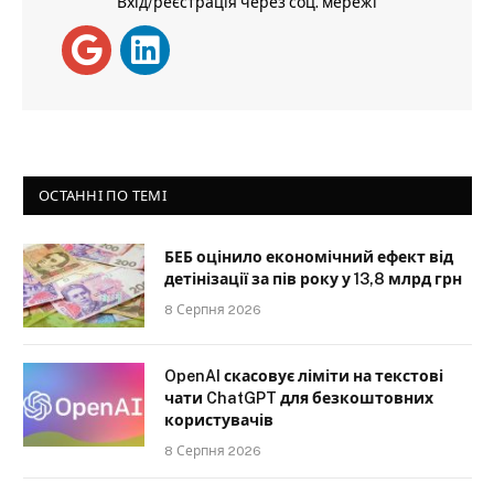
Вхід/реєстрація через соц. мережі
ОСТАННІ ПО ТЕМІ
БЕБ оцінило економічний ефект від
детінізації за пів року у 13,8 млрд грн
8 Серпня 2026
OpenAI скасовує ліміти на текстові
чати ChatGPT для безкоштовних
користувачів
8 Серпня 2026