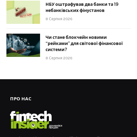
НБУ оштрафував два банки та 19
небанківських фінустанов
8 Серпня 2026
Чи стане блокчейн новими
“рейками” для світової фінансової
системи?
8 Серпня 2026
ПРО НАС