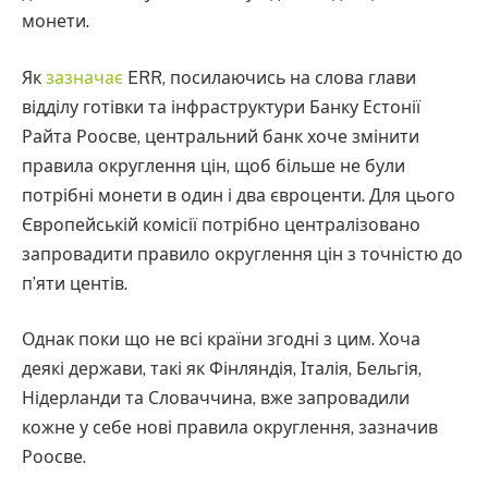
монети.
Як
зазначає
ERR, посилаючись на слова глави
відділу готівки та інфраструктури Банку Естонії
Райта Роосве, центральний банк хоче змінити
правила округлення цін, щоб більше не були
потрібні монети в один і два євроценти. Для цього
Європейській комісії потрібно централізовано
запровадити правило округлення цін з точністю до
п’яти центів.
Однак поки що не всі країни згодні з цим. Хоча
деякі держави, такі як Фінляндія, Італія, Бельгія,
Нідерланди та Словаччина, вже запровадили
кожне у себе нові правила округлення, зазначив
Роосве.