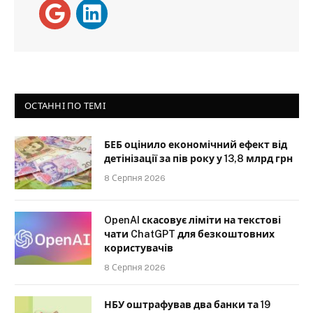
ОСТАННІ ПО ТЕМІ
БЕБ оцінило економічний ефект від
детінізації за пів року у 13,8 млрд грн
8 Серпня 2026
OpenAI скасовує ліміти на текстові
чати ChatGPT для безкоштовних
користувачів
8 Серпня 2026
НБУ оштрафував два банки та 19