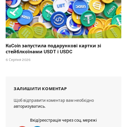
KuCoin запустила подарункові картки зі
стейблкоїнами USDT і USDC
6 Серпня 2026
ЗАЛИШИТИ КОМЕНТАР
Щоб відправити коментар вам необхідно
авторизуватись
.
Вхід/реєстрація через соц. мережі