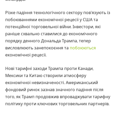
Різке падіння технологічного сектору пов’язують із
побоюваннями економічної рецесії у США та
потенційної торговельної війни. Інвестори, які
раніше схвально ставилися до економічного
порядку денного Дональда Трампа, тепер
висловлюють занепокоєння та
побоюються
економічної рецесії.
Нові тарифні заходи Трампа проти Канади,
Мексики та Китаю створили атмосферу
економічної невизначеності. Американський
фондовий ринок зазнав значного падіння після
того, як Трамп продовжив впроваджувати тарифну
політику проти ключових торговельних партнерів.