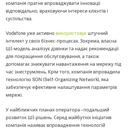
компанія прагне впроваджувати інновації
відповідально, враховуючи інтереси клієнтів і
суспільства.
Vodafone уже активно
використовує
штучний
інтелект у своїх бізнес-процесах. Зокрема, власна
ШІ-модель аналізує дзвінки та надає рекомендації
для покращення обслуговування, а також
допомагає знижувати навантаження на мережу під
час знеструмлень. Крім того, компанія впровадила
технологію SON (Self-Organizing Network), яка
забезпечує ефективне налаштування параметрів
мережі.
У найближчих планах оператора – подальший
розвиток ШІ-рішень. Серед майбутніх ініціатив
компанія називає впровадження технологій