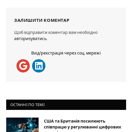
ЗАЛИШИТИ КОМЕНТАР
Щоб відправити коментар вам необхідно
авторизуватись
.
Вхід/реєстрація через соц. мережі
ОСТАННІ ПО ТЕМІ
США та Британія посилюють
співпрацю у регулюванні цифрових