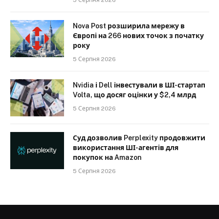
Nova Post розширила мережу в
Європі на 266 нових точок з початку
року
5 Серпня 2026
Nvidia і Dell інвестували в ШІ-стартап
Volta, що досяг оцінки у $2,4 млрд
5 Серпня 2026
Суд дозволив Perplexity продовжити
використання ШІ-агентів для
покупок на Amazon
5 Серпня 2026