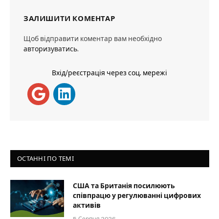
ЗАЛИШИТИ КОМЕНТАР
Щоб відправити коментар вам необхідно
авторизуватись
.
Вхід/реєстрація через соц. мережі
ОСТАННІ ПО ТЕМІ
США та Британія посилюють
співпрацю у регулюванні цифрових
активів
5 Серпня 2026