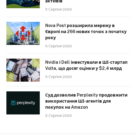
активів
5 Серпня 2026
Nova Post розширила мережу в
Європі на 266 нових точок з початку
року
5 Серпня 2026
Nvidia і Dell інвестували в ШІ-стартап
Volta, що досяг оцінки у $2,4 млрд
5 Серпня 2026
Суд дозволив Perplexity продовжити
використання ШІ-агентів для
покупок на Amazon
5 Серпня 2026