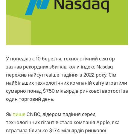
У понеділок, 10 березня, технологічний сектор
зазнав рекордних збитків, коли індекс Nasdaq
пережив найсуттєвіше падіння з 2022 року. Сім
найбільших технологічних компаній світу втратили
сумарно понад $750 мільярдів ринкової вартості за
один торговий день.
Як
пише
CNBC, лідером падіння серед
технологічних гігантів стала компанія Apple, яка
втратила близько $174 мільярдів ринкової