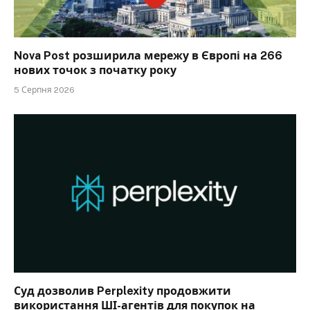
Nova Post розширила мережу в Європі на 266
нових точок з початку року
5 Серпня 2026
Суд дозволив Perplexity продовжити
використання ШІ-агентів для покупок на