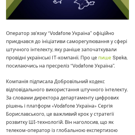
Оператор зв’язку “Vodafone Україна” офіційно
приєднався до ініціативи саморегулювання у сфері
штучного інтелекту, яку раніше започаткували
провідні українські IT-компанії. Про це
пише
Speka,
посилаючись на пресреліз “Vodafone Україна”.
Компанія підписала Добровільний кодекс
відповідального використання штучного інтелекту.
За словами директора департаменту цифрових
рішень і платформ «Vodafone Україна» Сергія
Бориславського, це важливий крок у стратегії
розвитку ШІ-технологій. Він наголосив, що як
телеком-оператор із глобальною експертизою