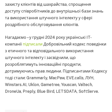
захисту клієнтів від шахрайства, спрощення
доступу співробітників до внутрішньої бази знань
та використання штучного інтелекту у сфері
роздрібного обслуговування клієнтів.
Нагадаємо – у грудні 2024 року українські IT-
компанії
підписали
Добровільний кодекс поведінки
з етичного та відповідального використання
штучного інтелекту і засвідчили, що
розроблятимуть інноваційні продукти,
дотримуючись прав людини. Підписантами Кодексу
тоді стали: Grammarly, MacPaw, EVE.calls, ЛУН,
Winstars.AI, Uklon, Gametree, Youscan, Valtech,
DroneUa, Preply, Blue Bird, LETSDATA, SoftServe.