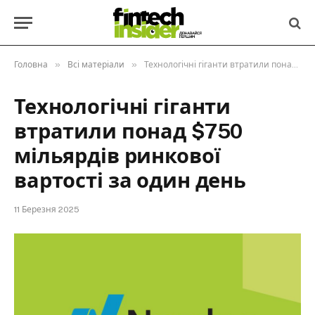
»
»
Головна
Всі матеріали
Технологічні гіганти втратили понад $750 мільярдів ринкової вартості за один день
Технологічні гіганти
втратили понад $750
мільярдів ринкової
вартості за один день
11 Березня 2025