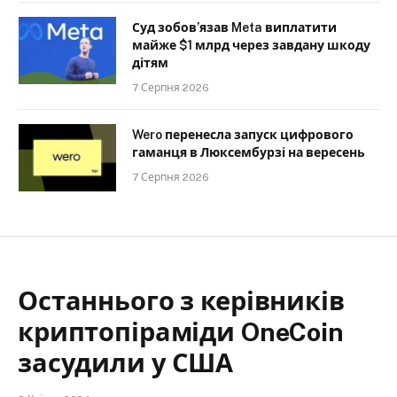
Суд зобов’язав Meta виплатити
майже $1 млрд через завдану шкоду
дітям
7 Серпня 2026
Wero перенесла запуск цифрового
гаманця в Люксембурзі на вересень
7 Серпня 2026
Останнього з керівників
криптопіраміди OneCoin
засудили у США