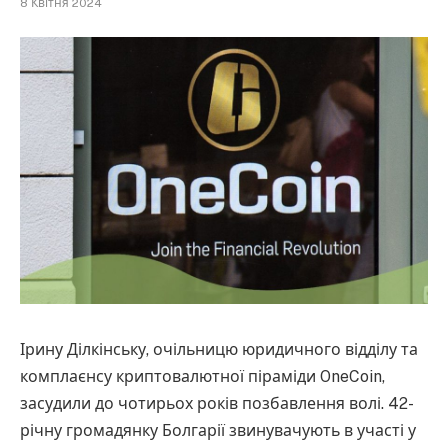
8 Квітня 2024
Ірину Ділкінську, очільницю юридичного відділу та
комплаєнсу криптовалютної піраміди OneCoin,
засудили до чотирьох років позбавлення волі. 42-
річну громадянку Болгарії звинувачують в участі у