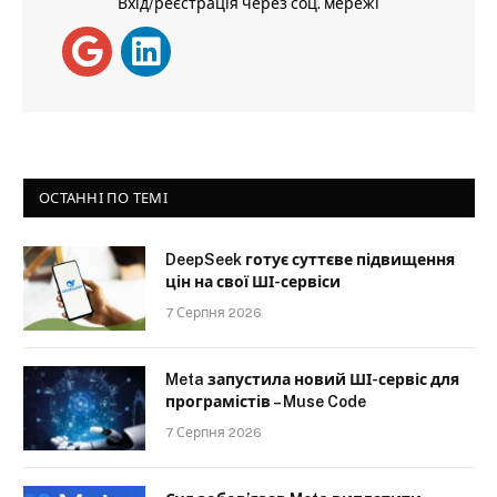
Вхід/реєстрація через соц. мережі
ОСТАННІ ПО ТЕМІ
DeepSeek готує суттєве підвищення
цін на свої ШІ-сервіси
7 Серпня 2026
Meta запустила новий ШІ-сервіс для
програмістів – Muse Code
7 Серпня 2026