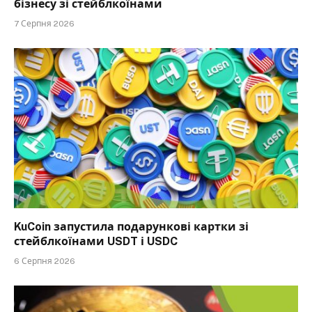
бізнесу зі стейблкоїнами
7 Серпня 2026
KuCoin запустила подарункові картки зі
стейблкоїнами USDT і USDC
6 Серпня 2026