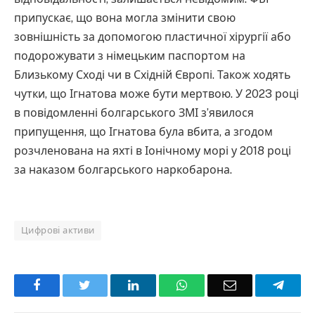
припускає, що вона могла змінити свою
зовнішність за допомогою пластичної хірургії або
подорожувати з німецьким паспортом на
Близькому Сході чи в Східній Європі. Також ходять
чутки, що Ігнатова може бути мертвою. У 2023 році
в повідомленні болгарського ЗМІ з’явилося
припущення, що Ігнатова була вбита, а згодом
розчленована на яхті в Іонічному морі у 2018 році
за наказом болгарського наркобарона.
Цифрові активи
Facebook
Twitter
LinkedIn
WhatsApp
Email
Teleg