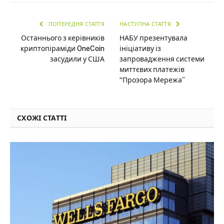
ПОПЕРЕДНЯ СТАТТЯ
НАСТУПНА СТАТТЯ
Останнього з керівників
НАБУ презентувала
криптопіраміди OneCoin
ініціативу із
засудили у США
запровадження системи
миттєвих платежів
“Прозора Мережа”
СХОЖІ СТАТТІ