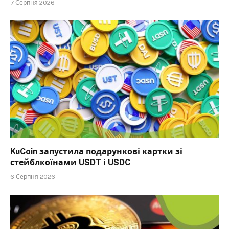
7 Серпня 2026
KuCoin запустила подарункові картки зі
стейблкоїнами USDT і USDC
6 Серпня 2026