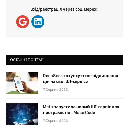
Вхід/реєстрація через соц. мережі
ОСТАННІ ПО ТЕМІ
DeepSeek готує суттєве підвищення
цін на свої ШІ-сервіси
7 Серпня 2026
Meta запустила новий ШІ-сервіс для
програмістів – Muse Code
7 Серпня 2026