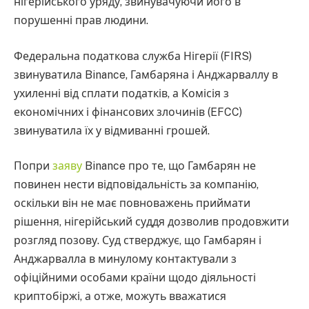
нігерійського уряду, звинувачуючи його в
порушенні прав людини.
Федеральна податкова служба Нігерії (FIRS)
звинуватила Binance, Гамбаряна і Анджарваллу в
ухиленні від сплати податків, а Комісія з
економічних і фінансових злочинів (EFCC)
звинуватила їх у відмиванні грошей.
Попри
заяву
Binance про те, що Гамбарян не
повинен нести відповідальність за компанію,
оскільки він не має повноважень приймати
рішення, нігерійський суддя дозволив продовжити
розгляд позову. Суд стверджує, що Гамбарян і
Анджарвалла в минулому контактували з
офіційними особами країни щодо діяльності
криптобіржі, а отже, можуть вважатися