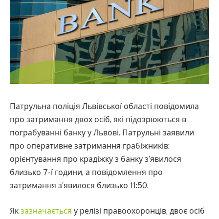
Патрульна поліція Львівської області повідомила
про затримання двох осіб, які підозрюються в
пограбуванні банку у Львові. Патрульні заявили
про оперативне затримання грабіжників:
орієнтування про крадіжку з банку з’явилося
близько 7-ї години, а повідомлення про
затримання з’явилося близько 11:50.
Як
зазначається
у релізі правоохоронців, двоє осіб