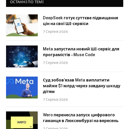
ОСТАННІ ПО ТЕМІ
DeepSeek готує суттєве підвищення
цін на свої ШІ-сервіси
7 Серпня 2026
Meta запустила новий ШІ-сервіс для
програмістів – Muse Code
7 Серпня 2026
Суд зобов’язав Meta виплатити
майже $1 млрд через завдану шкоду
дітям
7 Серпня 2026
Wero перенесла запуск цифрового
гаманця в Люксембурзі на вересень
7 Серпня 2026