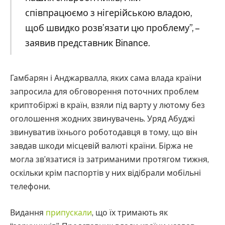
співпрацюємо з нігерійською владою,
щоб швидко розв’язати цю проблему”, –
заявив представник Binance.
Гамбарян і Анджарвалла, яких сама влада країни
запросила для обговорення поточних проблем
криптобіржі в країн, взяли під варту у лютому без
оголошення жодних звинувачень. Уряд Абуджі
звинуватив їхнього роботодавця в тому, що він
завдав шкоди місцевій валюті країни. Біржа не
могла зв’язатися із затриманими протягом тижня,
оскільки крім паспортів у них відібрали мобільні
телефони.
Видання
припускали
, що їх тримають як