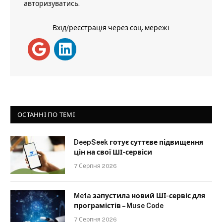
авторизуватись
.
Вхід/реєстрація через соц. мережі
ОСТАННІ ПО ТЕМІ
DeepSeek готує суттєве підвищення
цін на свої ШІ-сервіси
7 Серпня 2026
Meta запустила новий ШІ-сервіс для
програмістів – Muse Code
7 Серпня 2026