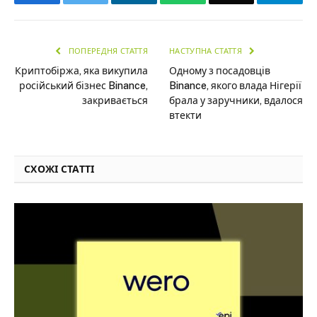
ПОПЕРЕДНЯ СТАТТЯ
НАСТУПНА СТАТТЯ
Криптобіржа, яка викупила
Одному з посадовців
російський бізнес Binance,
Binance, якого влада Нігерії
закривається
брала у заручники, вдалося
втекти
СХОЖІ СТАТТІ