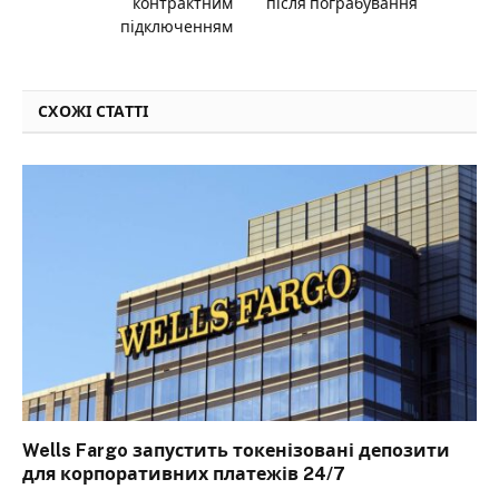
контрактним
після пограбування
підключенням
СХОЖІ СТАТТІ
Wells Fargo запустить токенізовані депозити
для корпоративних платежів 24/7