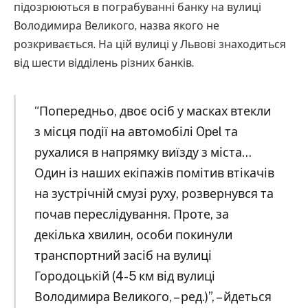
підозрюються в пограбуванні банку на вулиці
Володимира Великого, назва якого не
розкривається. На цій вулиці у Львові знаходиться
від шести відділень різних банків.
“Попередньо, двоє осіб у масках втекли
з місця події на автомобілі Opel та
рухалися в напрямку виїзду з міста…
Один із наших екіпажів помітив втікачів
на зустрічній смузі руху, розвернувся та
почав переслідування. Проте, за
декілька хвилин, особи покинули
транспортний засіб на вулиці
Городоцькій (4-5 км від вулиці
Володимира Великого, – ред.)”, – йдеться