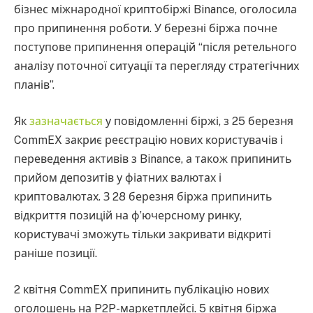
бізнес міжнародної криптобіржі Binance, оголосила
про припинення роботи. У березні біржа почне
поступове припинення операцій “після ретельного
аналізу поточної ситуації та перегляду стратегічних
планів”.
Як
зазначається
у повідомленні біржі, з 25 березня
CommEX закриє реєстрацію нових користувачів і
переведення активів з Binance, а також припинить
прийом депозитів у фіатних валютах і
криптовалютах. З 28 березня біржа припинить
відкриття позицій на ф’ючерсному ринку,
користувачі зможуть тільки закривати відкриті
раніше позиції.
2 квітня CommEX припинить публікацію нових
оголошень на P2P-маркетплейсі. 5 квітня біржа