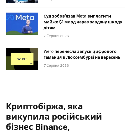
Суд зобов’язав Meta виплатити
майже $1 млрд через завдану шкоду
дітям
7 Серпня 2026
Wero перенесла запуск цифрового
гаманця в Люксембурзі на вересень
7 Серпня 2026
Криптобіржа, яка
викупила російський
бізнес Binance,