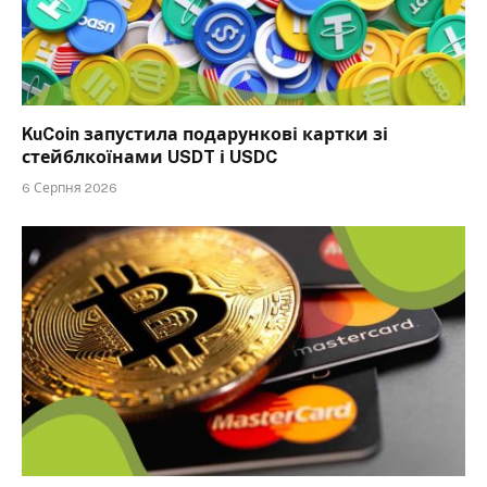
KuCoin запустила подарункові картки зі
стейблкоїнами USDT і USDC
6 Серпня 2026