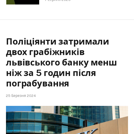
Поліціянти затримали
двох грабіжників
львівського банку менш
ніж за 5 годин після
пограбування
25 Березня 2024