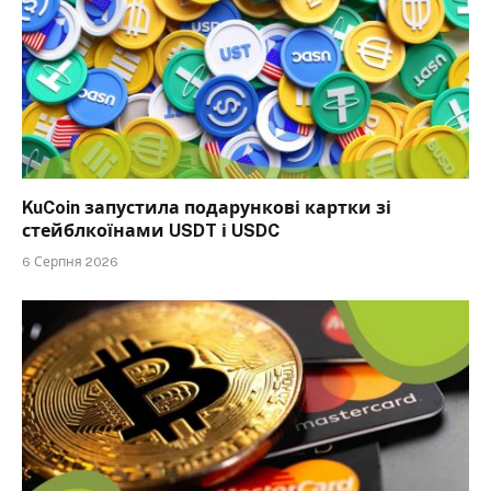
KuCoin запустила подарункові картки зі
стейблкоїнами USDT і USDC
6 Серпня 2026