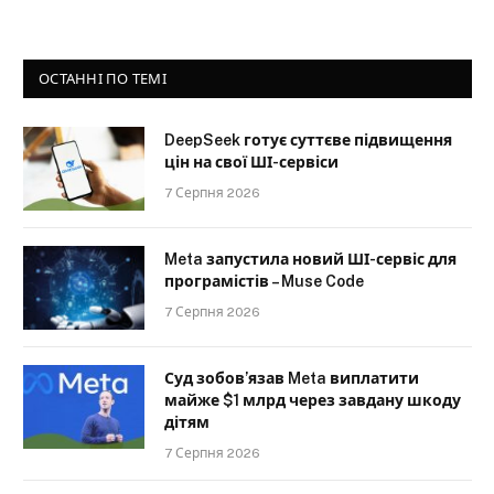
ОСТАННІ ПО ТЕМІ
DeepSeek готує суттєве підвищення
цін на свої ШІ-сервіси
7 Серпня 2026
Meta запустила новий ШІ-сервіс для
програмістів – Muse Code
7 Серпня 2026
Суд зобов’язав Meta виплатити
майже $1 млрд через завдану шкоду
дітям
7 Серпня 2026