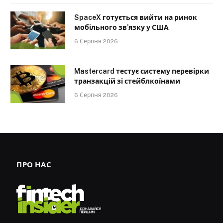
SpaceX готується вийти на ринок
мобільного зв’язку у США
6 Серпня 2026
Mastercard тестує систему перевірки
транзакцій зі стейблкоїнами
6 Серпня 2026
ПРО НАС