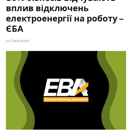
вплив відключень
електроенергії на роботу –
ЄБА
21 Січня 2026