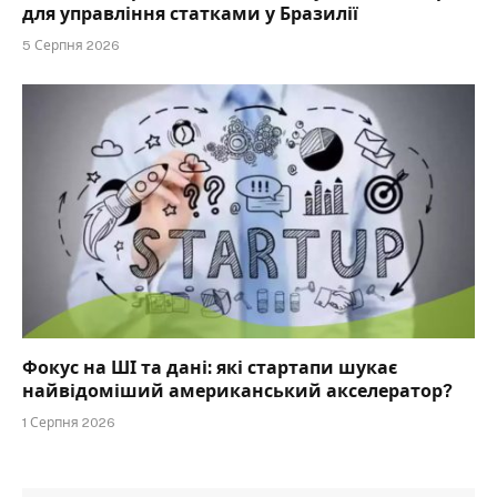
для управління статками у Бразилії
5 Серпня 2026
Фокус на ШІ та дані: які стартапи шукає
найвідоміший американський акселератор?
1 Серпня 2026