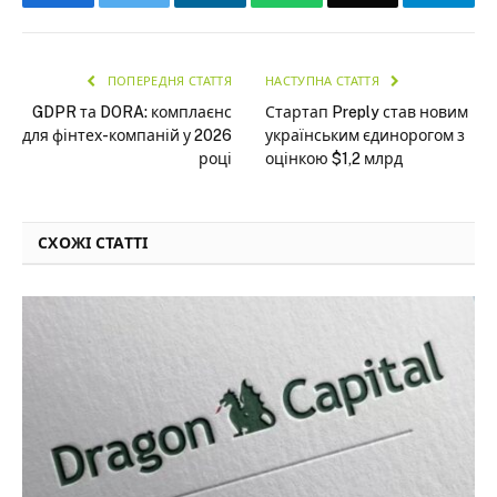
ПОПЕРЕДНЯ СТАТТЯ
НАСТУПНА СТАТТЯ
GDPR та DORA: комплаєнс
Стартап Preply став новим
для фінтех-компаній у 2026
українським єдинорогом з
році
оцінкою $1,2 млрд
СХОЖІ СТАТТІ