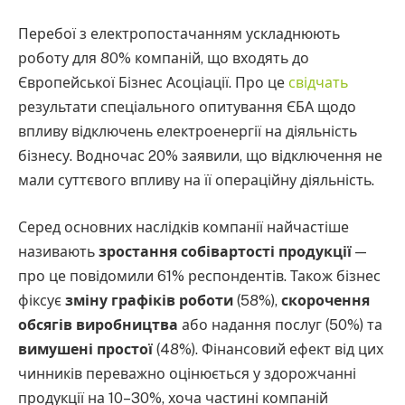
Перебої з електропостачанням ускладнюють
роботу для 80% компаній, що входять до
Європейської Бізнес Асоціації. Про це
свідчать
результати спеціального опитування ЄБА щодо
впливу відключень електроенергії на діяльність
бізнесу. Водночас 20% заявили, що відключення не
мали суттєвого впливу на її операційну діяльність.
Серед основних наслідків компанії найчастіше
називають
зростання собівартості продукції
—
про це повідомили 61% респондентів. Також бізнес
фіксує
зміну графіків роботи
(58%),
скорочення
обсягів виробництва
або надання послуг (50%) та
вимушені простої
(48%). Фінансовий ефект від цих
чинників переважно оцінюється у здорожчанні
продукції на 10–30%, хоча частині компаній