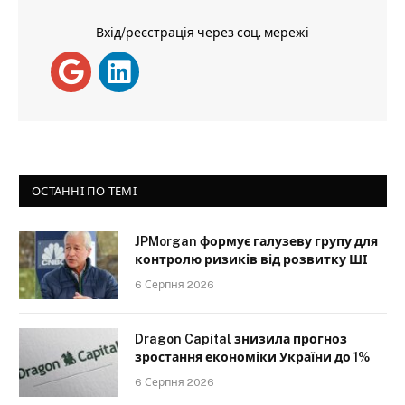
Вхід/реєстрація через соц. мережі
ОСТАННІ ПО ТЕМІ
JPMorgan формує галузеву групу для
контролю ризиків від розвитку ШІ
6 Серпня 2026
Dragon Capital знизила прогноз
зростання економіки України до 1%
6 Серпня 2026