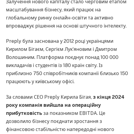
Залучення нового капіталу стало черговим етапом
масштабування бізнесу, який працює на
глобальному ринку онлайн-освіти та активно
впроваджує рішення на основі штучного інтелекту.
Preply була заснована у 2012 році українцями
Кирилом Бігаєм, Сергієм Лук’яновим і Дмитром
Волошиним. Платформа поєднує понад 100 000
викладачів і студентів із 180 країн світу. Із
приблизно 750 співробітників компанії близько 150
працюють у київському офісі.
За словами СЕО Preply Кирила Бігая,
з кінця 2024
року компанія вийшла на операційну
прибутковість
за показником EBITDA. Це
дозволило бізнесу поєднати зростання з
фінансовою стабільністю напередодні нового