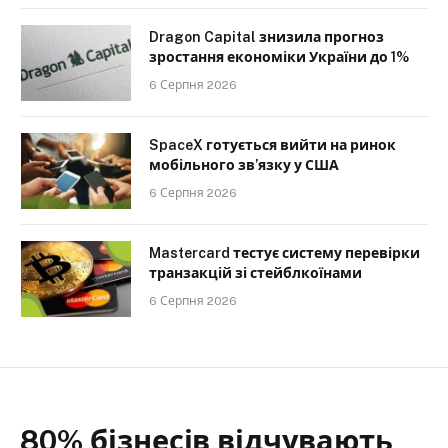
Dragon Capital знизила прогноз
зростання економіки України до 1%
6 Серпня 2026
SpaceX готується вийти на ринок
мобільного зв’язку у США
6 Серпня 2026
Mastercard тестує систему перевірки
транзакцій зі стейблкоїнами
6 Серпня 2026
80% бізнесів відчувають