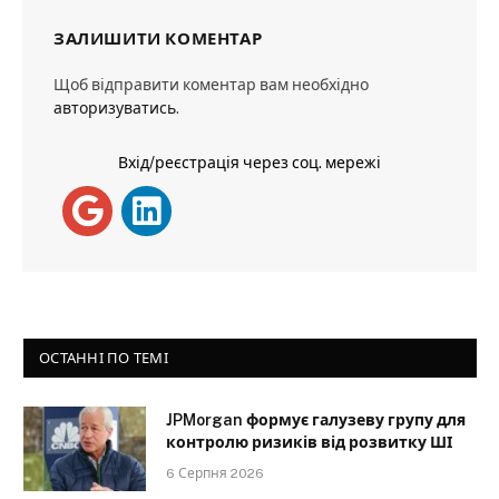
ЗАЛИШИТИ КОМЕНТАР
Щоб відправити коментар вам необхідно
авторизуватись
.
Вхід/реєстрація через соц. мережі
ОСТАННІ ПО ТЕМІ
JPMorgan формує галузеву групу для
контролю ризиків від розвитку ШІ
6 Серпня 2026