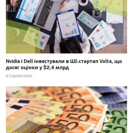
Nvidia і Dell інвестували в ШІ-стартап Volta, що
досяг оцінки у $2,4 млрд
5 Серпня 2026