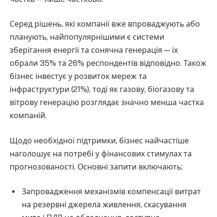
Серед рішень, які компанії вже впроваджують або
планують, найпопулярнішими є системи
зберігання енергії та сонячна генерація — їх
обрали 35% та 26% респондентів відповідно. Також
бізнес інвестує у розвиток мереж та
інфраструктури (21%), тоді як газову, біогазову та
вітрову генерацію розглядає значно менша частка
компаній.
Щодо необхідної підтримки, бізнес найчастіше
наголошує на потребі у фінансових стимулах та
прогнозованості. Основні запити включають:
Запровадження механізмів компенсації витрат
на резервні джерела живлення, скасування