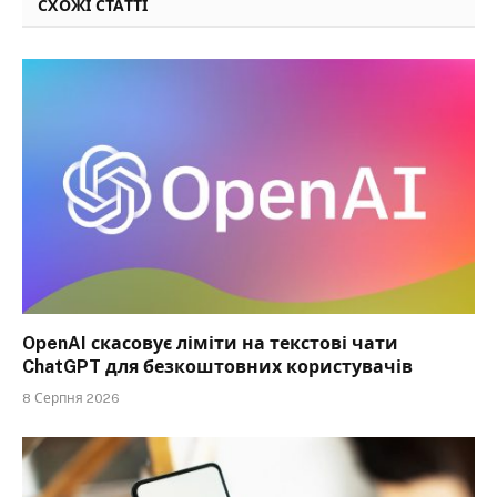
СХОЖІ СТАТТІ
OpenAI скасовує ліміти на текстові чати
ChatGPT для безкоштовних користувачів
8 Серпня 2026