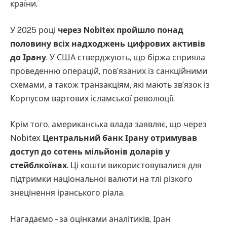
країни.
У 2025 році
через Nobitex пройшло понад
половину всіх надходжень цифрових активів
до Ірану
. У США стверджують, що біржа сприяла
проведенню операцій, пов’язаних із санкційними
схемами, а також транзакціям, які мають зв’язок із
Корпусом вартових ісламської революції.
Крім того, американська влада заявляє, що через
Nobitex
Центральний банк Ірану отримував
доступ до сотень мільйонів доларів у
стейблкоїнах
. Ці кошти використовувалися для
підтримки національної валюти на тлі різкого
знецінення іранського ріала.
Нагадаємо – за оцінками аналітиків, Іран