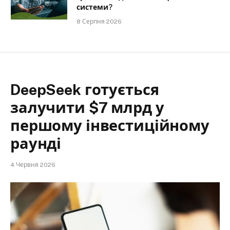
системи?
8 Серпня 2026
DeepSeek готується
залучити $7 млрд у
першому інвестиційному
раунді
4 Червня 2026