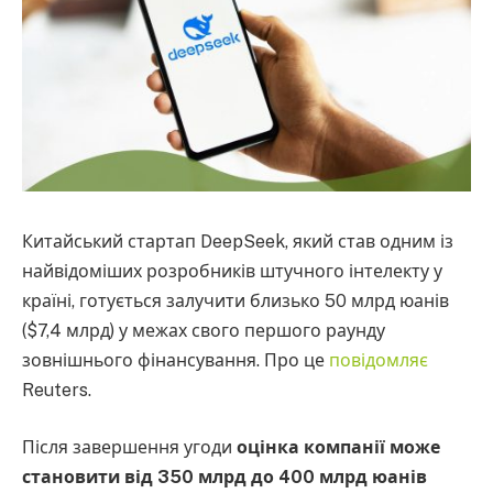
Китайський стартап DeepSeek, який став одним із
найвідоміших розробників штучного інтелекту у
країні, готується залучити близько 50 млрд юанів
($7,4 млрд) у межах свого першого раунду
зовнішнього фінансування. Про це
повідомляє
Reuters.
Після завершення угоди
оцінка компанії може
становити від 350 млрд до 400 млрд юанів