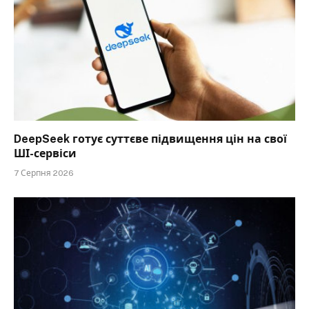
DeepSeek готує суттєве підвищення цін на свої
ШІ-сервіси
7 Серпня 2026