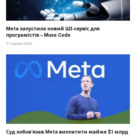
Meta запустила новий ШІ-сервіс для
програмістів – Muse Code
7 Серпня 2026
Суд зобов’язав Meta виплатити майже $1 млрд