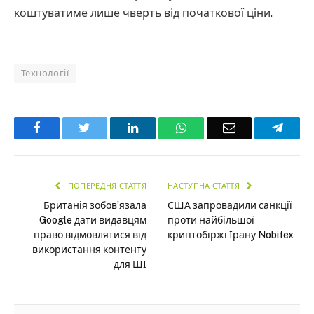
коштуватиме лише чверть від початкової ціни.
Технології
Facebook
Twitter
LinkedIn
WhatsApp
Email
Teleg
ПОПЕРЕДНЯ СТАТТЯ
НАСТУПНА СТАТТЯ
Британія зобов’язала
США запровадили санкції
Google дати видавцям
проти найбільшої
право відмовлятися від
криптобіржі Ірану Nobitex
використання контенту
для ШІ