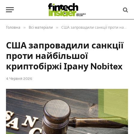
»
»
Головна
Всі матеріали
США запровадили санкції проти найбільшої криптобіржі Ірану Nobitex
США запровадили санкції
проти найбільшої
криптобіржі Ірану Nobitex
4 Червня 2026