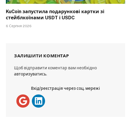
KuCoin запустила подарункові картки зі
стейблкоїнами USDT і USDC
6 Серпня 2026
ЗАЛИШИТИ КОМЕНТАР
Щоб відправити коментар вам необхідно
авторизуватись
.
Вхід/реєстрація через соц. мережі