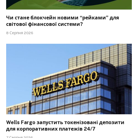
Чи стане блокчейн новими “рейками” для
світової фінансової системи?
8 Серпня 2026
Wells Fargo запустить токенізовані депозити
для корпоративних платежів 24/7
7 Серпня 2026