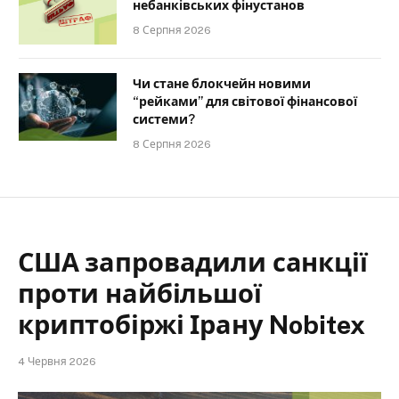
небанківських фінустанов
8 Серпня 2026
Чи стане блокчейн новими
“рейками” для світової фінансової
системи?
8 Серпня 2026
США запровадили санкції
проти найбільшої
криптобіржі Ірану Nobitex
4 Червня 2026