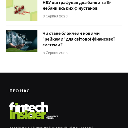
НБУ оштрафував два банки та 19
небанківських фінустанов
8 Серпня 2026
Чи стане блокчейн новими
“рейками” для світової фінансової
системи?
8 Серпня 2026
ПРО НАС