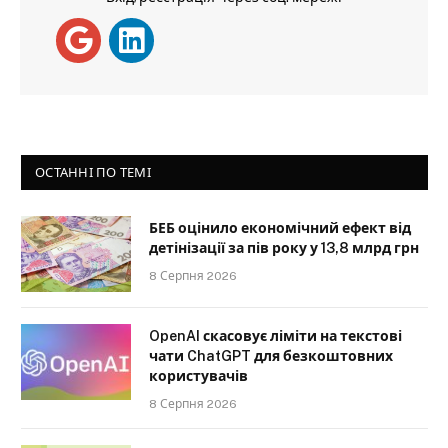
ОСТАННІ ПО ТЕМІ
БЕБ оцінило економічний ефект від
детінізації за пів року у 13,8 млрд грн
8 Серпня 2026
OpenAI скасовує ліміти на текстові
чати ChatGPT для безкоштовних
користувачів
8 Серпня 2026