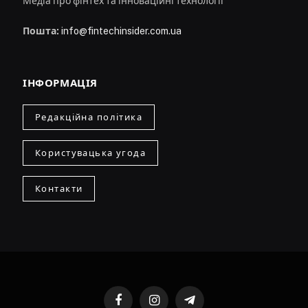
Медіа про фінтех та інноваційні технології
Пошта:
info@fintechinsider.com.ua
ІНФОРМАЦІЯ
Редакційна політика
Користувацька угода
Контакти
Facebook
Instagram
Telegram