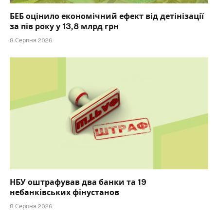
БЕБ оцінило економічний ефект від детінізації
за пів року у 13,8 млрд грн
8 Серпня 2026
НБУ оштрафував два банки та 19
небанківських фінустанов
8 Серпня 2026