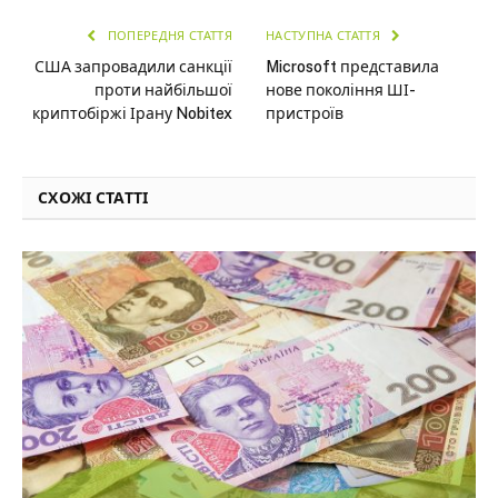
ПОПЕРЕДНЯ СТАТТЯ
НАСТУПНА СТАТТЯ
США запровадили санкції
Microsoft представила
проти найбільшої
нове покоління ШІ-
криптобіржі Ірану Nobitex
пристроїв
СХОЖІ СТАТТІ