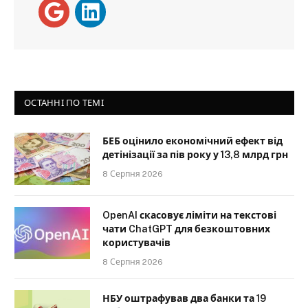
ОСТАННІ ПО ТЕМІ
БЕБ оцінило економічний ефект від
детінізації за пів року у 13,8 млрд грн
8 Серпня 2026
OpenAI скасовує ліміти на текстові
чати ChatGPT для безкоштовних
користувачів
8 Серпня 2026
НБУ оштрафував два банки та 19