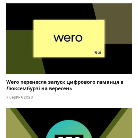
Wero перенесла запуск цифрового гаманця в
Люксембурзі на вересень
7 Серпня 2026