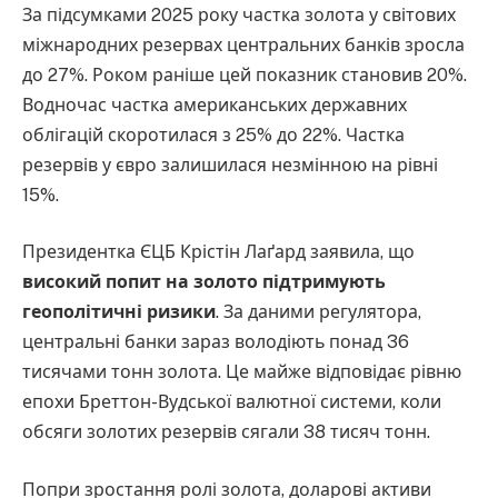
За підсумками 2025 року частка золота у світових
міжнародних резервах центральних банків зросла
до 27%. Роком раніше цей показник становив 20%.
Водночас частка американських державних
облігацій скоротилася з 25% до 22%. Частка
резервів у євро залишилася незмінною на рівні
15%.
Президентка ЄЦБ Крістін Лаґард заявила, що
високий попит на золото підтримують
геополітичні ризики
. За даними регулятора,
центральні банки зараз володіють понад 36
тисячами тонн золота. Це майже відповідає рівню
епохи Бреттон-Вудської валютної системи, коли
обсяги золотих резервів сягали 38 тисяч тонн.
Попри зростання ролі золота, доларові активи