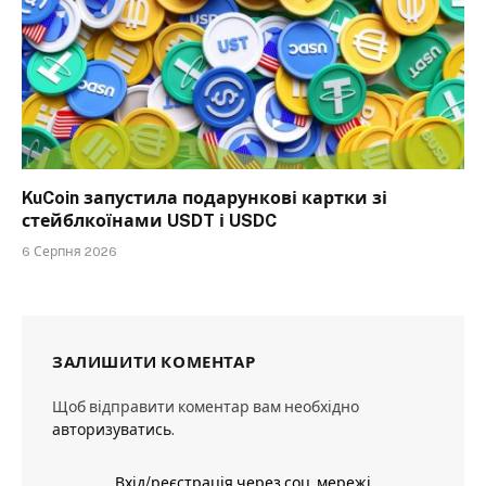
KuCoin запустила подарункові картки зі
стейблкоїнами USDT і USDC
6 Серпня 2026
ЗАЛИШИТИ КОМЕНТАР
Щоб відправити коментар вам необхідно
авторизуватись
.
Вхід/реєстрація через соц. мережі