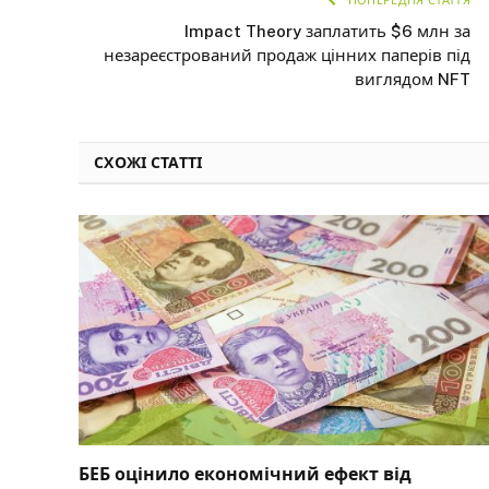
Impact Theory заплатить $6 млн за
незареєстрований продаж цінних паперів під
виглядом NFT
СХОЖІ СТАТТІ
БЕБ оцінило економічний ефект від