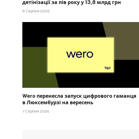
детінізації за пів року у 13,8 млрд грн
8 Серпня 2026
Wero перенесла запуск цифрового гаманця
в Люксембурзі на вересень
7 Серпня 2026