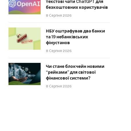
текстові чати ChatGPT для
безкоштовних користувачів
8 Серпня 2026
НБУ оштрафував два банки
та 19 небанківських
фінустанов
8 Серпня 2026
Чи стане блокчейн новими
“рейками” для світової
фінансової системи?
8 Серпня 2026