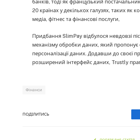
банків, тоді як французький постачальник
20 країнах у декількох галузях, таких як 
медіа, фітнес та фінансові послуги,
Придбання SlimPay відбулося невдовзі після
механізму обробки даних, який пропонує
персоналізації даних. Додавши до своєї пр
розширений інтерфейс даних, Trustly пра
Фінанси
ПОДІЛИТИСЬ
ПОПЕРЕДНЯ СТАТТЯ