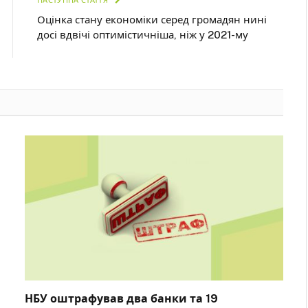
Оцінка стану економіки серед громадян нині
досі вдвічі оптимістичніша, ніж у 2021-му
НБУ оштрафував два банки та 19