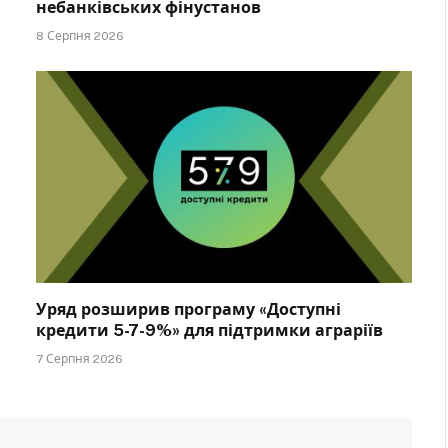
небанківських фінустанов
8 Серпня 2026
Уряд розширив програму «Доступні
кредити 5-7-9%» для підтримки аграріїв
7 Серпня 2026