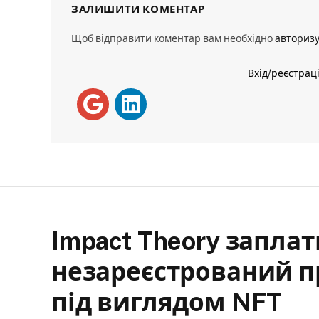
ЗАЛИШИТИ КОМЕНТАР
Щоб відправити коментар вам необхідно
авториз
Вхід/реєстрац
Impact Theory заплат
незареєстрований п
під виглядом NFT