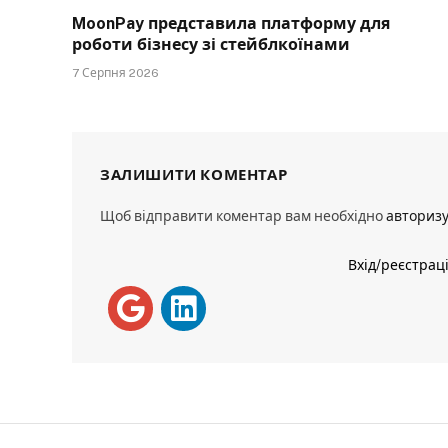
MoonPay представила платформу для
роботи бізнесу зі стейблкоїнами
7 Серпня 2026
ЗАЛИШИТИ КОМЕНТАР
Щоб відправити коментар вам необхідно
авториз
Вхід/реєстрац