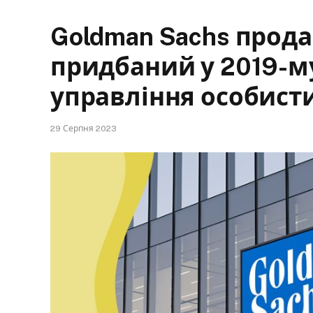
Goldman Sachs прод
придбаний у 2019-му
управління особист
29 Серпня 2023