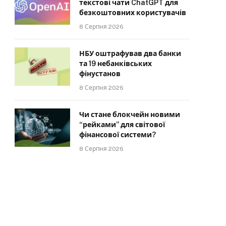
текстові чати ChatGPT для
безкоштовних користувачів
8 Серпня 2026
НБУ оштрафував два банки
та 19 небанківських
фінустанов
8 Серпня 2026
Чи стане блокчейн новими
“рейками” для світової
фінансової системи?
8 Серпня 2026