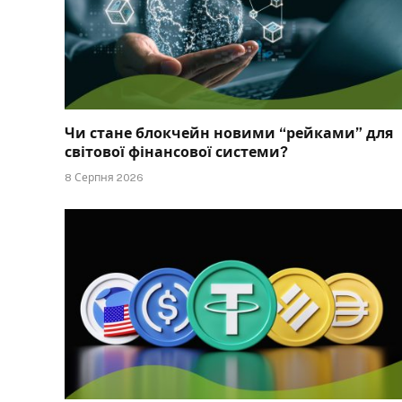
Чи стане блокчейн новими “рейками” для
світової фінансової системи?
8 Серпня 2026