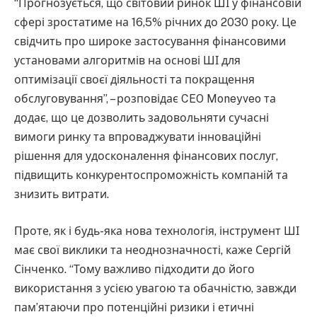
“Прогнозується, що світовий ринок ШІ у фінансовій
сфері зростатиме на 16,5% річних до 2030 року. Це
свідчить про широке застосування фінансовими
установами алгоритмів на основі ШІ для
оптимізації своєї діяльності та покращення
обслуговування”, – розповідає CEO Moneyveo та
додає, що це дозволить задовольняти сучасні
вимоги ринку та впроваджувати інноваційні
рішення для удосконалення фінансових послуг,
підвищить конкурентоспроможність компаній та
знизить витрати.
Проте, як і будь-яка нова технологія, інструмент ШІ
має свої виклики та неоднозначності, каже Сергій
Сінченко. “Тому важливо підходити до його
використання з усією увагою та обачністю, завжди
пам’ятаючи про потенційні ризики і етичні