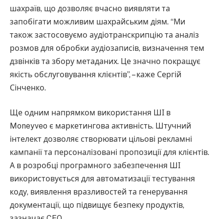
шахраїв, що дозволяє вчасно виявляти та
запобігати можливим шахрайським діям. “Ми
також застосовуємо аудіотранскрипцію та аналіз
розмов для обробки аудіозаписів, визначення тем
дзвінків та збору метаданих. Це значно покращує
якість обслуговування клієнтів”, – каже Сергій
Сінченко.
Ще одним напрямком використання ШІ в
Moneyveo є маркетингова активність. Штучний
інтелект дозволяє створювати цільові рекламні
кампанії та персоналізовані пропозиції для клієнтів.
А в розробці програмного забезпечення ШІ
використовується для автоматизації тестування
коду, виявлення вразливостей та генерування
документації, що підвищує безпеку продуктів,
зазначає CEO.