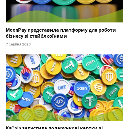
MoonPay представила платформу для роботи
бізнесу зі стейблкоїнами
7 Серпня 2026
KuCoin запустила подарункові картки зі