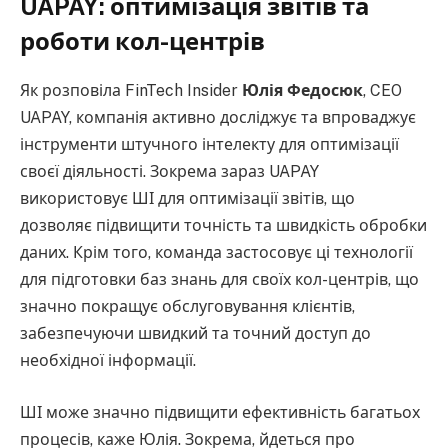
UAPAY: оптимізація звітів та
роботи кол-центрів
Як розповіла FinTech Insider
Юлія Федосюк
, CEO
UAPAY, компанія активно досліджує та впроваджує
інструменти штучного інтелекту для оптимізації
своєї діяльності. Зокрема зараз UAPAY
використовує ШІ для оптимізації звітів, що
дозволяє підвищити точність та швидкість обробки
даних. Крім того, команда застосовує ці технології
для підготовки баз знань для своїх кол-центрів, що
значно покращує обслуговування клієнтів,
забезпечуючи швидкий та точний доступ до
необхідної інформації.
ШІ може значно підвищити ефективність багатьох
процесів, каже Юлія. Зокрема, йдеться про