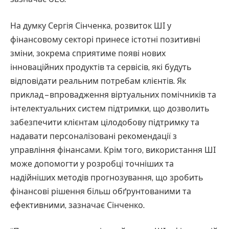
На думку Сергія Сінченка, розвиток ШІ у
фінансовому секторі принесе істотні позитивні
зміни, зокрема сприятиме появі нових
інноваційних продуктів та сервісів, які будуть
відповідати реальним потребам клієнтів. Як
приклад – впровадження віртуальних помічників та
інтелектуальних систем підтримки, що дозволить
забезпечити клієнтам цілодобову підтримку та
надавати персоналізовані рекомендації з
управління фінансами. Крім того, використання ШІ
може допомогти у розробці точніших та
надійніших методів прогнозування, що зробить
фінансові рішення більш обґрунтованими та
ефективними, зазначає Сінченко.