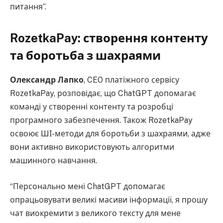
питання”.
RozetkaPay: створення контенту
та боротьба з шахраями
Олександр Лапко
, CEO платіжного сервісу
RozetkaPay, розповідає, що ChatGPT допомагає
команді у створенні контенту та розробці
програмного забезпечення. Також RozetkaPay
освоює ШІ-методи для боротьби з шахраями, адже
вони активно використовують алгоритми
машинного навчання.
“Персонально мені ChatGPT допомагає
опрацьовувати великі масиви інформації, я прошу
чат виокремити з великого тексту для мене