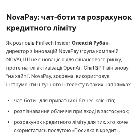
NovaPay: чат-боти та розрахунок
кредитного ліміту
Як розповів FinTech Insider
Олексій Рубан
,
директор з інновацій NovaPay (група компаній
NOVA), ШІ не є новацією для фінансового ринку,
проте на тлі активізації OpenAi і ChatGPT він знову
“на хайпі”. NovaPay, зокрема, використовує
інструменти штучного інтелекту в таких напрямках:
чат-боти – для приватних і бізнес-клієнтів;
розпізнавання обличчя при вході в застосунок;
розрахунок кредитного ліміту для тих, хто хоче
скористатись послугою «Посилка в кредит».