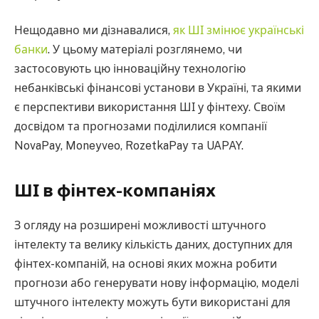
Нещодавно ми дізнавалися,
як ШІ змінює українські
банки
. У цьому матеріалі розглянемо, чи
застосовують цю інноваційну технологію
небанківські фінансові установи в Україні, та якими
є перспективи використання ШІ у фінтеху. Своїм
досвідом та прогнозами поділилися компанії
NovaPay, Moneyveo, RozetkaPay та UAPAY.
ШІ в фінтех-компаніях
З огляду на розширені можливості штучного
інтелекту та велику кількість даних, доступних для
фінтех-компаній, на основі яких можна робити
прогнози або генерувати нову інформацію, моделі
штучного інтелекту можуть бути використані для