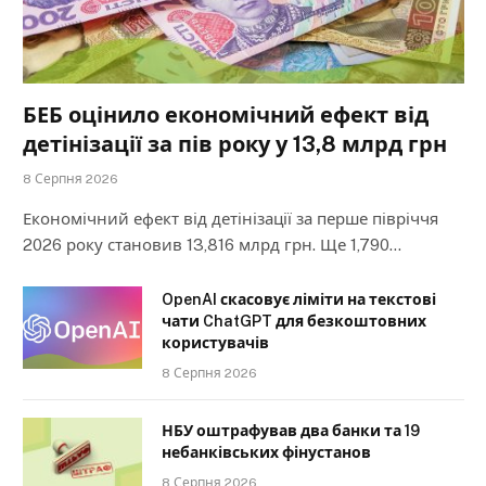
БЕБ оцінило економічний ефект від
детінізації за пів року у 13,8 млрд грн
8 Серпня 2026
Економічний ефект від детінізації за перше півріччя
2026 року становив 13,816 млрд грн. Ще 1,790…
OpenAI скасовує ліміти на текстові
чати ChatGPT для безкоштовних
користувачів
8 Серпня 2026
НБУ оштрафував два банки та 19
небанківських фінустанов
8 Серпня 2026