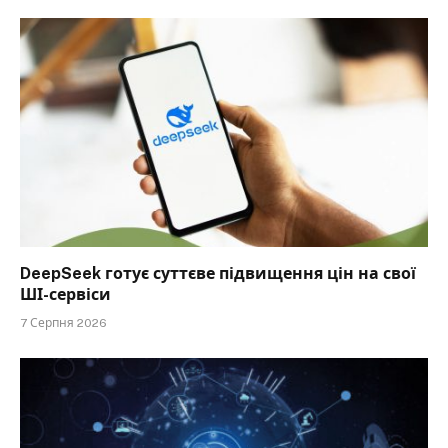
DeepSeek готує суттєве підвищення цін на свої
ШІ-сервіси
7 Серпня 2026