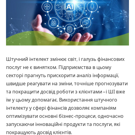
Штучний інтелект змінює світ, і галузь фінансових
послуг не є винятком. Підприємства в цьому
секторі прагнуть прискорити аналіз інформації,
швидше реагувати на зміни, точніше прогнозувати
та покращити досвід роботи з клієнтами – і ШІ вже
їм у цьому допомагає. Використання штучного
інтелекту у сфері фінансів дозволяє компаніям
оптимізувати основні бізнес-процеси, одночасно
запускаючи інноваційні продукти та послуги, які
покращують досвід клієнтів.