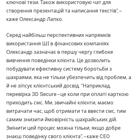
ключові тези. Також використовую чат для
створення презентацій та написання текстів”, –
каже Олександр Лапко.
Серед найбільш перспективних напрямків
використання ШІ в фінансових компаніях
Олександр зазначає в першу чергу глибоке
вивчення поведінки клієнта. Це дозволить
побудувати ефективну систему боротьби з
шахраями, яка не тільки убезпечить від проблем, а
й не зіпсує клієнтський досвід. “Наприклад,
перевірка 3D Secure – це коли при оплаті карткою
приходить смс. Ми, звичайні клієнти, маємо
витрачати час, щоб отримати та ввести смс, тим
самим знизити ймовірність шахрайських дій.
Змінити цей процес можна тільки, якщо добре
знаєш поведінку свого клієнта”, – каже CEO