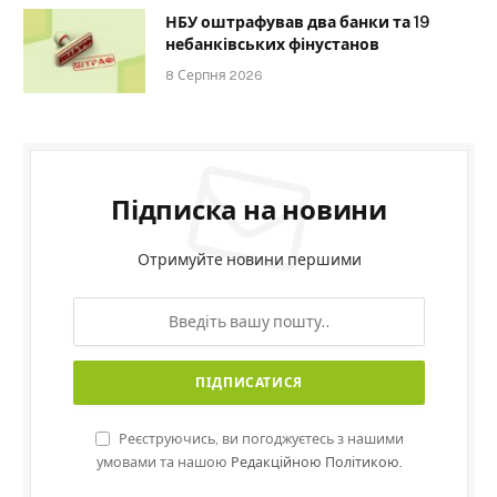
НБУ оштрафував два банки та 19
небанківських фінустанов
8 Серпня 2026
Підписка на новини
Отримуйте новини першими
Реєструючись, ви погоджуєтесь з нашими
умовами та нашою
Редакційною Політикою.