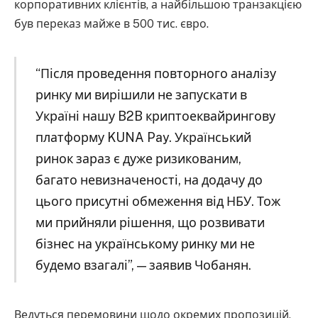
корпоративних клієнтів, а найбільшою транзакцією
був переказ майже в 500 тис. євро.
“Після проведення повторного аналізу
ринку ми вирішили не запускати в
Україні нашу B2B криптоеквайрингову
платформу KUNA Pay. Український
ринок зараз є дуже ризикованим,
багато невизначеності, на додачу до
цього присутні обмеження від НБУ. Тож
ми прийняли рішення, що розвивати
бізнес на українському ринку ми не
будемо взагалі”, — заявив Чобанян.
Ведуться перемовини щодо окремих пропозицій,