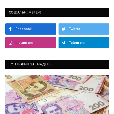
СОЦІАЛЬНІ МЕРЕЖІ
Facebook
Twitter
Instagram
Telegram
ТОП НОВИН ЗА ТИЖДЕНЬ