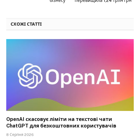
бізнесу
перевищила 1,24 трлн грн
СХОЖІ СТАТТІ
OpenAI скасовує ліміти на текстові чати
ChatGPT для безкоштовних користувачів
8 Серпня 2026