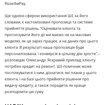
RozetkaPay.
Ще однією сферою використання ШІ, за його
словами, є кастомізовані пропозиції та системи
прийняття рішень. “Оцінювати клієнта та
прогнозувати його дії ми маємо не на масових
моделях, як це зараз працює, а на даних про цього
клієнта. В результаті наша пропозиція буде
персоналізована, і конверсія в цільову дію зросте”, –
розповідає Олександр. Яскравий приклад: клієнту
потрібен кредит на ремонт. ШІ-помічник може
поспілкуватися з ним, дізнатися, які плани у цього
клієнта, і на базі цього прийняти рішення про
видачу кредиту, а також порадити, як краще
розподілити цю суму.