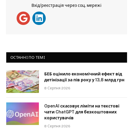
Вхід/реєстрація через соц. мережі
ОСТАННІ ПО ТЕМІ
БЕБ оцінило економічний ефект від
детінізації за пів року у 13,8 млрд грн
8 Серпня 2026
OpenAI скасовує ліміти на текстові
чати ChatGPT для безкоштовних
користувачів
8 Серпня 2026