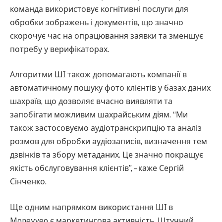
команда використовує когнітивні послуги для
обробки зображень і документів, що значно
скорочує час на опрацювання заявки та зменшує
потребу у верифікаторах.
Алгоритми ШІ також допомагають компанії в
автоматичному пошуку фото клієнтів у базах даних
шахраїв, що дозволяє вчасно виявляти та
запобігати можливим шахрайським діям. “Ми
також застосовуємо аудіотранскрипцію та аналіз
розмов для обробки аудіозаписів, визначення тем
дзвінків та збору метаданих. Це значно покращує
якість обслуговування клієнтів”, – каже Сергій
Сінченко.
Ще одним напрямком використання ШІ в
Moneyveo є маркетингова активність. Штучний