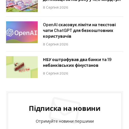
8 Серпня 2026
OpenAI скасовує ліміти на текстові
чати ChatGPT для безкоштовних
користувачів
8 Серпня 2026
НБУ оштрафував два банки та 19
небанківських фінустанов
8 Серпня 2026
Підписка на новини
Отримуйте новини першими