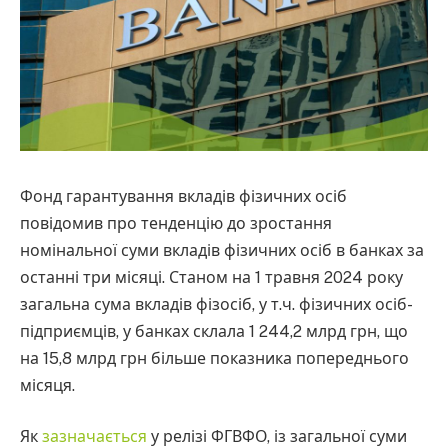
Фонд гарантування вкладів фізичних осіб
повідомив про тенденцію до зростання
номінальної суми вкладів фізичних осіб в банках за
останні три місяці. Станом на 1 травня 2024 року
загальна сума вкладів фізосіб, у т.ч. фізичних осіб-
підприємців, у банках склала 1 244,2 млрд грн, що
на 15,8 млрд грн більше показника попереднього
місяця.
Як
зазначається
у релізі ФГВФО, із загальної суми