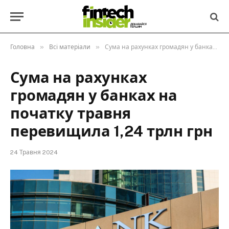
»
»
Головна
Всі матеріали
Сума на рахунках громадян у банках на початку травня перевищила 1,24 трлн грн
Сума на рахунках
громадян у банках на
початку травня
перевищила 1,24 трлн грн
24 Травня 2024