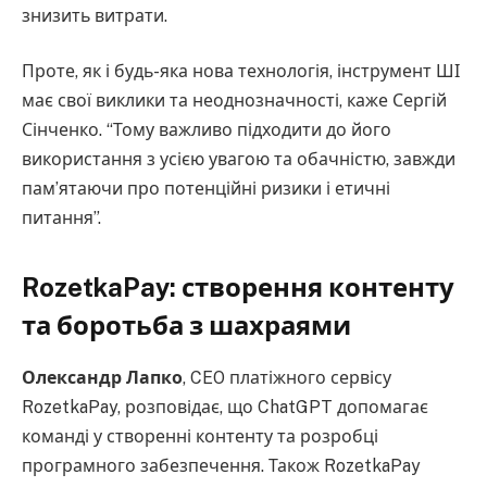
знизить витрати.
Проте, як і будь-яка нова технологія, інструмент ШІ
має свої виклики та неоднозначності, каже Сергій
Сінченко. “Тому важливо підходити до його
використання з усією увагою та обачністю, завжди
пам’ятаючи про потенційні ризики і етичні
питання”.
RozetkaPay: створення контенту
та боротьба з шахраями
Олександр Лапко
, CEO платіжного сервісу
RozetkaPay, розповідає, що ChatGPT допомагає
команді у створенні контенту та розробці
програмного забезпечення. Також RozetkaPay