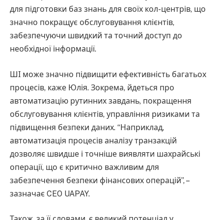
для підготовки баз знань для своїх кол-центрів, що
значно покращує обслуговування клієнтів,
забезпечуючи швидкий та точний доступ до
необхідної інформації.
ШІ може значно підвищити ефективність багатьох
процесів, каже Юлія. Зокрема, йдеться про
автоматизацію рутинних завдань, покращення
обслуговування клієнтів, управління ризиками та
підвищення безпеки даних. “Наприклад,
автоматизація процесів аналізу транзакцій
дозволяє швидше і точніше виявляти шахрайські
операції, що є критично важливим для
забезпечення безпеки фінансових операцій”, –
зазначає CEO UAPAY.
Також, за її словами, є великий потенціал у