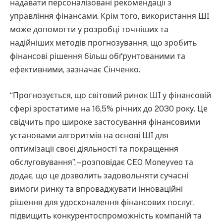
надавати персоналізовані рекомендації з
управління фінансами. Крім того, використання ШІ
може допомогти у розробці точніших та
надійніших методів прогнозування, що зробить
фінансові рішення більш обґрунтованими та
ефективними, зазначає Сінченко.
“Прогнозується, що світовий ринок ШІ у фінансовій
сфері зростатиме на 16,5% річних до 2030 року. Це
свідчить про широке застосування фінансовими
установами алгоритмів на основі ШІ для
оптимізації своєї діяльності та покращення
обслуговування”, – розповідає CEO Moneyveo та
додає, що це дозволить задовольняти сучасні
вимоги ринку та впроваджувати інноваційні
рішення для удосконалення фінансових послуг,
підвищить конкурентоспроможність компаній та