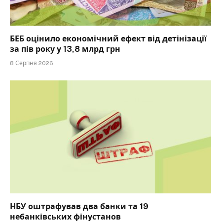
БЕБ оцінило економічний ефект від детінізації
за пів року у 13,8 млрд грн
8 Серпня 2026
НБУ оштрафував два банки та 19
небанківських фінустанов