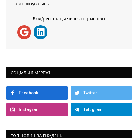
авторизуватись
.
Вхід/реєстрація через соц. мережі
СОЦІАЛЬНІ МЕРЕЖІ
Facebook
Twitter
Instagram
Telegram
ТОП НОВИН ЗА ТИЖДЕНЬ