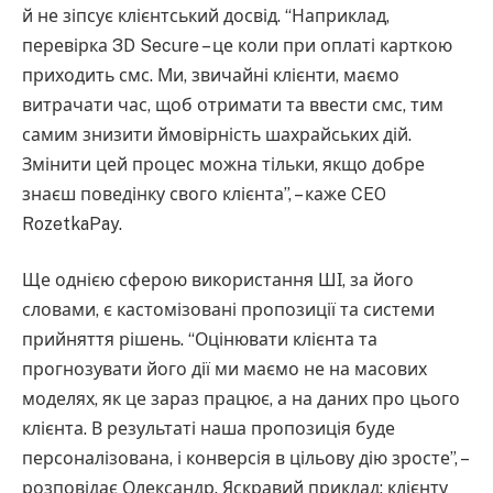
й не зіпсує клієнтський досвід. “Наприклад,
перевірка 3D Secure – це коли при оплаті карткою
приходить смс. Ми, звичайні клієнти, маємо
витрачати час, щоб отримати та ввести смс, тим
самим знизити ймовірність шахрайських дій.
Змінити цей процес можна тільки, якщо добре
знаєш поведінку свого клієнта”, – каже CEO
RozetkaPay.
Ще однією сферою використання ШІ, за його
словами, є кастомізовані пропозиції та системи
прийняття рішень. “Оцінювати клієнта та
прогнозувати його дії ми маємо не на масових
моделях, як це зараз працює, а на даних про цього
клієнта. В результаті наша пропозиція буде
персоналізована, і конверсія в цільову дію зросте”, –
розповідає Олександр. Яскравий приклад: клієнту