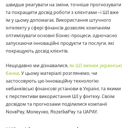
швидше реагувати на зміни, точніше прогнозувати
та покращити досвід роботи з клієнтами – і ШІ вже
їм у цьому допомагає. Використання штучного
інтелекту у сфері фінансів дозволяє компаніям
оптимізувати основні бізнес-процеси, одночасно
запускаючи інноваційні продукти та послуги, які
покращують досвід клієнтів.
Нещодавно ми дізнавалися,
як ШІ змінює українські
банки
. У цьому матеріалі розглянемо, чи
застосовують цю інноваційну технологію
небанківські фінансові установи в Україні, та якими
є перспективи використання ШІ у фінтеху. Своїм
досвідом та прогнозами поділилися компанії
NovaPay, Moneyveo, RozetkaPay та UAPAY.