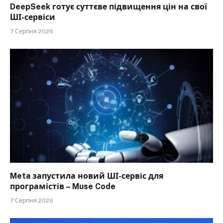
DeepSeek готує суттєве підвищення цін на свої
ШІ-сервіси
7 Серпня 2026
Meta запустила новий ШІ-сервіс для
програмістів – Muse Code
7 Серпня 2026