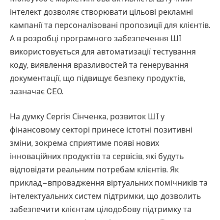
інтелект дозволяє створювати цільові рекламні
кампанії та персоналізовані пропозиції для клієнтів.
А в розробці програмного забезпечення ШІ
використовується для автоматизації тестування
коду, виявлення вразливостей та генерування
документації, що підвищує безпеку продуктів,
зазначає CEO.
На думку Сергія Сінченка, розвиток ШІ у
фінансовому секторі принесе істотні позитивні
зміни, зокрема сприятиме появі нових
інноваційних продуктів та сервісів, які будуть
відповідати реальним потребам клієнтів. Як
приклад – впровадження віртуальних помічників та
інтелектуальних систем підтримки, що дозволить
забезпечити клієнтам цілодобову підтримку та