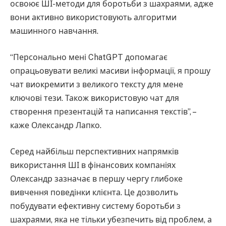
освоює ШІ-методи для боротьби з шахраями, адже
вони активно використовують алгоритми
машинного навчання.
“Персонально мені ChatGPT допомагає
опрацьовувати великі масиви інформації, я прошу
чат виокремити з великого тексту для мене
ключові тези. Також використовую чат для
створення презентацій та написання текстів”, –
каже Олександр Лапко.
Серед найбільш перспективних напрямків
використання ШІ в фінансових компаніях
Олександр зазначає в першу чергу глибоке
вивчення поведінки клієнта. Це дозволить
побудувати ефективну систему боротьби з
шахраями, яка не тільки убезпечить від проблем, а