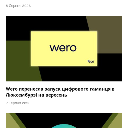
8 Серпня 2026
Wero перенесла запуск цифрового гаманця в
Люксембурзі на вересень
7 Серпня 2026