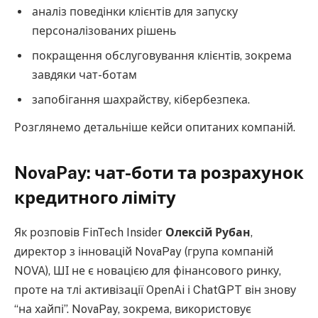
аналіз поведінки клієнтів для запуску
персоналізованих рішень
покращення обслуговування клієнтів, зокрема
завдяки чат-ботам
запобігання шахрайству, кібербезпека.
Розглянемо детальніше кейси опитаних компаній.
NovaPay: чат-боти та розрахунок
кредитного ліміту
Як розповів FinTech Insider
Олексій Рубан
,
директор з інновацій NovaPay (група компаній
NOVA), ШІ не є новацією для фінансового ринку,
проте на тлі активізації OpenAi і ChatGPT він знову
“на хайпі”. NovaPay, зокрема, використовує