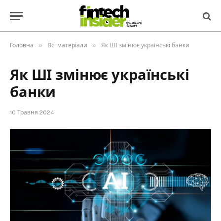
»
»
Головна
Всі матеріали
Як ШІ змінює українські банки
Як ШІ змінює українські
банки
10 Травня 2024