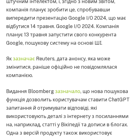
штучним інтелектом, і, згідно з новим звітом,
компанія планує зробити це, спробувавши
випередити презентацію Google I/O 2024, що має
відбутися 14 травня. Google I/O 2024. Компанія
планує 13 травня запустити свого конкурента
Google, пошукову систему на основі ШІ.
Як
зазначає
Reuters, дата анонсу, яка може
змінитися, раніше офіційно не повідомлялася
компанією.
Видання Bloomberg
зазначало
, що нова пошукова
функція дозволить користувачам ставити ChatGPT
запитання й отримувати відповіді, які
використовують деталі з інтернету з посиланнями
на, наприклад, статті у Вікіпедії та дописи в блогах.
Одна з версій продукту також використовує