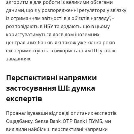
алгоритмів для роботи із великими обсягами
даними, що є у розпорядженні регулятора у зв’язку
із отриманням звітності від об’єктів нагляду”, –
розповідають в НБУ та додають, що в цьому
користуватимуться досвідом іноземних
центральних банків, які також уже кілька років
експериментують із використанням ШІ у своїх
завданнях.
Перспективні напрямки
застосування ШІ: думка
експертів
Проаналізувавши відповіді опитаних експертів
Ощадбанку, Sense Bank, OTP Bank і ПУМБ, ми
виділили найбільш перспективні напрямки