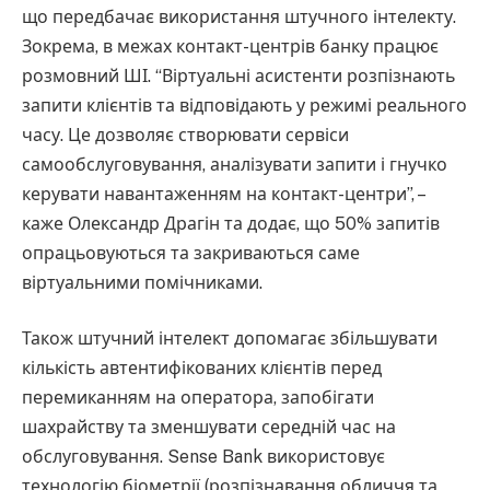
що передбачає використання штучного інтелекту.
Зокрема, в межах контакт-центрів банку працює
розмовний ШІ. “Віртуальні асистенти розпізнають
запити клієнтів та відповідають у режимі реального
часу.​ Це дозволяє створювати сервіси
самообслуговування, аналізувати запити і гнучко
керувати навантаженням на контакт-центри”, –
каже Олександр Драгін та додає, що 50% запитів
опрацьовуються та закриваються саме
віртуальними помічниками.
Також штучний інтелект допомагає збільшувати
кількість автентифікованих клієнтів перед
перемиканням на оператора, запобігати
шахрайству та зменшувати середній час на
обслуговування. Sense Bank використовує
технологію біометрії (розпізнавання обличчя та