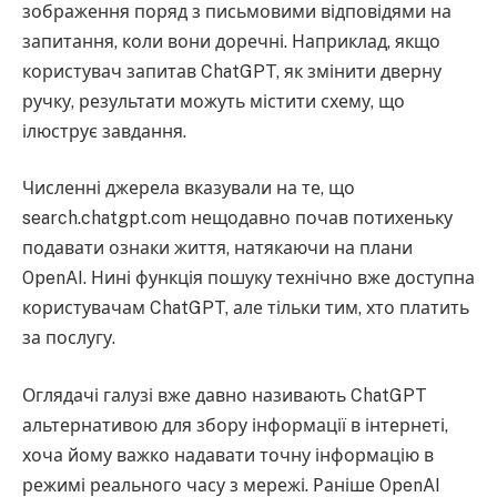
зображення поряд з письмовими відповідями на
запитання, коли вони доречні. Наприклад, якщо
користувач запитав ChatGPT, як змінити дверну
ручку, результати можуть містити схему, що
ілюструє завдання.
Численні джерела вказували на те, що
search.chatgpt.com нещодавно почав потихеньку
подавати ознаки життя, натякаючи на плани
OpenAI. Нині функція пошуку технічно вже доступна
користувачам ChatGPT, але тільки тим, хто платить
за послугу.
Оглядачі галузі вже давно називають ChatGPT
альтернативою для збору інформації в інтернеті,
хоча йому важко надавати точну інформацію в
режимі реального часу з мережі. Раніше OpenAI