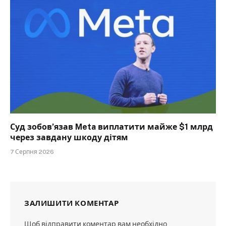
Суд зобов’язав Meta виплатити майже $1 млрд
через завдану шкоду дітям
7 Серпня 2026
ЗАЛИШИТИ КОМЕНТАР
Щоб відправити коментар вам необхідно