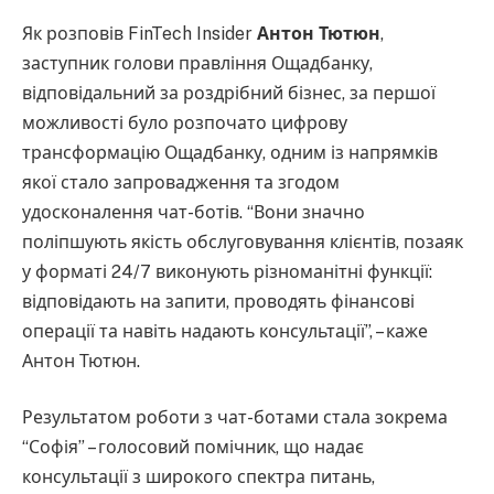
Як розповів FinTech Insider
Антон Тютюн
,
заступник голови правління Ощадбанку,
відповідальний за роздрібний бізнес, за першої
можливості було розпочато цифрову
трансформацію Ощадбанку, одним із напрямків
якої стало запровадження та згодом
удосконалення чат-ботів. “Вони значно
поліпшують якість обслуговування клієнтів, позаяк
у форматі 24/7 виконують різноманітні функції:
відповідають на запити, проводять фінансові
операції та навіть надають консультації”, – каже
Антон Тютюн.
Результатом роботи з чат-ботами стала зокрема
“Софія” – голосовий помічник, що надає
консультації з широкого спектра питань,