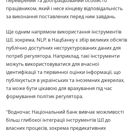
перевірений та доопрацьований особисто
працівником, який і несе кінцеву відповідальність
за виконання поставлених перед ним завдань.
Ще одним напрямом використання інструментів
ШІ, зокрема, NLP, в Нацбанку є збір великих обсягів
публічно доступних неструктурованих даних для
потреб регулятора. Наприклад, такі інструменти
можуть використовуватися для вчасної
ідентифікації та первинної оцінки інформації, що
публікується в українських та іноземних джерелах,
та може бути цікавою для врахування під час
формування політик регулятора.
“Водночас Національний банк вивчає можливості
більш глибокої інтеграції інструментів ШІ до
власних процесів, зокрема предикативних