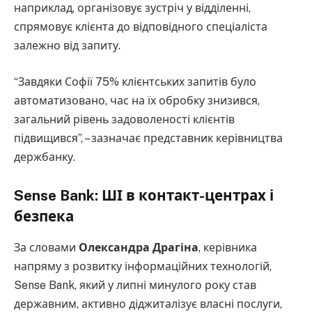
наприклад, організовує зустріч у відділенні,
спрямовує клієнта до відповідного спеціаліста
залежно від запиту.
“Завдяки Софії 75% клієнтських запитів було
автоматизовано, час на їх обробку знизився,
загальний рівень задоволеності клієнтів
підвищився”, – зазначає представник керівництва
держбанку.
Sense Bank: ШІ в контакт-центрах і
безпека
За словами
Олександра Драгіна
, керівника
напряму з розвитку інформаційних технологій,
Sense Bank, який у липні минулого року став
державним, активно діджиталізує власні послуги,