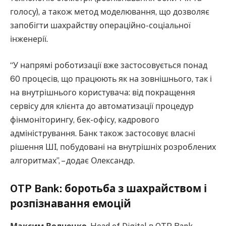
голосу), а також метод моделювання, що дозволяє
запобігти шахрайству операційно-соціальної
інженерії.
“У напрямі роботизації вже застосовується понад
60 процесів, що працюють як на зовнішнього, так і
на внутрішнього користувача: від покращення
сервісу для клієнта до автоматизації процедур
фінмоніторингу, бек-офісу, кадрового
адміністрування. Банк також застосовує власні
рішення ШІ, побудовані на внутрішніх розроблених
алгоритмах”, – додає Олександр.
OTP Bank: боротьба з шахрайством і
розпізнавання емоцій