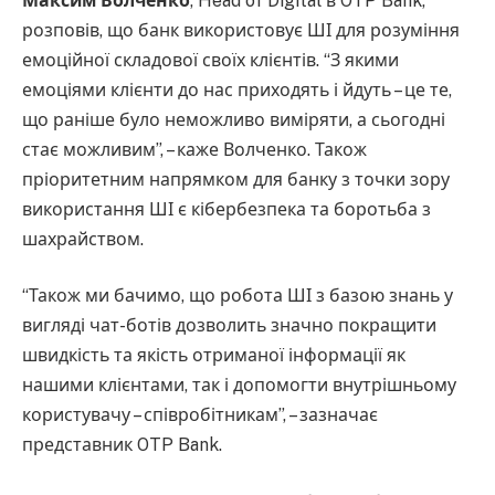
Максим Волченко
, Head of Digital в OTP Bank,
розповів, що банк використовує ШІ для розуміння
емоційної складової своїх клієнтів. “З якими
емоціями клієнти до нас приходять і йдуть – це те,
що раніше було неможливо виміряти, а сьогодні
стає можливим”, – каже Волченко. Також
пріоритетним напрямком для банку з точки зору
використання ШІ є кібербезпека та боротьба з
шахрайством.
“Також ми бачимо, що робота ШІ з базою знань у
вигляді чат-ботів дозволить значно покращити
швидкість та якість отриманої інформації як
нашими клієнтами, так і допомогти внутрішньому
користувачу – співробітникам”, – зазначає
представник OTP Bank.