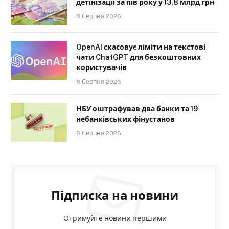
детінізації за пів року у 13,8 млрд грн
8 Серпня 2026
OpenAI скасовує ліміти на текстові
чати ChatGPT для безкоштовних
користувачів
8 Серпня 2026
НБУ оштрафував два банки та 19
небанківських фінустанов
8 Серпня 2026
Підписка на новини
Отримуйте новини першими