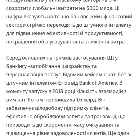
скоротити глобальні витрати на $300 млрд. Ці
цифри вказують на те, що банківський і фінансовий
сектори стрімко переходять до штучного інтелекту
для підвищення ефективності й продуктивності,
покращення обслуговування та зниження витрат.
Серед основних напрямків застосування ШІ у
банкінгу – запобігання шахрайству та
персоналізація послуг. Відомим кейсом є чат-бот зі
штучним інтелектом Erica від Bank of America. З
моменту запуску в 2018 році кількість взаємодій з
цим чат-ботом перевищила 1,5 млрд. Він
забезпечує цілодобову підтримку клієнтів,
ефективно обробляючи запити та транзакції, що
призводить до скорочення часу очікування та
підвищення рівня задоволеності клієнтів. Ще один