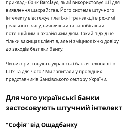
приклад – банк Barclays, який використовує ШІ для
виявлення шахрайства. Його система штучного
інтелекту відстежує платіжні транзакції в режимі
реального часу, виявляючи та запобігаючи
потенційним шахрайським діям. Такий підхід не
тільки захищає клієнтів, але й зміцнює їхню довіру
до заходів безпеки банку.
Чи використовують українські банки технологію
ШІ? Та для чого? Ми запитали у провідних
представників банківського сектору України.
Для чого українські банки
застосовують штучний інтелект
“Софія” від Ощадбанку