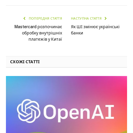
ПОПЕРЕДНЯ СТАТТЯ
НАСТУПНА СТАТТЯ
Mastercard розпочинає
Як ШІ змінює українські
обробку внутрішніх
банки
платежів у Китаї
СХОЖІ СТАТТІ