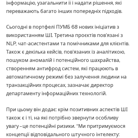
інформацію, узагальнити її і надати рішення, які
переважають багато інших попередніх підходів.
Сьогодні в портфелі ПУМБ 68 нових ініціатив з
використанням ШІ. Третина проєктів пов’язані з
NLP, чат-асистентами та помічниками для клієнтів.
Також є декілька кейсів, пов’язаних із аналітикою,
пошуком аномалій і потенційного шахрайства,
створенням антифрод систем, які працюють в
автоматичному режимі без залучення людини на
транзакційних процесах, зазначає директор
департаменту інформаційних технологій.
При цьому він додає: крім позитивних аспектів ШІ
також є і ті, на які потрібно звернути особливу
увагу – це потенційні ризики. “Ми притримуємося
концепції відповідального штучного інтелекту: