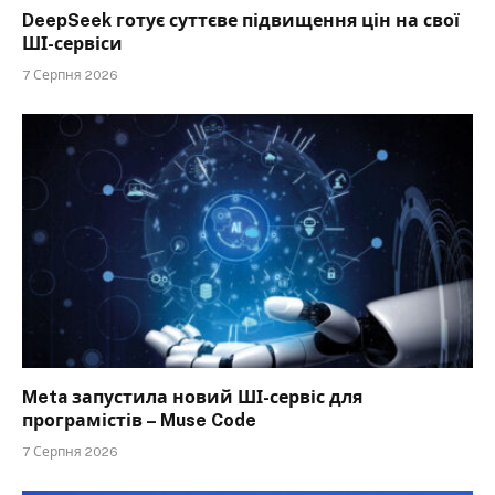
DeepSeek готує суттєве підвищення цін на свої
ШІ-сервіси
7 Серпня 2026
Meta запустила новий ШІ-сервіс для
програмістів – Muse Code
7 Серпня 2026