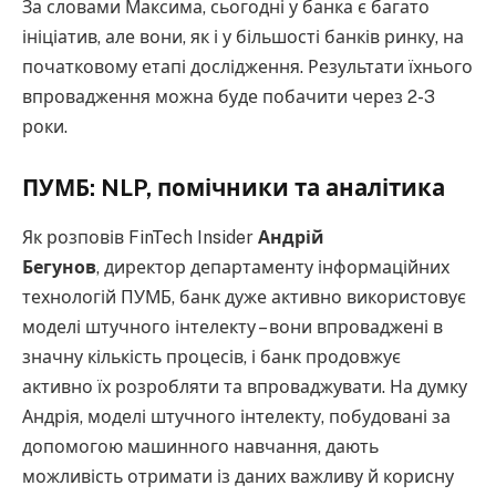
За словами Максима, сьогодні у банка є багато
ініціатив, але вони, як і у більшості банків ринку, на
початковому етапі дослідження. Результати їхнього
впровадження можна буде побачити через 2-3
роки.
ПУМБ: NLP, помічники та аналітика
Як розповів FinTech Insider
Андрій
Бегунов
, директор департаменту інформаційних
технологій ПУМБ, банк дуже активно використовує
моделі штучного інтелекту – вони впроваджені в
значну кількість процесів, і банк продовжує
активно їх розробляти та впроваджувати. На думку
Андрія, моделі штучного інтелекту, побудовані за
допомогою машинного навчання, дають
можливість отримати із даних важливу й корисну