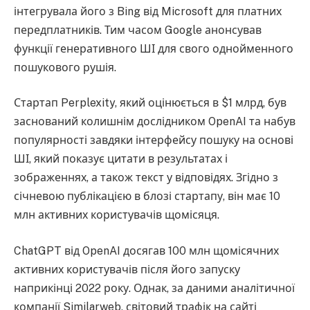
інтегрувала його з Bing від Microsoft для платних
передплатників. Тим часом Google анонсував
функції генеративного ШІ для свого однойменного
пошукового рушія.
Стартап Perplexity, який оцінюється в $1 млрд, був
заснований колишнім дослідником OpenAI та набув
популярності завдяки інтерфейсу пошуку на основі
ШІ, який показує цитати в результатах і
зображеннях, а також текст у відповідях. Згідно з
січневою публікацією в блозі стартапу, він має 10
млн активних користувачів щомісяця.
ChatGPT від OpenAI досягав 100 млн щомісячних
активних користувачів після його запуску
наприкінці 2022 року. Однак, за даними аналітичної
компанії Similarweb, світовий трафік на сайті