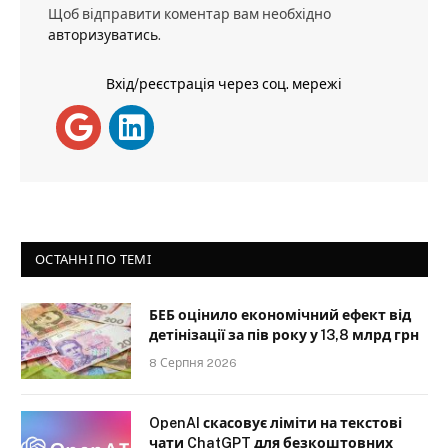
Щоб відправити коментар вам необхідно
авторизуватись
.
Вхід/реєстрація через соц. мережі
ОСТАННІ ПО ТЕМІ
БЕБ оцінило економічний ефект від
детінізації за пів року у 13,8 млрд грн
8 Серпня 2026
OpenAI скасовує ліміти на текстові
чати ChatGPT для безкоштовних