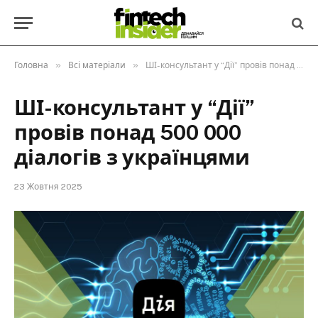
»
»
Головна
Всі матеріали
ШІ-консультант у “Дії” провів понад 500 000 діалогів з українцями
ШІ-консультант у “Дії”
провів понад 500 000
діалогів з українцями
23 Жовтня 2025