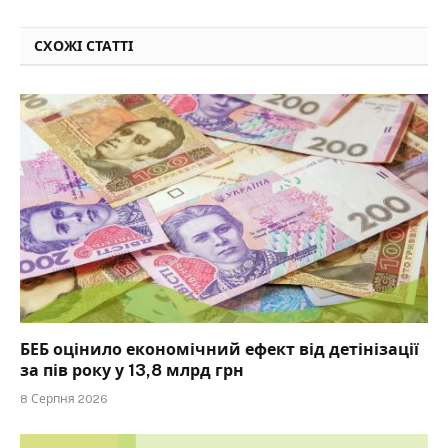
СХОЖІ СТАТТІ
БЕБ оцінило економічний ефект від детінізації
за пів року у 13,8 млрд грн
8 Серпня 2026