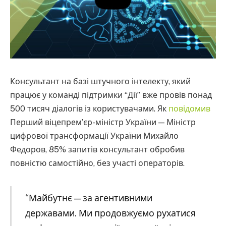
Консультант на базі штучного інтелекту, який
працює у команді підтримки “Дії” вже провів понад
500 тисяч діалогів із користувачами. Як
повідомив
Перший віцепремʼєр-міністр України — Міністр
цифрової трансформації України Михайло
Федоров, 85% запитів консультант обробив
повністю самостійно, без участі операторів.
“Майбутнє — за агентивними
державами. Ми продовжуємо рухатися