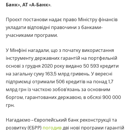
Банк», АТ «А-Банк»
.
Проєкт постанови надає право Міністру фінансів
укладати відповідні правочини з банками-
учасниками програми.
У Мінфіні нагадали, що з початку використання
інструменту державних гарантій на портфельній
основі з грудня 2020 року видано 50 593 кредити
на загальну суму 163,5 млрд гривень. У вересні
підприємці отримали 506 кредитів на понад 1,7
млрд грн із часткою зобов’язань за основним
боргом, гарантованих державою, в обсязі 900 000
грн.
Нагадаємо – Європейський банк реконструкції та
розвитку (ЄБРР)
погодив
дві нові програми гарантій