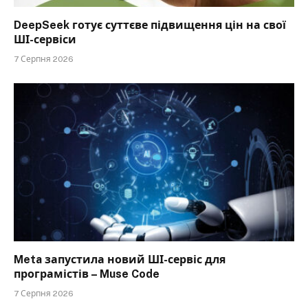
DeepSeek готує суттєве підвищення цін на свої
ШІ-сервіси
7 Серпня 2026
Meta запустила новий ШІ-сервіс для
програмістів – Muse Code
7 Серпня 2026