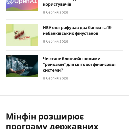
користувачів
8 Серпня 2026
НБУ оштрафував два банки та 19
небанківських фінустанов
8 Серпня 2026
Чи стане блокчейн новими
“рейками” для світової фінансової
системи?
8 Серпня 2026
Мінфін розширює
програму державних