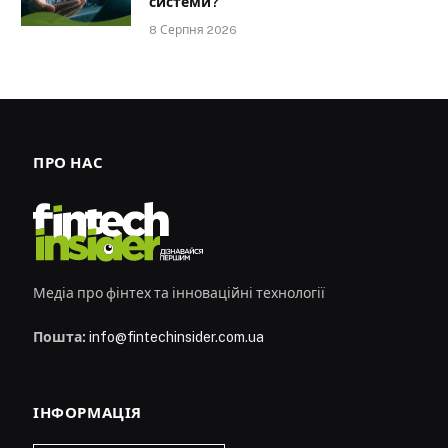
системи?
8 Серпня 2026
ПРО НАС
Медіа про фінтех та інноваційні технології
Пошта:
info@fintechinsider.com.ua
ІНФОРМАЦІЯ