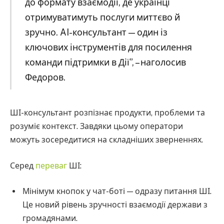
до формату взаємодії, де українці
отримуватимуть послуги миттєво й
зручно. AI-консультант — один із
ключових інструментів для посилення
команди підтримки в Дії”, – наголосив
Федоров.
ШІ-консультант розпізнає продукти, проблеми та
розуміє контекст. Завдяки цьому оператори
можуть зосередитися на складніших зверненнях.
Серед
переваг
ШІ:
Мінімум кнопок у чат-боті — одразу питання ШІ.
Це новий рівень зручності взаємодії держави з
громадянами.