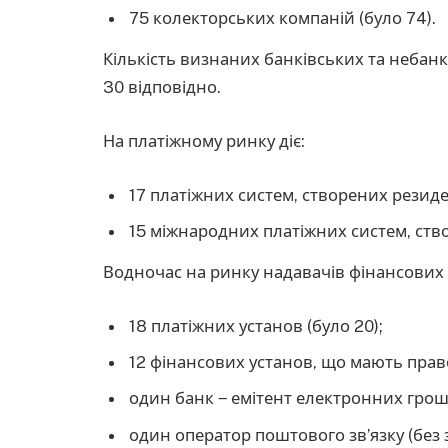
75 колекторських компаній (було 74).
Кількість визнаних банківських та небанкі
30 відповідно.
На платіжному ринку діє:
17 платіжних систем, створених резиде
15 міжнародних платіжних систем, ств
Водночас на ринку надавачів фінансових
18 платіжних установ (було 20);
12 фінансових установ, що мають право
один банк ‒ емітент електронних гроше
один оператор поштового зв’язку (без з