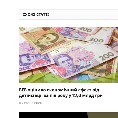
СХОЖІ СТАТТІ
БЕБ оцінило економічний ефект від
детінізації за пів року у 13,8 млрд грн
8 Серпня 2026