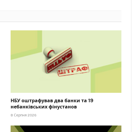
НБУ оштрафував два банки та 19
небанківських фінустанов
8 Серпня 2026