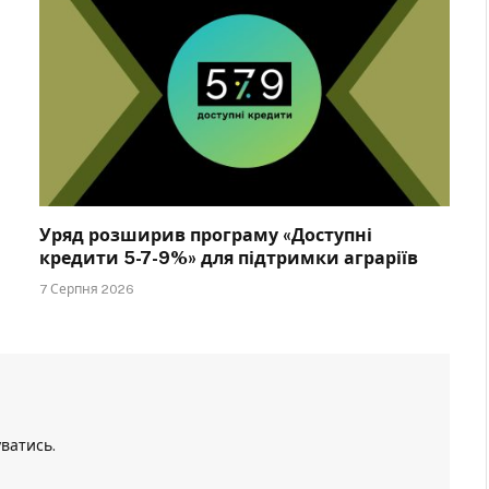
Уряд розширив програму «Доступні
кредити 5-7-9%» для підтримки аграріїв
7 Серпня 2026
уватись
.