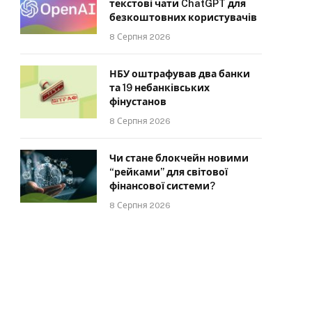
текстові чати ChatGPT для
безкоштовних користувачів
8 Серпня 2026
НБУ оштрафував два банки
та 19 небанківських
фінустанов
8 Серпня 2026
Чи стане блокчейн новими
“рейками” для світової
фінансової системи?
8 Серпня 2026