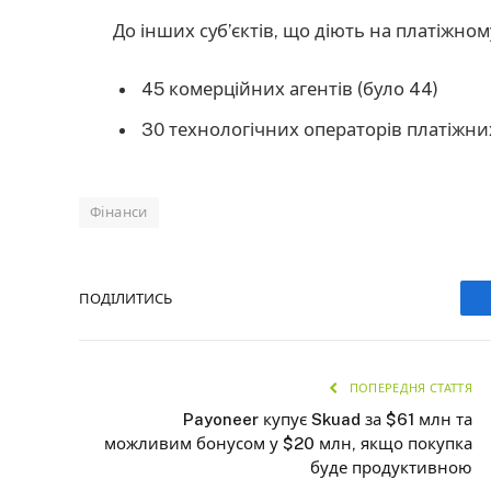
До інших суб’єктів, що діють на платіжном
45 комерційних агентів (було 44)
30 технологічних операторів платіжних
Фінанси
ПОДІЛИТИСЬ
ПОПЕРЕДНЯ СТАТТЯ
Payoneer купує Skuad за $61 млн та
можливим бонусом у $20 млн, якщо покупка
буде продуктивною