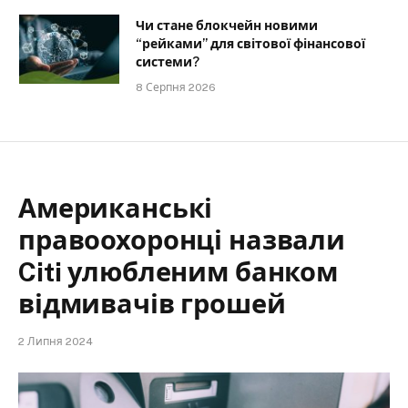
Чи стане блокчейн новими
“рейками” для світової фінансової
системи?
8 Серпня 2026
Американські
правоохоронці назвали
Citi улюбленим банком
відмивачів грошей
2 Липня 2024