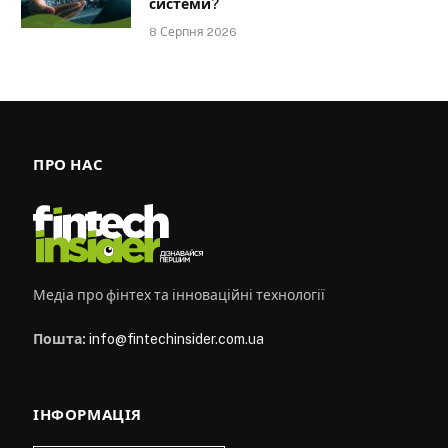
системи?
8 Серпня 2026
ПРО НАС
Медіа про фінтех та інноваційні технології
Пошта:
info@fintechinsider.com.ua
ІНФОРМАЦІЯ