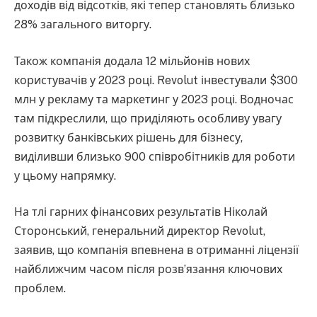
доходів від відсотків, які тепер становлять близько
28% загального виторгу.
Також компанія додала 12 мільйонів нових
користувачів у 2023 році. Revolut інвестували $300
млн у рекламу та маркетинг у 2023 році. Водночас
там підкреслили, що приділяють особливу увагу
розвитку банківських рішень для бізнесу,
виділивши близько 900 співробітників для роботи
у цьому напрямку.
На тлі гарних фінансових результатів Ніколай
Сторонський, генеральний директор Revolut,
заявив, що компанія впевнена в отриманні ліцензії
найближчим часом після розв’язання ключових
проблем.