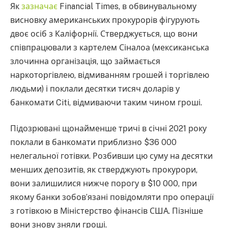
Як
зазначає
Financial Times, в обвинувальному
висновку американських прокурорів фігурують
двоє осіб з Каліфорнії. Стверджується, що вони
співпрацювали з картелем Сіналоа (мексиканська
злочинна організація, що займається
наркоторгівлею, відмиванням грошей і торгівлею
людьми) і поклали десятки тисяч доларів у
банкомати Citi, відмиваючи таким чином гроші.
Підозрювані щонайменше тричі в січні 2021 року
поклали в банкомати приблизно $36 000
нелегальної готівки. Розбивши цю суму на десятки
менших депозитів, як стверджують прокурори,
вони залишилися нижче порогу в $10 000, при
якому банки зобов’язані повідомляти про операції
з готівкою в Міністерство фінансів США. Пізніше
вони знову зняли гроші.