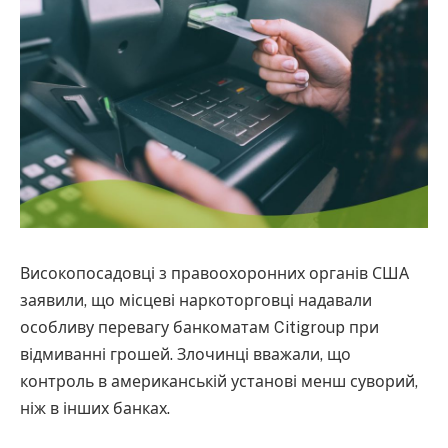
Високопосадовці з правоохоронних органів США
заявили, що місцеві наркоторговці надавали
особливу перевагу банкоматам Citigroup при
відмиванні грошей. Злочинці вважали, що
контроль в американській установі менш суворий,
ніж в інших банках.