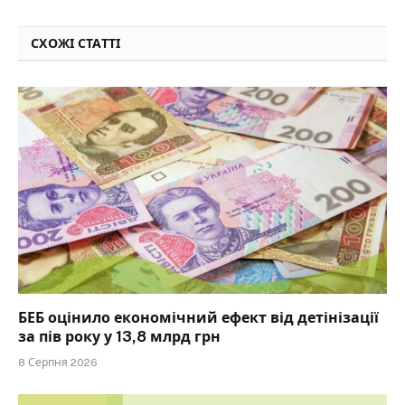
СХОЖІ СТАТТІ
БЕБ оцінило економічний ефект від детінізації
за пів року у 13,8 млрд грн
8 Серпня 2026