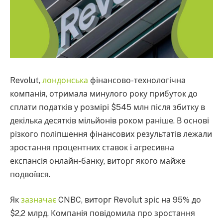
Revolut,
лондонська
фінансово-технологічна
компанія, отримала минулого року прибуток до
сплати податків у розмірі $545 млн після збитку в
декілька десятків мільйонів роком раніше. В основі
різкого поліпшення фінансових результатів лежали
зростання процентних ставок і агресивна
експансія онлайн-банку, виторг якого майже
подвоївся.
Як
зазначає
CNBC, виторг Revolut зріс на 95% до
$2,2 млрд. Компанія повідомила про зростання