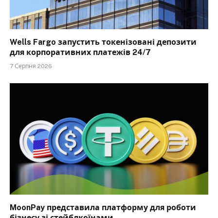
Wells Fargo запустить токенізовані депозити
для корпоративних платежів 24/7
7 Серпня 2026
MoonPay представила платформу для роботи
бізнесу зі стейблкоїнами