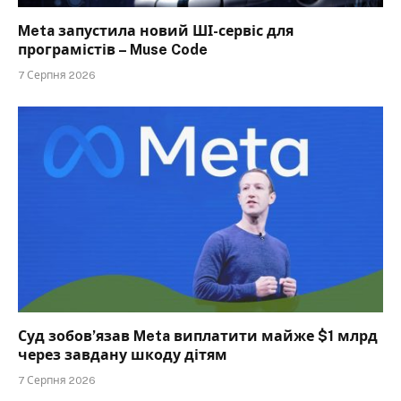
Meta запустила новий ШІ-сервіс для
програмістів – Muse Code
7 Серпня 2026
Суд зобов’язав Meta виплатити майже $1 млрд
через завдану шкоду дітям
7 Серпня 2026