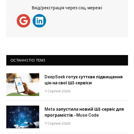
Вхід/реєстрація через соц. мережі
ОСТАННІ ПО ТЕМІ
DeepSeek готує суттєве підвищення
цін на свої ШІ-сервіси
7 Серпня 2026
Meta запустила новий ШІ-сервіс для
програмістів – Muse Code
7 Серпня 2026