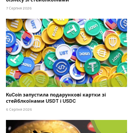
7 Серпня 2026
KuCoin запустила подарункові картки зі
стейблкоїнами USDT і USDC
6 Серпня 2026