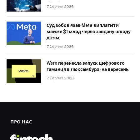
7 Серпня 2026
Суд зобов’язав Meta виплатити
майже $1 млрд через завдану шкоду
дітям
7 Серпня 2026
Wero перенесла запуск цифрового
гаманця в Люксембурзі на вересень
7 Серпня 2026
ПРО НАС