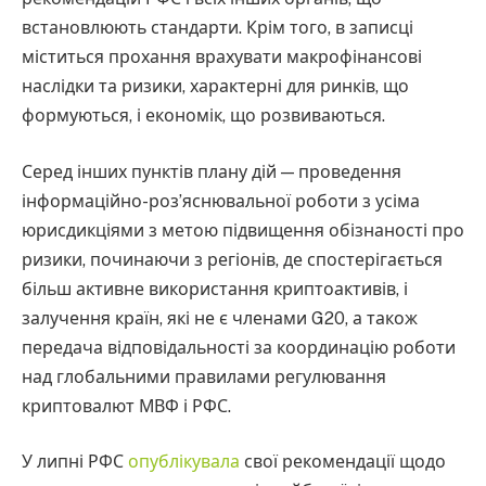
встановлюють стандарти. Крім того, в записці
міститься прохання врахувати макрофінансові
наслідки та ризики, характерні для ринків, що
формуються, і економік, що розвиваються.
Серед інших пунктів плану дій — проведення
інформаційно-роз’яснювальної роботи з усіма
юрисдикціями з метою підвищення обізнаності про
ризики, починаючи з регіонів, де спостерігається
більш активне використання криптоактивів, і
залучення країн, які не є членами G20, а також
передача відповідальності за координацію роботи
над глобальними правилами регулювання
криптовалют МВФ і РФС.
У липні РФС
опублікувала
свої рекомендації щодо