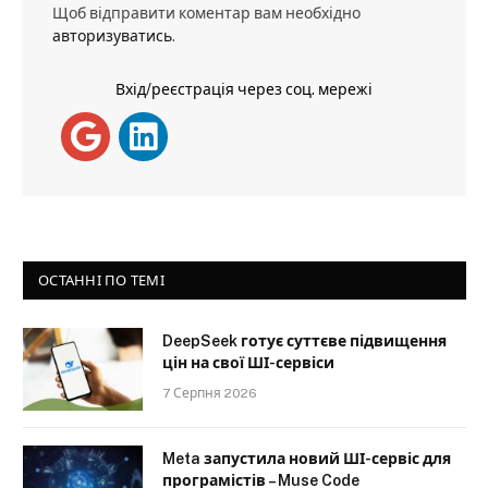
Щоб відправити коментар вам необхідно
авторизуватись
.
Вхід/реєстрація через соц. мережі
ОСТАННІ ПО ТЕМІ
DeepSeek готує суттєве підвищення
цін на свої ШІ-сервіси
7 Серпня 2026
Meta запустила новий ШІ-сервіс для
програмістів – Muse Code