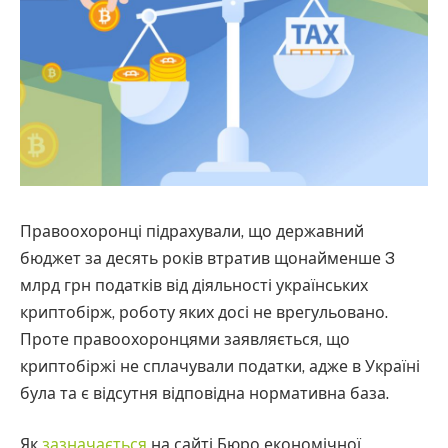
Правоохоронці підрахували, що державний
бюджет за десять років втратив щонайменше 3
млрд грн податків від діяльності українських
криптобірж, роботу яких досі не врегульовано.
Проте правоохоронцями заявляється, що
криптобіржі не сплачували податки, адже в Україні
була та є відсутня відповідна нормативна база.
Як
зазначається
на сайті Бюро економічної