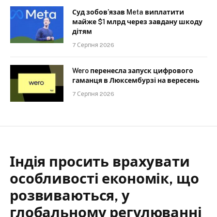
Суд зобов’язав Meta виплатити
майже $1 млрд через завдану шкоду
дітям
7 Серпня 2026
Wero перенесла запуск цифрового
гаманця в Люксембурзі на вересень
7 Серпня 2026
Індія просить врахувати
особливості економік, що
розвиваються, у
глобальному регулюванні