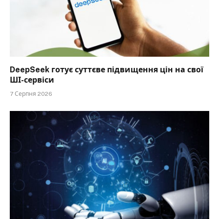
DeepSeek готує суттєве підвищення цін на свої
ШІ-сервіси
7 Серпня 2026