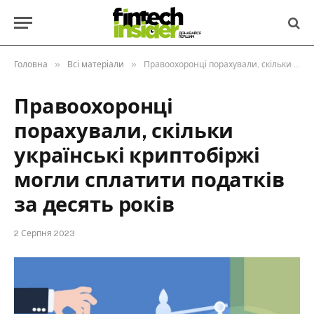
»
»
Головна
Всі матеріали
Правоохоронці порахували, скільки українські криптобіржі могли сплатити податків за десять років
Правоохоронці
порахували, скільки
українські криптобіржі
могли сплатити податків
за десять років
2 Серпня 2023