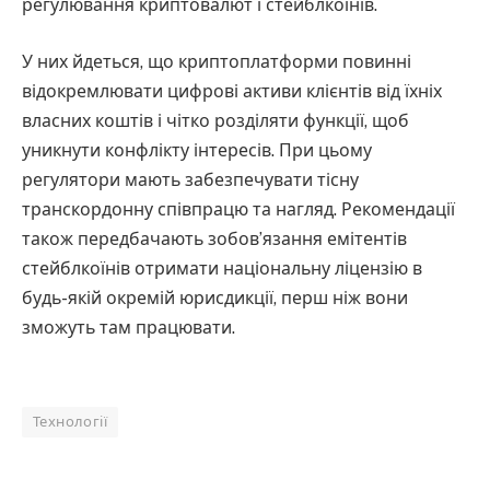
регулювання криптовалют і стейблкоїнів.
У них йдеться, що криптоплатформи повинні
відокремлювати цифрові активи клієнтів від їхніх
власних коштів і чітко розділяти функції, щоб
уникнути конфлікту інтересів. При цьому
регулятори мають забезпечувати тісну
транскордонну співпрацю та нагляд. Рекомендації
також передбачають зобов’язання емітентів
стейблкоїнів отримати національну ліцензію в
будь-якій окремій юрисдикції, перш ніж вони
зможуть там працювати.
Технології