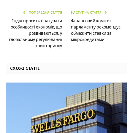
ПОПЕРЕДНЯ СТАТТЯ
НАСТУПНА СТАТТЯ
Індія просить врахувати
Фінансовий комітет
особливості економік, що
парламенту рекомендує
розвиваються, у
обмежити ставки за
глобальному регулюванні
мікрокредитами
крипторинку
СХОЖІ СТАТТІ