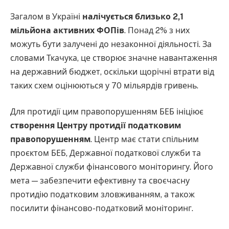
Загалом в Україні
налічується близько 2,1
мільйона активних ФОПів
. Понад 2% з них
можуть бути залучені до незаконної діяльності. За
словами Ткачука, це створює значне навантаження
на державний бюджет, оскільки щорічні втрати від
таких схем оцінюються у 70 мільярдів гривень.
Для протидії цим правопорушенням БЕБ ініціює
створення Центру протидії податковим
правопорушенням
. Центр має стати спільним
проєктом БЕБ, Державної податкової служби та
Державної служби фінансового моніторингу. Його
мета — забезпечити ефективну та своєчасну
протидію податковим зловживанням, а також
посилити фінансово-податковий моніторинг.