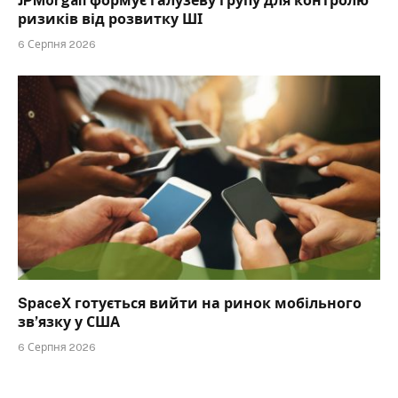
JPMorgan формує галузеву групу для контролю
ризиків від розвитку ШІ
6 Серпня 2026
SpaceX готується вийти на ринок мобільного
зв’язку у США
6 Серпня 2026