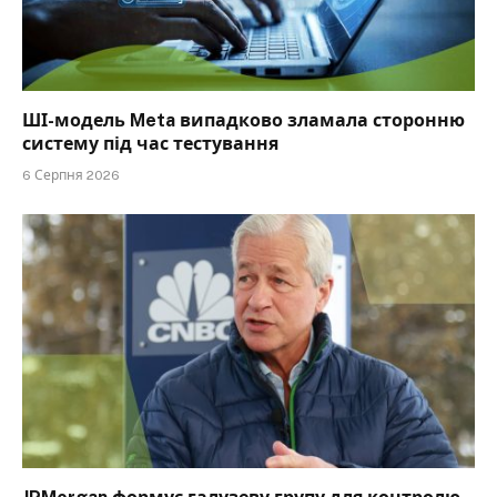
ШІ-модель Meta випадково зламала сторонню
систему під час тестування
6 Серпня 2026