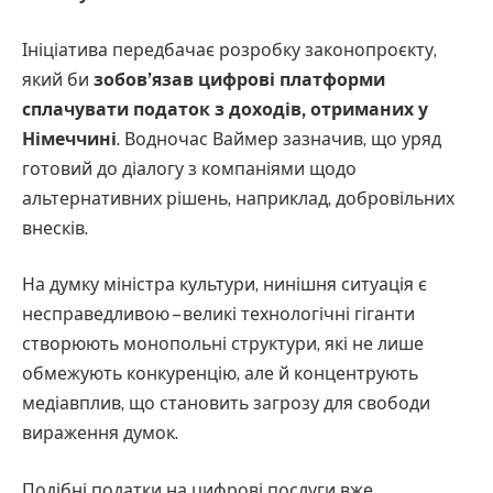
Ініціатива передбачає розробку законопроєкту,
який би
зобов’язав цифрові платформи
сплачувати податок з доходів, отриманих у
Німеччині
. Водночас Ваймер зазначив, що уряд
готовий до діалогу з компаніями щодо
альтернативних рішень, наприклад, добровільних
внесків.
На думку міністра культури, нинішня ситуація є
несправедливою – великі технологічні гіганти
створюють монопольні структури, які не лише
обмежують конкуренцію, але й концентрують
медіавплив, що становить загрозу для свободи
вираження думок.
Подібні податки на цифрові послуги вже