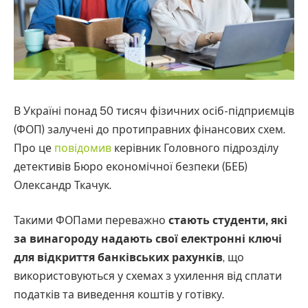
В Україні понад 50 тисяч фізичних осіб-підприємців
(ФОП) залучені до протиправних фінансових схем.
Про це
повідомив
керівник Головного підрозділу
детективів Бюро економічної безпеки (БЕБ)
Олександр Ткачук.
Такими ФОПами переважно
стають студенти, які
за винагороду надають свої електронні ключі
для відкриття банківських рахунків
, що
використовуються у схемах з ухилення від сплати
податків та виведення коштів у готівку.