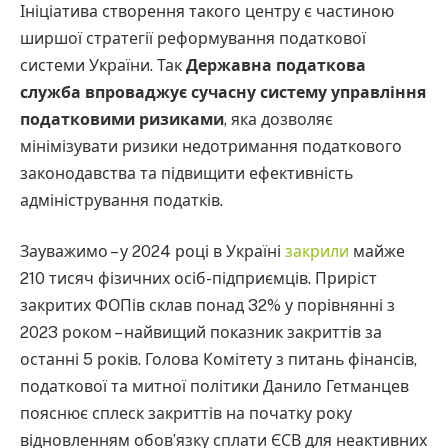
Ініціатива створення такого центру є частиною
ширшої стратегії реформування податкової
системи України. Так
Державна податкова
служба впроваджує сучасну систему управління
податковими ризиками
, яка дозволяє
мінімізувати ризики недотримання податкового
законодавства та підвищити ефективність
адміністрування податків.
Зауважимо – у 2024 році в Україні
закрили
майже
210 тисяч фізичних осіб-підприємців. Приріст
закритих ФОПів склав понад 32% у порівнянні з
2023 роком – найвищий показник закриттів за
останні 5 років. Голова Комітету з питань фінансів,
податкової та митної політики Данило Гетманцев
пояснює сплеск закриттів на початку року
відновленням обов’язку сплати ЄСВ для неактивних