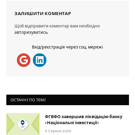
ЗАЛИШИТИ КОМЕНТАР
Щоб відправити коментар вам необхідно
авторизуватись
.
Вхід/реєстрація через соц. мережі
ОСТАННІ ПО ТЕМІ
ФГВФО завершив ліквідацію банку
«Національні інвестиції»
6 Серпня 2026