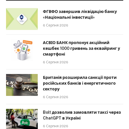
ФГВФО завершив ліквідацію банку
«Національні інвестиції»
6 Серпня 2026
АСВІО БАНК пропонує акційний
кешбек 1000 гривень за еквайринг у
смартфоні
6 Серпня 2026
Британія розширила санкції проти
російських банків і енергетичного
сектору
6 Серпня 2026
Bolt дозволив замовляти таксі через
ChatGPT в Україні
6 Серпня 2026