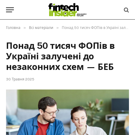
»
»
Головна
Всі матеріали
Понад 50 тисяч ФОПів в Україні залучені до незаконних схем — БЕБ
Понад 50 тисяч ФОПів в
Україні залучені до
незаконних схем — БЕБ
30 Травня 2025