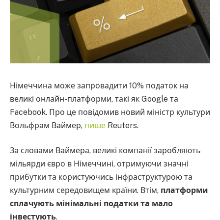
Німеччина може запровадити 10% податок на
великі онлайн-платформи, такі як Google та
Facebook. Про це повідомив новий міністр культури
Вольфрам Ваймер,
пише
Reuters.
За словами Ваймера, великі компанії заробляють
мільярди євро в Німеччині, отримуючи значні
прибутки та користуючись інфраструктурою та
культурним середовищем країни. Втім,
платформи
сплачують мінімальні податки та мало
інвестують
.