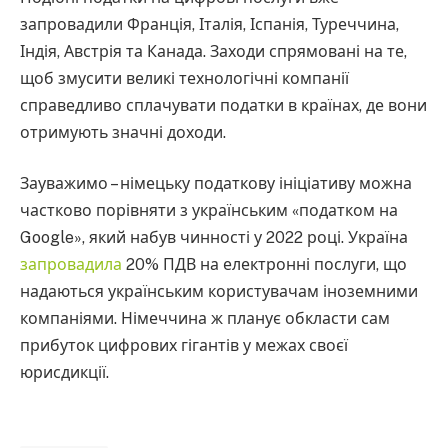
запровадили Франція, Італія, Іспанія, Туреччина,
Індія, Австрія та Канада. Заходи спрямовані на те,
щоб змусити великі технологічні компанії
справедливо сплачувати податки в країнах, де вони
отримують значні доходи.
Зауважимо – німецьку податкову ініціативу можна
частково порівняти з українським «податком на
Google», який набув чинності у 2022 році. Україна
запровадила
20% ПДВ на електронні послуги, що
надаються українським користувачам іноземними
компаніями. Німеччина ж планує обкласти сам
прибуток цифрових гігантів у межах своєї
юрисдикції.