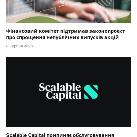
Фінансовий комітет підтримав законопроєкт
про спрощення непублічних випусків акцій
6 Серпня 2026
Scalable Capital припиняє обслуговування