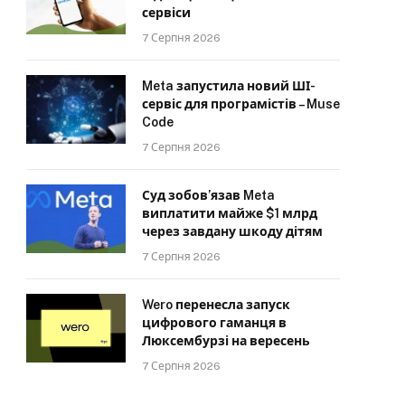
сервіси
7 Серпня 2026
Meta запустила новий ШІ-
сервіс для програмістів – Muse
Code
7 Серпня 2026
Суд зобов’язав Meta
виплатити майже $1 млрд
через завдану шкоду дітям
7 Серпня 2026
Wero перенесла запуск
цифрового гаманця в
Люксембурзі на вересень
7 Серпня 2026