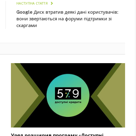
НАСТУПНА СТАТТЯ
Google Диск втратив деякі дані користувачів:
вони звертаються на форуми підтримки зі
скаргами
Уряд розширив програму «Доступні