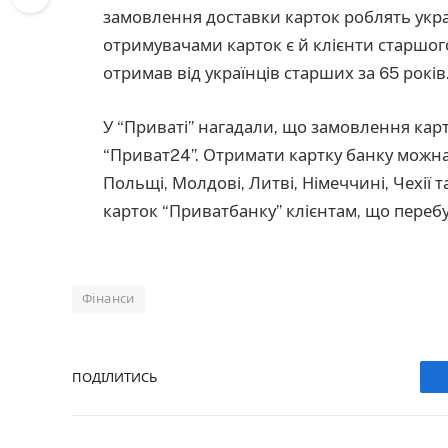
замовлення доставки карток роблять украї
отримувачами карток є й клієнти старшо
отримав від українців старших за 65 років
У “Приваті” нагадали, що замовлення кар
“Приват24”. Отримати картку банку можна 
Польщі, Молдові, Литві, Німеччині, Чехії т
карток “Приватбанку” клієнтам, що пере
Фінанси
ПОДІЛИТИСЬ