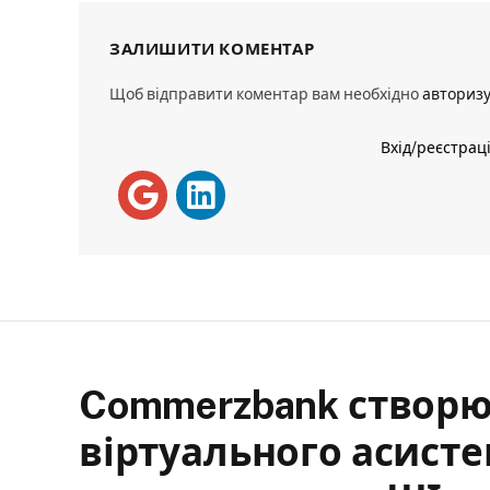
ЗАЛИШИТИ КОМЕНТАР
Щоб відправити коментар вам необхідно
авториз
Вхід/реєстрац
Commerzbank створює
віртуального асистен