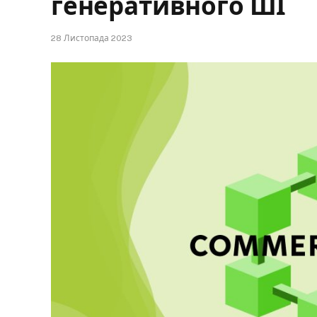
генеративного ШІ
28 Листопада 2023