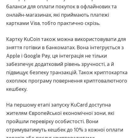
баланси для оплати покупок в офлайнових та
онлайн-магазинах, які приймають платежі
картками Visa, тобто практично скрізь.
Картку KuCoin також можна використовувати для
зняття готівки в банкоматах. Вона інтегрується з
Apple і Google Pay, ця інтеграція не тільки
забезпечує додатковий рівень зручності, а й
підвищує безпеку транзакцій. Також криптокартка
охоплює програму повернення криптовалютного
кешбеку.
На першому етапі запуску KuCard доступна
жителям Європейської економічної зони, які
пройшли перевірку особистості. Вони
отримуватимуть кешбек до 10% з кожної оплати