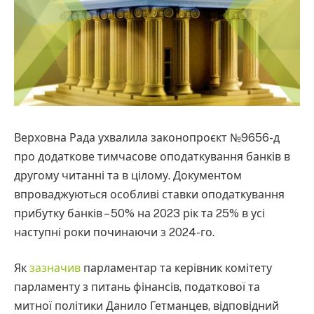
Верховна Рада ухвалила законопроєкт №9656-д
про додаткове тимчасове оподаткування банків в
другому читанні та в цілому. Документом
впроваджуються особливі ставки оподаткування
прибутку банків – 50% на 2023 рік та 25% в усі
наступні роки починаючи з 2024-го.
Як
зазначив
парламентар та керівник комітету
парламенту з питань фінансів, податкової та
митної політики Данило Гетманцев, відповідний