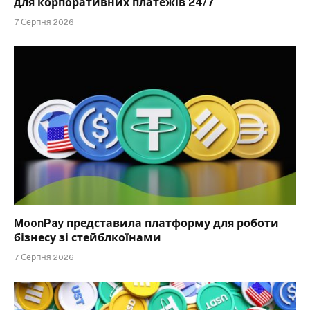
для корпоративних платежів 24/7
7 Серпня 2026
MoonPay представила платформу для роботи
бізнесу зі стейблкоїнами
7 Серпня 2026