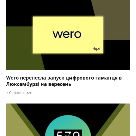
Wero перенесла запуск цифрового гаманця в
Люксембурзі на вересень
7 Серпня 2026