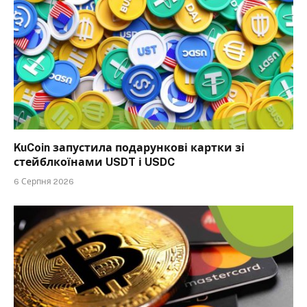
KuCoin запустила подарункові картки зі
стейблкоїнами USDT і USDC
6 Серпня 2026