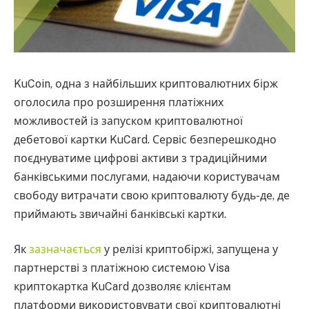
KuCoin, одна з найбільших криптовалютних бірж
оголосила про розширення платіжних
можливостей із запуском криптовалютної
дебетової картки KuCard. Сервіс безперешкодно
поєднуватиме цифрові активи з традиційними
банківськими послугами, надаючи користувачам
свободу витрачати свою криптовалюту будь-де, де
приймають звичайні банківські картки.
Як
зазначається
у релізі криптобіржі, запущена у
партнерстві з платіжною системою Visa
криптокартка KuCard дозволяє клієнтам
платформи використовувати свої криптовалютні