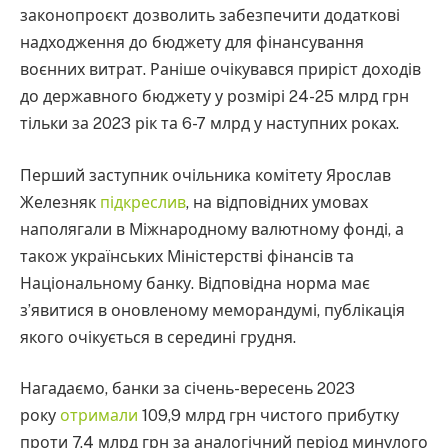
законопроєкт дозволить забезпечити додаткові
надходження до бюджету для фінансування
воєнних витрат. Раніше очікувався приріст доходів
до державного бюджету у розмірі 24-25 млрд грн
тільки за 2023 рік та 6-7 млрд у наступних роках.
Перший заступник очільника комітету Ярослав
Железняк
підкреслив
, на відповідних умовах
наполягали в Міжнародному валютному фонді, а
також українських Міністерстві фінансів та
Національному банку. Відповідна норма має
з’явитися в оновленому меморандумі, публікація
якого очікується в середині грудня.
Нагадаємо, банки за січень-вересень 2023
року
отримали
109,9 млрд грн чистого прибутку
проти 7,4 млрд грн за аналогічний період минулого