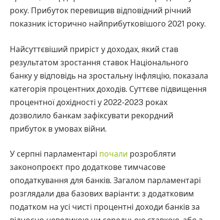
року. Прибуток перевищив відповідний річний
показник історично найприбутковішого 2021 року.
Найсуттєвіший приріст у доходах, який став
результатом зростання ставок Національного
банку у відповідь на зростальну інфляцію, показала
категорія процентних доходів. Суттєве підвищення
процентної дохідності у 2022-2023 роках
дозволило банкам зафіксувати рекордний
прибуток в умовах війни.
У серпні парламентарі
почали
розробляти
законопроєкт про додаткове тимчасове
оподаткування для банків. Загалом парламентарі
розглядали два базових варіанти: з додатковим
податком на усі чисті процентні доходи банків за