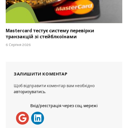
Mastercard тестує систему перевірки
транзакцій зі стейблкоїнами
6 Серпня 2026
ЗАЛИШИТИ КОМЕНТАР
Щоб відправити коментар вам необхідно
авторизуватись
.
Вхід/реєстрація через соц. мережі