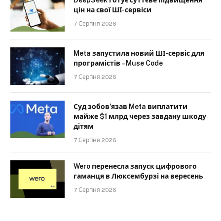
DeepSeek готує суттєве підвищення
цін на свої ШІ-сервіси
7 Серпня 2026
Meta запустила новий ШІ-сервіс для
програмістів – Muse Code
7 Серпня 2026
Суд зобов’язав Meta виплатити
майже $1 млрд через завдану шкоду
дітям
7 Серпня 2026
Wero перенесла запуск цифрового
гаманця в Люксембурзі на вересень
7 Серпня 2026