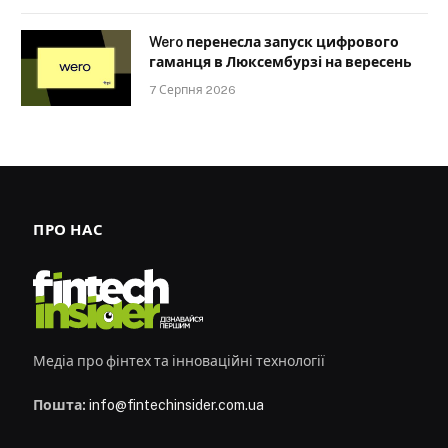
Wero перенесла запуск цифрового
гаманця в Люксембурзі на вересень
7 Серпня 2026
ПРО НАС
Медіа про фінтех та інноваційні технології
Пошта:
info@fintechinsider.com.ua