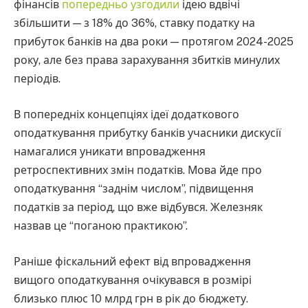
фінансів
попередньо узгодили
ідею вдвічі
збільшити — з 18% до 36%, ставку податку на
прибуток банків на два роки — протягом 2024-2025
року, але без права зарахування збитків минулих
періодів.
В попередніх концепціях ідеї додаткового
оподаткування прибутку банків учасники дискусії
намагалися уникати впровадження
ретроспективних змін податків. Мова йде про
оподаткування “заднім числом”, підвищення
податків за період, що вже відбувся. Железняк
назвав це “поганою практикою”.
Раніше фіскальний ефект від впровадження
вищого оподаткування очікувався в розмірі
близько плюс 10 млрд грн в рік до бюджету.