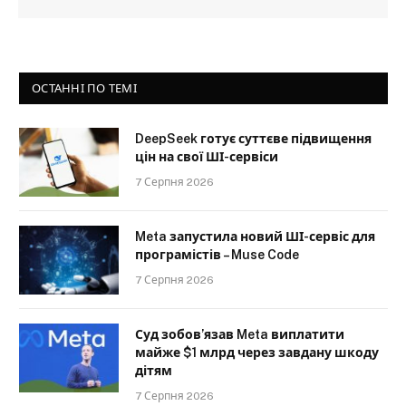
ОСТАННІ ПО ТЕМІ
DeepSeek готує суттєве підвищення
цін на свої ШІ-сервіси
7 Серпня 2026
Meta запустила новий ШІ-сервіс для
програмістів – Muse Code
7 Серпня 2026
Суд зобов’язав Meta виплатити
майже $1 млрд через завдану шкоду
дітям
7 Серпня 2026