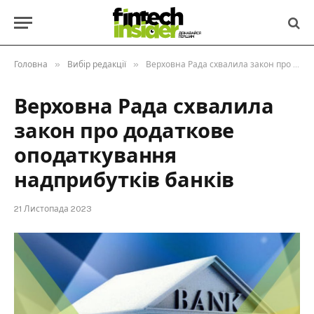
»
»
Головна
Вибір редакції
Верховна Рада схвалила закон про додаткове оподаткування надприбутків банків
Верховна Рада схвалила
закон про додаткове
оподаткування
надприбутків банків
21 Листопада 2023