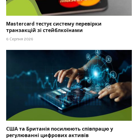
Mastercard тестує систему перевірки
транзакцій зі стейблкоїнами
6 Серпня 2026
США та Британія посилюють співпрацю у
регулюванні цифрових активів