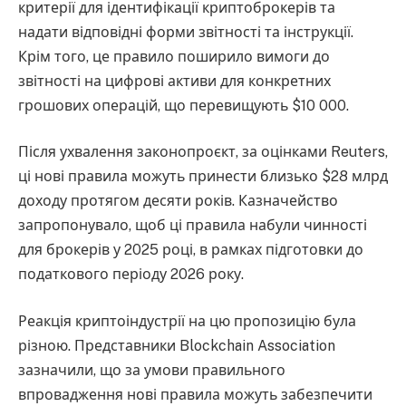
критерії для ідентифікації криптоброкерів та
надати відповідні форми звітності та інструкції.
Крім того, це правило поширило вимоги до
звітності на цифрові активи для конкретних
грошових операцій, що перевищують $10 000.
Після ухвалення законопроєкт, за оцінками Reuters,
ці нові правила можуть принести близько $28 млрд
доходу протягом десяти років. Казначейство
запропонувало, щоб ці правила набули чинності
для брокерів у 2025 році, в рамках підготовки до
податкового періоду 2026 року.
Реакція криптоіндустрії на цю пропозицію була
різною. Представники Blockchain Association
зазначили, що за умови правильного
впровадження нові правила можуть забезпечити