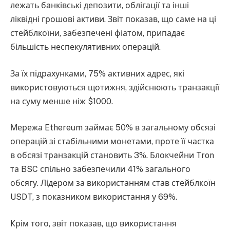
лежать банківські депозити, облігації та інші
ліквідні грошові активи. Звіт показав, що саме на ці
стейблкоїни, забезпечені фіатом, припадає
більшість неспекулятивних операцій.
За їх підрахунками, 75% активних адрес, які
використовуються щотижня, здійснюють транзакції
на суму менше ніж $1000.
Мережа Ethereum займає 50% в загальному обсязі
операцій зі стабільними монетами, проте її частка
в обсязі транзакцій становить 3%. Блокчейни Tron
та BSC спільно забезпечили 41% загального
обсягу. Лідером за використанням став стейблкоїн
USDT, з показником використання у 69%.
Крім того, звіт показав, що використання