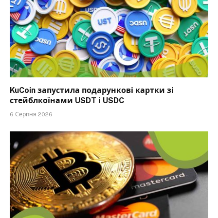
KuCoin запустила подарункові картки зі
стейблкоїнами USDT і USDC
6 Серпня 2026