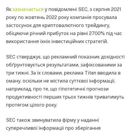
Як
зазначається
у повідомлені SEC, з серпня 2021
року по жовтень 2022 року компанія просувала
застосунок для криптовалютного трейдингу,
обіцяючи річний прибуток на рівні 2700% під час
використання їхніх інвестиційних стратегій.
SEC стверджує, що рекламний показник дохідності
обґрунтовується результатами, зафіксованими за
три тижні. За їх словами, реклама Titan вводила в
оману, оскільки не містила суттєвої інформації,
наприклад, про те, що гіпотетичні прогнози
продуктивності перших трьох тижнів триватимуть
протягом цілого року.
SEC також звинуватила фірму у наданні
суперечливої ​​інформації про зберігання