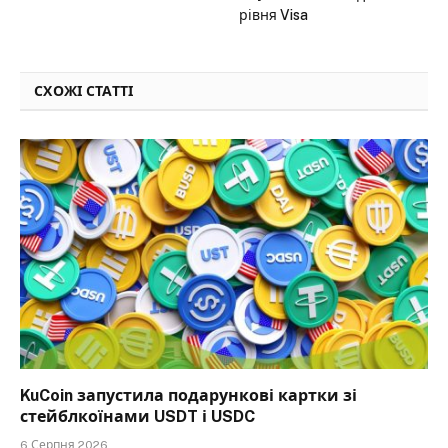
рівня Visa
СХОЖІ СТАТТІ
KuCoin запустила подарункові картки зі
стейблкоїнами USDT і USDC
6 Серпня 2026