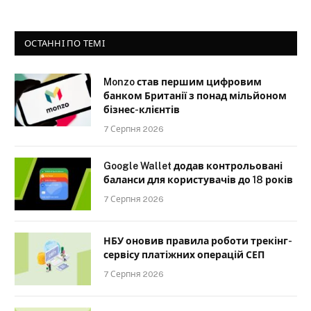
ОСТАННІ ПО ТЕМІ
Monzo став першим цифровим
банком Британії з понад мільйоном
бізнес-клієнтів
7 Серпня 2026
Google Wallet додав контрольовані
баланси для користувачів до 18 років
7 Серпня 2026
НБУ оновив правила роботи трекінг-
сервісу платіжних операцій СЕП
7 Серпня 2026