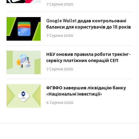
7 Серпня 2026
Google Wallet додав контрольовані
баланси для користувачів до 18 років
7 Серпня 2026
НБУ оновив правила роботи трекінг-
сервісу платіжних операцій СЕП
7 Серпня 2026
ФГВФО завершив ліквідацію банку
«Національні інвестиції»
6 Серпня 2026