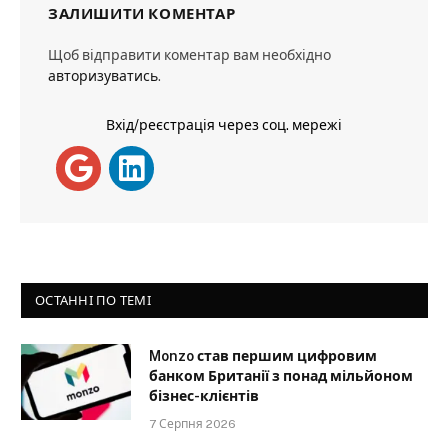
ЗАЛИШИТИ КОМЕНТАР
Щоб відправити коментар вам необхідно
авторизуватись
.
Вхід/реєстрація через соц. мережі
ОСТАННІ ПО ТЕМІ
Monzo став першим цифровим
банком Британії з понад мільйоном
бізнес-клієнтів
7 Серпня 2026