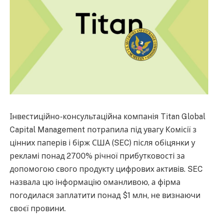
Інвестиційно-консультаційна компанія Titan Global
Capital Management потрапила під увагу Комісії з
цінних паперів і бірж США (SEC) після обіцянки у
рекламі понад 2700% річної прибутковості за
допомогою свого продукту цифрових активів. SEC
назвала цю інформацію оманливою, а фірма
погодилася заплатити понад $1 млн, не визнаючи
своєї провини.