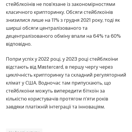
стейблкоїнів не пов’язане із закономірностями
класичного крипторинку. Обсяги стейблкоїнів
знизилися лише на 11% з грудня 2021 року, тоді як
ширші обсяги централізованого та
децентралізованого обміну впали на 64% та 60%
відповідно.
Попри успіх у 2022 році, у 2023 році стейблкоїни
відстають від Mastercard, в першу чергу через
циклічність крипторинку та складний регуляторний
клімат у США. Водночас там припускають, що
стейблкоїни можуть випередити біткоїн за
кількістю користувачів протягом п’яти років
завдяки платіжній інтеграції та інноваціям.