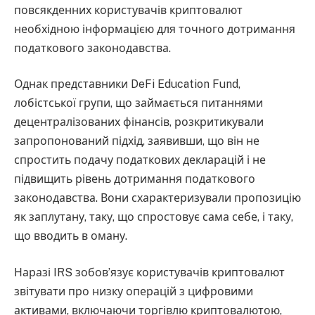
повсякденних користувачів криптовалют
необхідною інформацією для точного дотримання
податкового законодавства.
Однак представники DeFi Education Fund,
лобістської групи, що займається питаннями
децентралізованих фінансів, розкритикували
запропонований підхід, заявивши, що він не
спростить подачу податкових декларацій і не
підвищить рівень дотримання податкового
законодавства. Вони схарактеризували пропозицію
як заплутану, таку, що спростовує сама себе, і таку,
що вводить в оману.
Наразі IRS зобов’язує користувачів криптовалют
звітувати про низку операцій з цифровими
активами, включаючи торгівлю криптовалютою,