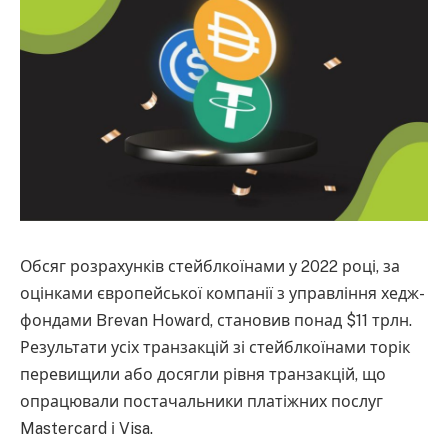
Обсяг розрахунків стейблкоїнами у 2022 році, за
оцінками європейської компанії з управління хедж-
фондами Brevan Howard, становив понад $11 трлн.
Результати усіх транзакцій зі стейблкоїнами торік
перевищили або досягли рівня транзакцій, що
опрацювали постачальники платіжних послуг
Mastercard і Visa.