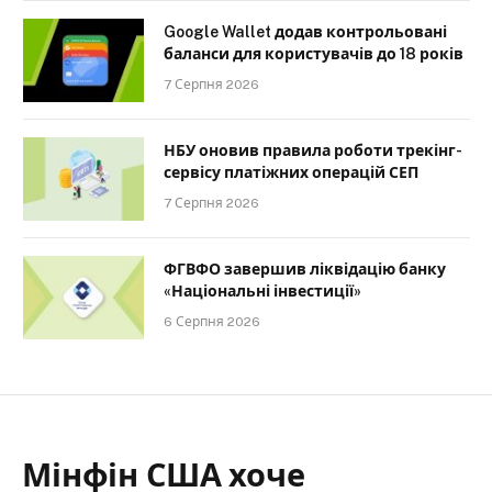
Google Wallet додав контрольовані
баланси для користувачів до 18 років
7 Серпня 2026
НБУ оновив правила роботи трекінг-
сервісу платіжних операцій СЕП
7 Серпня 2026
ФГВФО завершив ліквідацію банку
«Національні інвестиції»
6 Серпня 2026
Мінфін США хоче