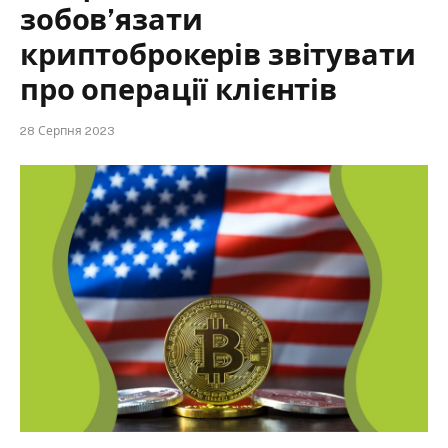
зобов’язати
криптоброкерів звітувати
про операції клієнтів
28 Серпня 2023