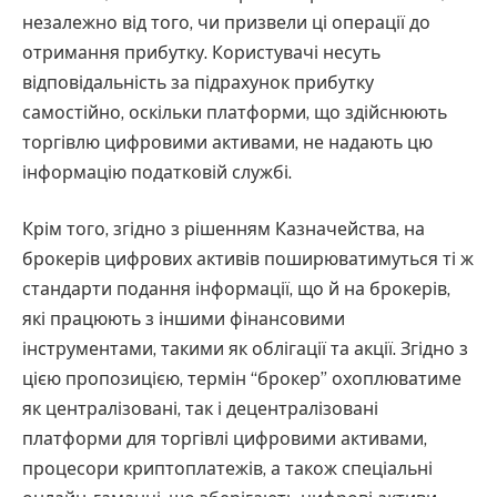
незалежно від того, чи призвели ці операції до
отримання прибутку. Користувачі несуть
відповідальність за підрахунок прибутку
самостійно, оскільки платформи, що здійснюють
торгівлю цифровими активами, не надають цю
інформацію податковій службі.
Крім того, згідно з рішенням Казначейства, на
брокерів цифрових активів поширюватимуться ті ж
стандарти подання інформації, що й на брокерів,
які працюють з іншими фінансовими
інструментами, такими як облігації та акції. Згідно з
цією пропозицією, термін “брокер” охоплюватиме
як централізовані, так і децентралізовані
платформи для торгівлі цифровими активами,
процесори криптоплатежів, а також спеціальні