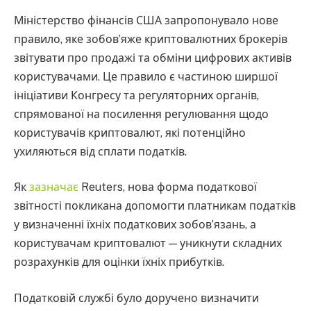
Міністерство фінансів США запропонувало нове
правило, яке зобов’яже криптовалютних брокерів
звітувати про продажі та обміни цифрових активів
користувачами. Це правило є частиною ширшої
ініціативи Конгресу та регуляторних органів,
спрямованої на посилення регулювання щодо
користувачів криптовалют, які потенційно
ухиляються від сплати податків.
Як
зазначає
Reuters, нова форма податкової
звітності покликана допомогти платникам податків
у визначенні їхніх податкових зобов’язань, а
користувачам криптовалют — уникнути складних
розрахунків для оцінки їхніх прибутків.
Податковій службі було доручено визначити