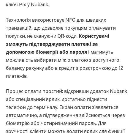
ключ Pix у Nubank.
Технологія використовує NFC для швидких
транзакцій, що дозволяє покупцям оплачувати
покупки, не скануючи QR-коди.
Користувачі
зможуть підтверджувати платежі за
допомогою біометрії або пароля
і матимуть
можливість вибирати між оплатою з доступного
балансу рахунку або в кредит з розстрочкою до 12
платежів.
Процес оплати простий: відкривши додаток Nubank
або спеціальний ярлик, достатньо піднести
телефон до терміналу. Екран оплати з’являється
автоматично, а підтвердження здійснюється через
біометрію або чотиризначний пароль. Для
зручності клієнти можуть додати ярлик для функції