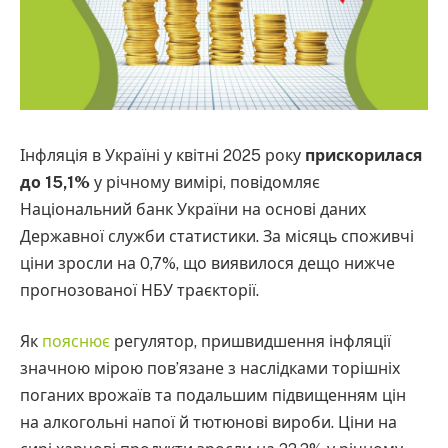
Інфляція в Україні у квітні 2025 року
прискорилася
до 15,1%
у річному вимірі, повідомляє
Національний банк України на основі даних
Державної служби статистики. За місяць споживчі
ціни зросли на 0,7%, що виявилося дещо нижче
прогнозованої НБУ траєкторії.
Як
пояснює
регулятор, пришвидшення інфляції
значною мірою пов’язане з наслідками торішніх
поганих врожаїв та подальшим підвищенням цін
на алкогольні напої й тютюнові вироби. Ціни на