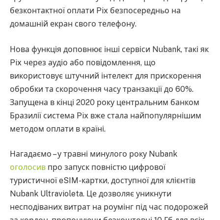
безконтактної оплати Pix безпосередньо на
домашній екран свого телефону.
Нова функція доповнює інші сервіси Nubank, такі як
Pix через аудіо або повідомлення, що
використовує штучний інтелект для прискорення
обробки та скорочення часу транзакції до 60%.
Запущена в кінці 2020 року центральним банком
Бразилії система Pix вже стала найпопулярнішим
методом оплати в країні.
Нагадаємо – у травні минулого року Nubank
оголосив
про запуск повністю цифрової
туристичної eSIM-картки, доступної для клієнтів
Nubank Ultravioleta. Це дозволяє уникнути
несподіваних витрат на роумінг під час подорожей