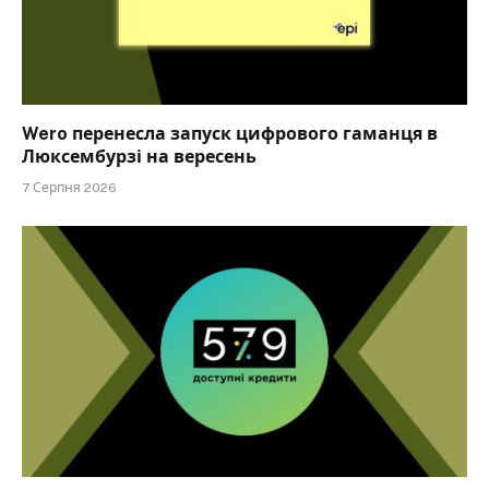
Wero перенесла запуск цифрового гаманця в
Люксембурзі на вересень
7 Серпня 2026