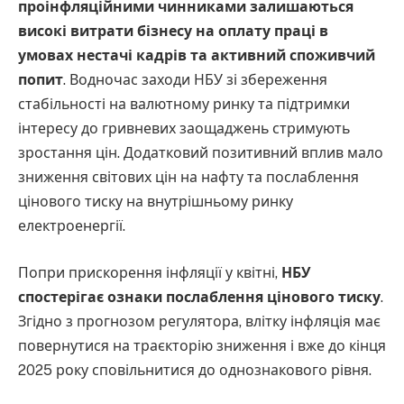
проінфляційними чинниками залишаються
високі витрати бізнесу на оплату праці в
умовах нестачі кадрів та активний споживчий
попит
. Водночас заходи НБУ зі збереження
стабільності на валютному ринку та підтримки
інтересу до гривневих заощаджень стримують
зростання цін. Додатковий позитивний вплив мало
зниження світових цін на нафту та послаблення
цінового тиску на внутрішньому ринку
електроенергії.
Попри прискорення інфляції у квітні,
НБУ
спостерігає ознаки послаблення цінового тиску
.
Згідно з прогнозом регулятора, влітку інфляція має
повернутися на траєкторію зниження і вже до кінця
2025 року сповільнитися до однознакового рівня.