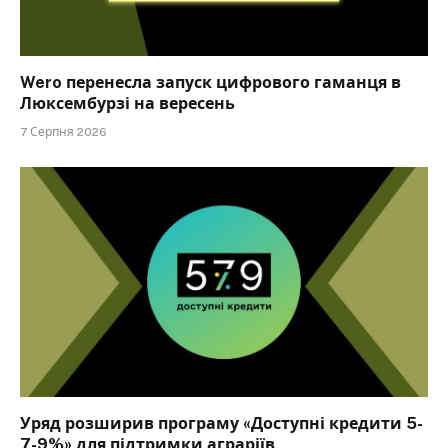
Wero перенесла запуск цифрового гаманця в
Люксембурзі на вересень
7 Серпня 2026
Уряд розширив програму «Доступні кредити 5-
7-9%» для підтримки аграріїв