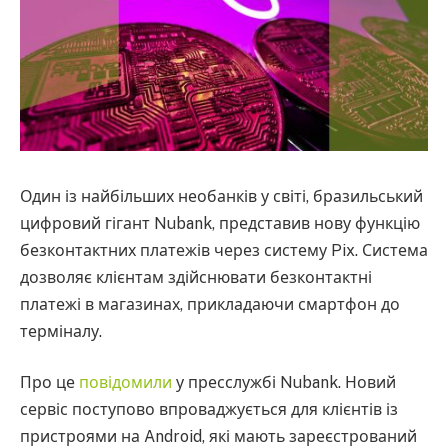
Один із найбільших необанків у світі, бразильський
цифровий гігант Nubank, представив нову функцію
безконтактних платежів через систему Pix. Система
дозволяє клієнтам здійснювати безконтактні
платежі в магазинах, прикладаючи смартфон до
терміналу.
Про це
повідомили
у пресслужбі Nubank. Новий
сервіс поступово впроваджується для клієнтів із
пристроями на Android, які мають зареєстрований