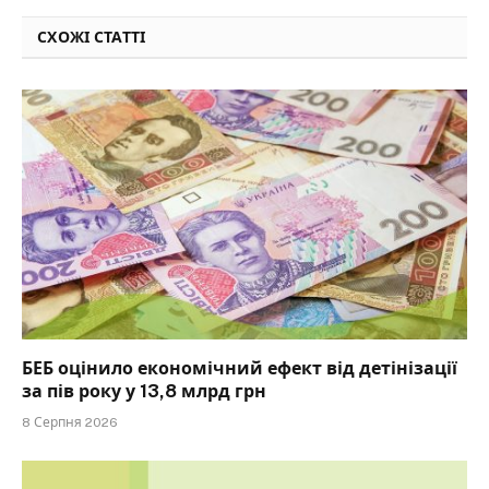
СХОЖІ СТАТТІ
БЕБ оцінило економічний ефект від детінізації
за пів року у 13,8 млрд грн
8 Серпня 2026