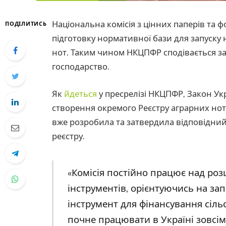
Національна комісія з цінних паперів та
ПОДІЛИТИСЬ
підготовку нормативної бази для запуску 
нот. Таким чином НКЦПФР сподівається за
господарство.
Як
йдеться
у пресрелізі НКЦПФР, Закон Ук
створення окремого Реєстру аграрних нот, 
вже розробила та затвердила відповідни
реєстру.
«Комісія постійно працює над ро
інструментів, орієнтуючись на за
інструмент для фінансування сіл
почне працювати в Україні зовсім 