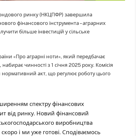
 фондового ринку (НКЦПФР) завершила
нового фінансового інструмента – аграрних
лучити більше інвестицій у сільське
раїни «Про аграрні ноти», який передбачає
набирає чинності з 1 січня 2025 року. Комісія
й нормативний акт, що регулює роботу цього
зширенням спектру фінансових
пит від ринку. Новий фінансовий
ьськогосподарського виробництва
скоро і ми уже готові. Сподіваємось