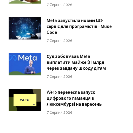
7 Серпня 2026
Meta запустила новий ШІ-
сервіс для програмістів – Muse
Code
7 Серпня 2026
Суд зобов’язав Meta
виплатити майже $1 млрд
через завдану шкоду дітям
7 Серпня 2026
Wero перенесла запуск
цифрового гаманця в
Люксембурзі на вересень
7 Серпня 2026