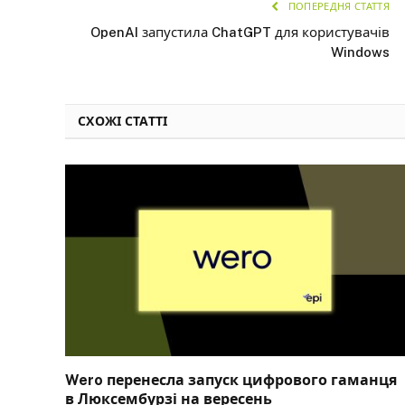
ПОПЕРЕДНЯ СТАТТЯ
OpenAI запустила ChatGPT для користувачів
Windows
СХОЖІ СТАТТІ
Wero перенесла запуск цифрового гаманця
в Люксембурзі на вересень