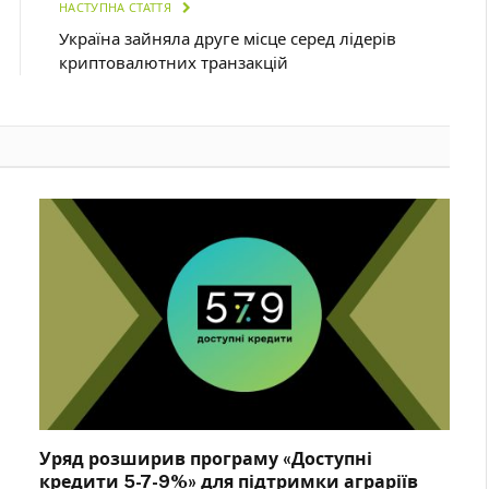
НАСТУПНА СТАТТЯ
Україна зайняла друге місце серед лідерів
криптовалютних транзакцій
Уряд розширив програму «Доступні
кредити 5-7-9%» для підтримки аграріїв