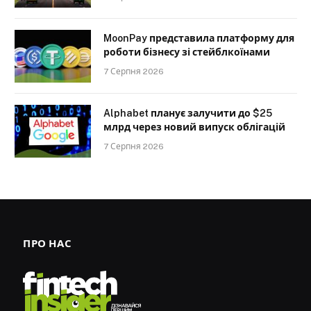
MoonPay представила платформу для
роботи бізнесу зі стейблкоїнами
7 Серпня 2026
Alphabet планує залучити до $25
млрд через новий випуск облігацій
7 Серпня 2026
ПРО НАС