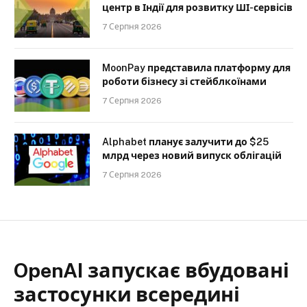
центр в Індії для розвитку ШІ-сервісів
7 Серпня 2026
MoonPay представила платформу для
роботи бізнесу зі стейблкоїнами
7 Серпня 2026
Alphabet планує залучити до $25
млрд через новий випуск облігацій
7 Серпня 2026
OpenAI запускає вбудовані
застосунки всередині