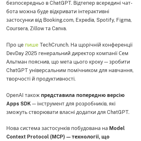
безпосередньо в ChatGPT. Відтепер всередині чат-
бота можна буде відкривати інтерактивні
застосунки від Booking.com, Expedia, Spotify, Figma,
Coursera, Zillow та Canva.
Про це
пише
TechCrunch. На щорічній конференції
DevDay 2025 генеральний директор компанії Сем
Альтман пояснив, що мета цього кроку — зробити
ChatGPT універсальним помічником для навчання,
творчості й продуктивності.
OpenAI також
представила попередню версію
Apps SDK
— інструмент для розробників, які
зможуть створювати власні додатки для ChatGPT.
Нова система застосунків побудована на
Model
Context Protocol (MCP) — технології, що