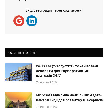
Вхід/реєстрація через соц. мережі
ОСТАННІ ПО ТЕМІ
Wells Fargo запустить токенізовані
депозити для корпоративних
платежів 24/7
7 Серпня 2026
Microsoft відкрила найбільший дата-
центр в Індії для розвитку ШІ-сервісів
7 Серпня 2026