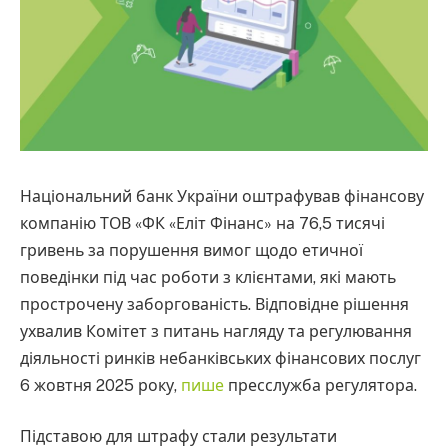
Національний банк України оштрафував фінансову
компанію ТОВ «ФК «Еліт Фінанс» на 76,5 тисячі
гривень за порушення вимог щодо етичної
поведінки під час роботи з клієнтами, які мають
прострочену заборгованість. Відповідне рішення
ухвалив Комітет з питань нагляду та регулювання
діяльності ринків небанківських фінансових послуг
6 жовтня 2025 року,
пише
пресслужба регулятора.
Підставою для штрафу стали результати