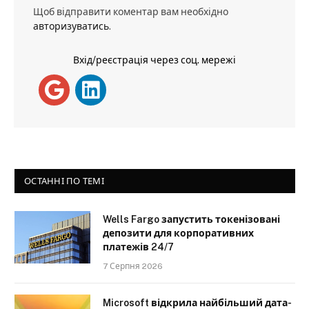
Щоб відправити коментар вам необхідно
авторизуватись
.
Вхід/реєстрація через соц. мережі
ОСТАННІ ПО ТЕМІ
Wells Fargo запустить токенізовані
депозити для корпоративних
платежів 24/7
7 Серпня 2026
Microsoft відкрила найбільший дата-