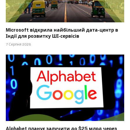
Microsoft відкрила найбільший дата-центр в
Індії для розвитку ШІ-сервісів
7 Серпня 2026
Alphabet планує залучити до $25 млрд через