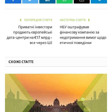
ПОПЕРЕДНЯ СТАТТЯ
НАСТУПНА СТАТТЯ
Приватні інвестори
НБУ оштрафував
продають європейські
фінансову компанію за
дата-центри на €17 млрд –
недотримання вимог щодо
все через ШІ
етичної поведінки
СХОЖІ СТАТТІ