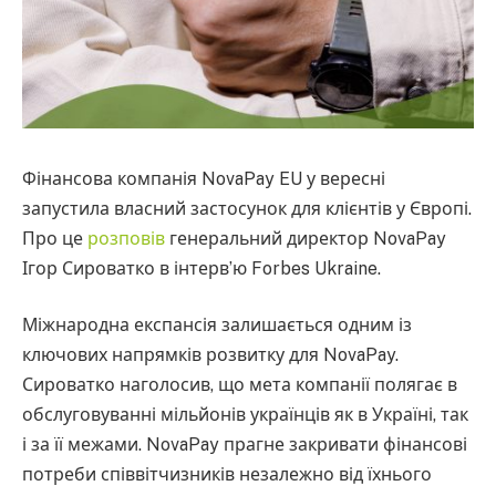
Фінансова компанія NovaPay EU у вересні
запустила власний застосунок для клієнтів у Європі.
Про це
розповів
генеральний директор NovaPay
Ігор Сироватко в інтервʼю Forbes Ukraine.
Міжнародна експансія залишається одним із
ключових напрямків розвитку для NovaPay.
Сироватко наголосив, що мета компанії полягає в
обслуговуванні мільйонів українців як в Україні, так
і за її межами. NovaPay прагне закривати фінансові
потреби співвітчизників незалежно від їхнього