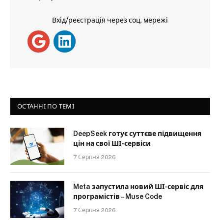
Вхід/реєстрація через соц. мережі
ОСТАННІ ПО ТЕМІ
DeepSeek готує суттєве підвищення
цін на свої ШІ-сервіси
7 Серпня 2026
Meta запустила новий ШІ-сервіс для
програмістів – Muse Code
7 Серпня 2026