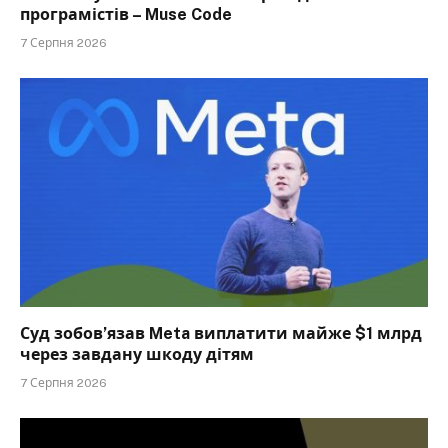
програмістів – Muse Code
7 Серпня 2026
Суд зобов’язав Meta виплатити майже $1 млрд
через завдану шкоду дітям
7 Серпня 2026