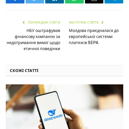
ПОПЕРЕДНЯ СТАТТЯ
НАСТУПНА СТАТТЯ
НБУ оштрафував
Молдова приєдналася до
фінансову компанію за
європейської системи
недотримання вимог щодо
платежів SEPA
етичної поведінки
СХОЖІ СТАТТІ