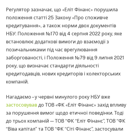
Регулятор зазначає, що «Еліт Фінанс» порушила
положення статті 25 Закону «Про споживче
кредитування», а також норми двох документів
НБУ: Положення №170 від 4 серпня 2022 року, яке
встановлює додаткові вимоги до взаємодії з
позичальниками під час врегулювання
заборгованості, і Положення №79 від 9 липня 2021
року, що визначає стандарти діяльності
кредитодавців, нових кредиторів і колекторських
компаній.
Нагадаємо – у червні минулого року НБУ вже
застосовував
до ТОВ «ФК «Еліт Фінанс» захід впливу
за порушення вимог щодо етичної поведінки. Тоді
до трьох компаній — ТОВ “ФК “Еліт Фінанс”, ТОВ “ФК
“Віва капітал” та ТОВ “ФК “Сіті Фінанс”, застосували