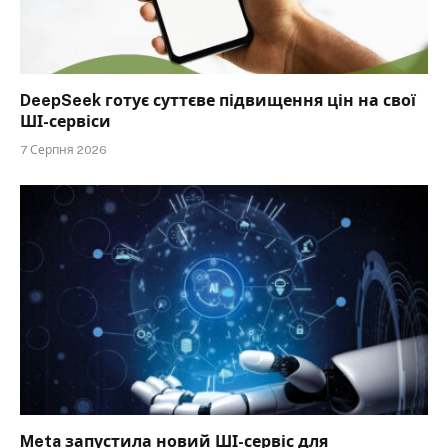
DeepSeek готує суттєве підвищення цін на свої
ШІ-сервіси
7 Серпня 2026
Meta запустила новий ШІ-сервіс для