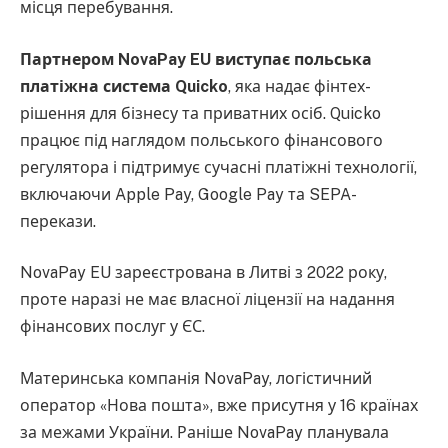
місця перебування.
Партнером NovaPay EU виступає польська
платіжна система Quicko
, яка надає фінтех-
рішення для бізнесу та приватних осіб. Quicko
працює під наглядом польського фінансового
регулятора і підтримує сучасні платіжні технології,
включаючи Apple Pay, Google Pay та SEPA-
перекази.
NovaPay EU зареєстрована в Литві з 2022 року,
проте наразі не має власної ліцензії на надання
фінансових послуг у ЄС.
Материнська компанія NovaPay, логістичний
оператор «Нова пошта», вже присутня у 16 країнах
за межами України. Раніше NovaPay планувала