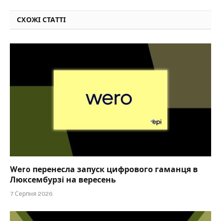
СХОЖІ СТАТТІ
Wero перенесла запуск цифрового гаманця в
Люксембурзі на вересень
7 Серпня 2026