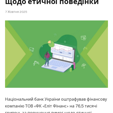
щодо етичної поведінки
7 Жовтня 2025
Національний банк України оштрафував фінансову
компанію ТОВ «ФК «Еліт Фінанс» на 76,5 тисячі
гривень за порушення вимог щодо етичної