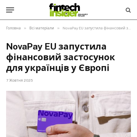
»
»
Головна
Всі матеріали
NovaPay EU запустила фінансовий застосунок для українців у Європі
NovaPay EU запустила
фінансовий застосунок
для українців у Європі
7 Жовтня 2025