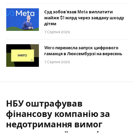
Суд зобов’язав Meta виплатити
майже $1 млрд через завдану шкоду
дітям
7 Серпня 2026
Wero перенесла запуск цифрового
гаманця в Люксембурзі на вересень
7 Серпня 2026
НБУ оштрафував
фінансову компанію за
недотримання вимог