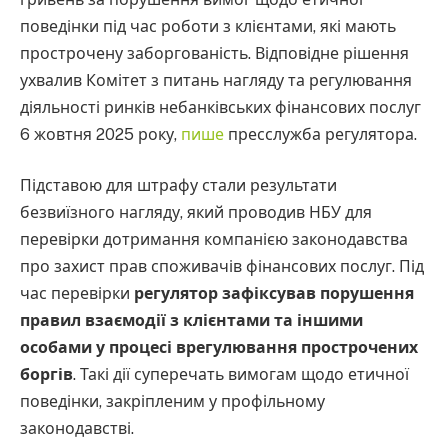
поведінки під час роботи з клієнтами, які мають
прострочену заборгованість. Відповідне рішення
ухвалив Комітет з питань нагляду та регулювання
діяльності ринків небанківських фінансових послуг
6 жовтня 2025 року,
пише
пресслужба регулятора.
Підставою для штрафу стали результати
безвиїзного нагляду, який проводив НБУ для
перевірки дотримання компанією законодавства
про захист прав споживачів фінансових послуг. Під
час перевірки
регулятор зафіксував порушення
правил взаємодії з клієнтами та іншими
особами у процесі врегулювання прострочених
боргів
. Такі дії суперечать вимогам щодо етичної
поведінки, закріпленим у профільному
законодавстві.