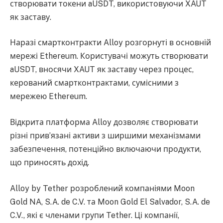
створювати токени aUSDT, використовуючи XAUT
як заставу.
Наразі смартконтракти Alloy розгорнуті в основній
мережі Ethereum. Користувачі можуть створювати
aUSDT, вносячи XAUT як заставу через процес,
керований смартконтрактами, сумісними з
мережею Ethereum.
Відкрита платформа Alloy дозволяє створювати
різні прив’язані активи з ширшими механізмами
забезпечення, потенційно включаючи продукти,
що приносять дохід.
Alloy by Tether розроблений компаніями Moon
Gold NA, S.A. de C.V. та Moon Gold El Salvador, S.A. de
C.V., які є членами групи Tether. Ці компанії,