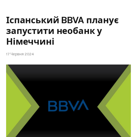
Іспанський BBVA планує
запустити необанк у
Німеччині
17 Червня 2024