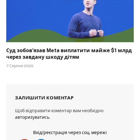
Суд зобов’язав Meta виплатити майже $1 млрд
через завдану шкоду дітям
7 Серпня 2026
ЗАЛИШИТИ КОМЕНТАР
Щоб відправити коментар вам необхідно
авторизуватись
.
Вхід/реєстрація через соц. мережі