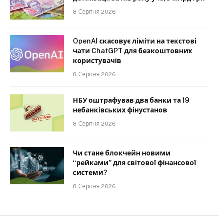
8 Серпня 2026
OpenAI скасовує ліміти на текстові
чати ChatGPT для безкоштовних
користувачів
8 Серпня 2026
НБУ оштрафував два банки та 19
небанківських фінустанов
8 Серпня 2026
Чи стане блокчейн новими
“рейками” для світової фінансової
системи?
8 Серпня 2026