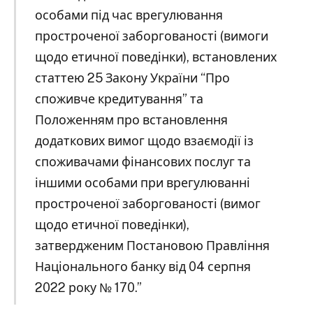
особами під час врегулювання
простроченої заборгованості (вимоги
щодо етичної поведінки), встановлених
статтею 25 Закону України “Про
споживче кредитування” та
Положенням про встановлення
додаткових вимог щодо взаємодії із
споживачами фінансових послуг та
іншими особами при врегулюванні
простроченої заборгованості (вимог
щодо етичної поведінки),
затвердженим Постановою Правління
Національного банку від 04 серпня
2022 року № 170.”