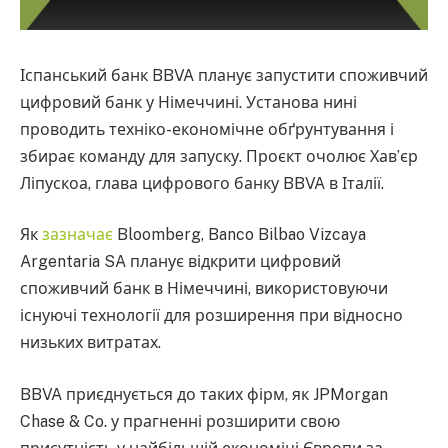
Іспанський банк BBVA планує запустити споживчий
цифровий банк у Німеччині. Установа нині
проводить техніко-економічне обґрунтування і
збирає команду для запуску. Проєкт очолює Хав’єр
Ліпускоа, глава цифрового банку BBVA в Італії.
Як
зазначає
Bloomberg, Banco Bilbao Vizcaya
Argentaria SA планує відкрити цифровий
споживчий банк в Німеччині, використовуючи
існуючі технології для розширення при відносно
низьких витратах.
BBVA приєднується до таких фірм, як JPMorgan
Chase & Co. у прагненні розширити свою