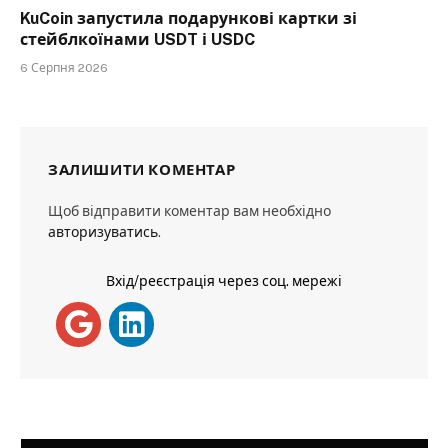
KuCoin запустила подарункові картки зі
стейблкоїнами USDT і USDC
6 Серпня 2026
ЗАЛИШИТИ КОМЕНТАР
Щоб відправити коментар вам необхідно
авторизуватись
.
Вхід/реєстрація через соц. мережі