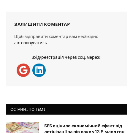
ЗАЛИШИТИ КОМЕНТАР
Щоб відправити коментар вам необхідно
авторизуватись
.
Вхід/реєстрація через соц. мережі
ОСТАННІ ПО ТЕМІ
БЕБ оцінило економічний ефект від
детінізації за пів року у 13,8 млрд грн