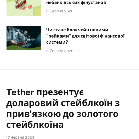
небанківських фінустанов
8 Серпня 2026
Чи стане блокчейн новими
“рейками” для світової фінансової
системи?
8 Серпня 2026
Tether презентує
доларовий стейблкоїн з
прив’язкою до золотого
стейблкоїна
17 Червня 2024