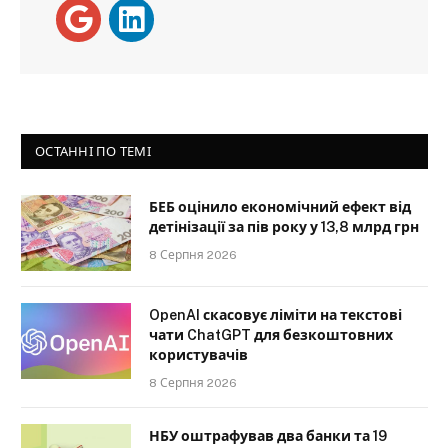
ОСТАННІ ПО ТЕМІ
БЕБ оцінило економічний ефект від
детінізації за пів року у 13,8 млрд грн
8 Серпня 2026
OpenAI скасовує ліміти на текстові
чати ChatGPT для безкоштовних
користувачів
8 Серпня 2026
НБУ оштрафував два банки та 19