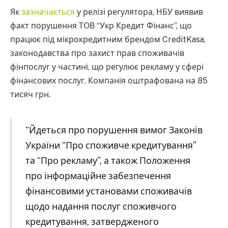
Як
зазначається
у релізі регулятора, НБУ виявив
факт порушення ТОВ “Укр Кредит Фінанс”, що
працює під мікрокредитним брендом CreditKasa,
законодавства про захист прав споживачів
фінпослуг у частині, що регулює рекламу у сфері
фінансових послуг. Компанія оштрафована на 85
тисяч грн.
“Йдеться про порушення вимог Законів
України “Про споживче кредитування”
та “Про рекламу”, а також Положення
про інформаційне забезпечення
фінансовими установами споживачів
щодо надання послуг споживчого
кредитування, затвердженого