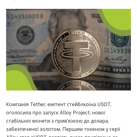
Компанія Tether, емітент стейблкоїна USDT,
оголосила про запуск Alloy Project, нової
стабільної монети з прив’язкою до долара,
забезпеченої золотом. Першим токеном у серії