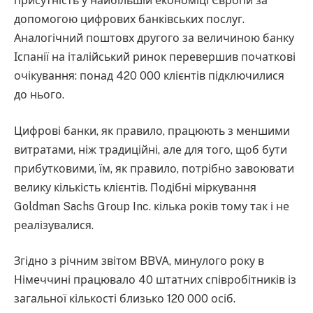
присутність у найбільшій економіці Європи за
допомогою цифрових банківських послуг.
Аналогічний поштовх другого за величиною банку
Іспанії на італійський ринок перевершив початкові
очікування: понад 420 000 клієнтів підключилися
до нього.
Цифрові банки, як правило, працюють з меншими
витратами, ніж традиційні, але для того, щоб бути
прибутковими, їм, як правило, потрібно завоювати
велику кількість клієнтів. Подібні міркування
Goldman Sachs Group Inc. кілька років тому так і не
реалізувалися.
Згідно з річним звітом BBVA, минулого року в
Німеччині працювало 40 штатних співробітників із
загальної кількості близько 120 000 осіб.