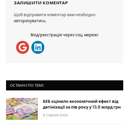
ЗАЛИШИТИ КОМЕНТАР
Щоб відправити коментар вам необхідно
авторизуватись
.
Вхід/реєстрація через соц. мережі
ОСТАННІ ПО ТЕМІ
БЕБ оцінило економічний ефект від
детінізації за пів року у 13,8 млрд грн
8 Серпня 2026