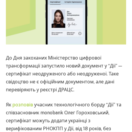
До Дня закоханих Міністерство цифрової
трансформації запустило новий документ у “Дії” —
сертифікат неодруженого або неодруженої. Таке
свідоцтво не є офіційним документом, але дані
перевіряють у реєстрі ДРАЦС.
Як
розповів
учасник технологічного борду “Дії” та
співзасновник monobank Олег Гороховський,
сертифікат можуть додати українці з
верифікованим РНОКПП у Дії, від 18 років, без