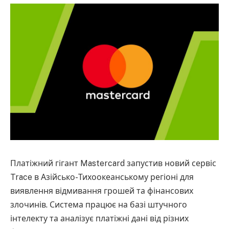
Платіжний гігант Mastercard запустив новий сервіс
Trace в Азійсько-Тихоокеанському регіоні для
виявлення відмивання грошей та фінансових
злочинів. Система працює на базі штучного
інтелекту та аналізує платіжні дані від різних