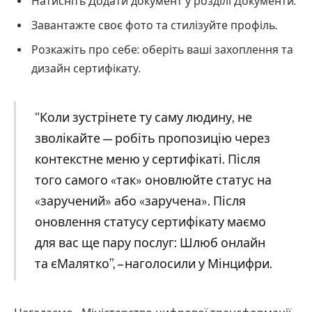
Натисніть Додати документ у розділі Документи.
Завантажте своє фото та стилізуйте профіль.
Розкажіть про себе: оберіть ваші захоплення та
дизайн сертифікату.
“Коли зустрінете ту саму людину, не
зволікайте — робіть пропозицію через
контекстне меню у сертифікаті. Після
того самого «так» оновлюйте статус на
«заручений» або «заручена». Після
оновлення статусу сертифікату маємо
для вас ще пару послуг: Шлюб онлайн
та єМалятко”, – наголосили у Мінцифри.