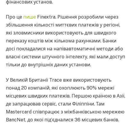
фінансових установ.
Про це
пише
Finextra. Рішення розробили через
збільшення кількості миттєвих платежів у регіоні,
які зловмисники використовують для швидкого
переказу коштів між кількома рахунками. Банки
досі покладалися на напівавтоматичні методи або
власні системи штучного інтелекту, які мали доступ
тільки до внутрішніх даних установи.
У Великій Британії Trace вже використовують
понад 20 компаній, які охоплюють 90% мережі
місцевих швидких платежів. Першою країною в Азії,
де запрацював сервіс, стали Філіппіни. Там
Mastercard співпрацює з міжбанківською мережею
BancNet, до якої під’єдналися 36 місцевих банків.