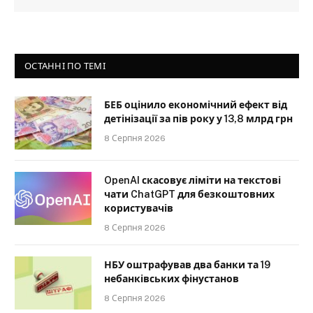
ОСТАННІ ПО ТЕМІ
БЕБ оцінило економічний ефект від
детінізації за пів року у 13,8 млрд грн
8 Серпня 2026
OpenAI скасовує ліміти на текстові
чати ChatGPT для безкоштовних
користувачів
8 Серпня 2026
НБУ оштрафував два банки та 19
небанківських фінустанов
8 Серпня 2026