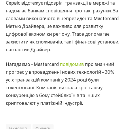
Сервіс відстежує підозрілі транзакції в мережі та
надсилає банкам сповіщення про такі рахунки. За
словами виконавчого віцепрезидента Mastercard
Метью Драйвера, це важливо для розвитку
цифрової економіки регіону. Trace допомагає
захистити як споживачів, так і фінансові установи,
наголосив Драйвер.
Нагадаємо – Mastercard
повідомив
про значний
прогрес у впровадженні нових технологій – 30%
усіх транзакцій компанії у 2024 році були
токенізовані. Компанія визнала зростаючу
конкуренцію з боку стейблкоїнів та інших
криптовалют у платіжній індустрії.
Технології
Фінанси