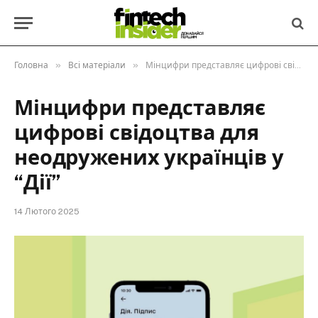
»
»
Головна
Всі матеріали
Мінцифри представляє цифрові свідоцтва для неодружених українців у “Дії”
Мінцифри представляє
цифрові свідоцтва для
неодружених українців у
“Дії”
14 Лютого 2025