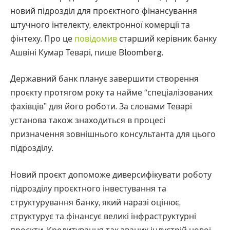
новий підрозділ для проєктного фінансування
штучного інтелекту, електронної комерції та
фінтеху. Про це
повідомив
старший керівник банку
Ашвіні Кумар Теварі, пише Bloomberg.
Державний банк планує завершити створення
проєкту протягом року та найме “спеціалізованих
фахівців” для його роботи. За словами Теварі
установа також знаходиться в процесі
призначення зовнішнього консультанта для цього
підрозділу.
Новий проєкт допоможе диверсифікувати роботу
підрозділу проєктного інвестування та
структурування банку, який наразі оцінює,
структурує та фінансує великі інфраструктурні