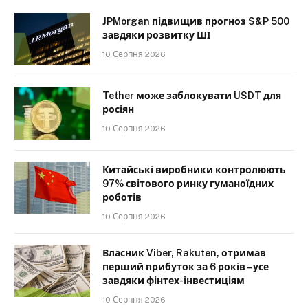
JPMorgan підвищив прогноз S&P 500
завдяки розвитку ШІ
10 Серпня 2026
Tether може заблокувати USDT для
росіян
10 Серпня 2026
Китайські виробники контролюють
97% світового ринку гуманоїдних
роботів
10 Серпня 2026
Власник Viber, Rakuten, отримав
перший прибуток за 6 років – усе
завдяки фінтех-інвестиціям
10 Серпня 2026