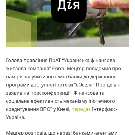
Голова правління ПрАТ “Українська фінансова
житлова компанія” Євген Мецгер повідомив про
наміри залучити іноземні банки до державної
програми доступної іпотеки “єОселя”. Про це він
заявив на пресконференції “Фінансова та
соціальна ефективність механізму іпотечного
кредитування ВПО” у Києві,
передає
Інтерфакс-
Україна.
Мецгер розповів, що наразі банками-агентами