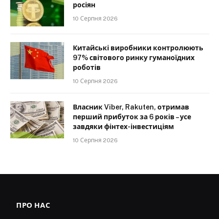
росіян
10 Серпня 2026
Китайські виробники контролюють
97% світового ринку гуманоїдних
роботів
10 Серпня 2026
Власник Viber, Rakuten, отримав
перший прибуток за 6 років – усе
завдяки фінтех-інвестиціям
10 Серпня 2026
ПРО НАС