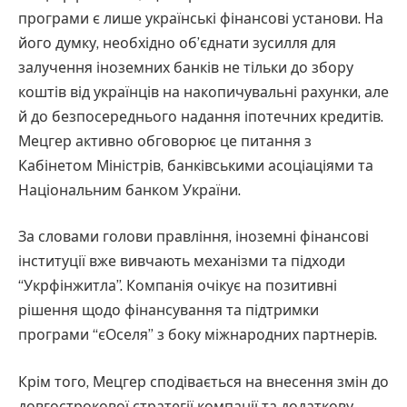
програми є лише українські фінансові установи. На
його думку, необхідно об’єднати зусилля для
залучення іноземних банків не тільки до збору
коштів від українців на накопичувальні рахунки, але
й до безпосереднього надання іпотечних кредитів.
Мецгер активно обговорює це питання з
Кабінетом Міністрів, банківськими асоціаціями та
Національним банком України.
За словами голови правління, іноземні фінансові
інституції вже вивчають механізми та підходи
“Укрфінжитла”. Компанія очікує на позитивні
рішення щодо фінансування та підтримки
програми “єОселя” з боку міжнародних партнерів.
Крім того, Мецгер сподівається на внесення змін до
довгострокової стратегії компанії та додаткову