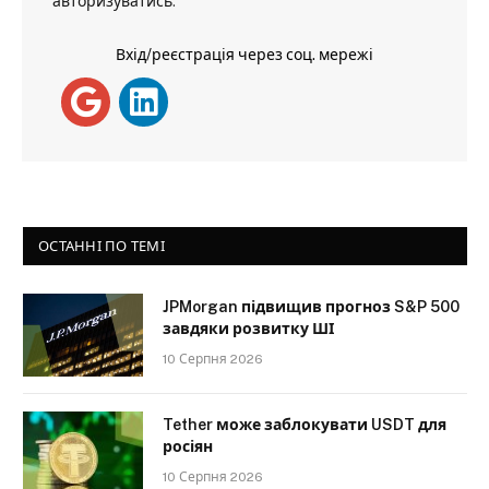
авторизуватись
.
Вхід/реєстрація через соц. мережі
ОСТАННІ ПО ТЕМІ
JPMorgan підвищив прогноз S&P 500
завдяки розвитку ШІ
10 Серпня 2026
Tether може заблокувати USDT для
росіян
10 Серпня 2026