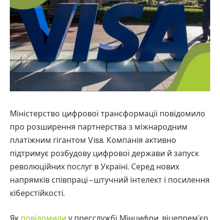
Міністерство цифрової трансформації повідомило
про розширення партнерства з міжнародним
платіжним гігантом Visa. Компанія активно
підтримує розбудову цифрової держави й запуск
революційних послуг в Україні. Серед нових
напрямків співпраці – штучний інтелект і посилення
кіберстійкості.
Як
повідомили
у пресслужбі Мінцифри, віцепрем’єр