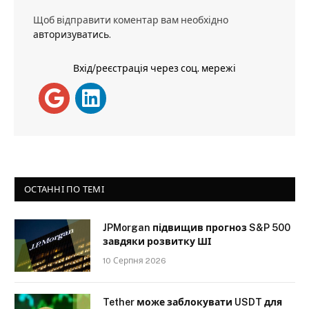
Щоб відправити коментар вам необхідно
авторизуватись
.
Вхід/реєстрація через соц. мережі
ОСТАННІ ПО ТЕМІ
JPMorgan підвищив прогноз S&P 500
завдяки розвитку ШІ
10 Серпня 2026
Tether може заблокувати USDT для