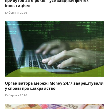
прибуток за 6 років – усе завдяки фінтех-
інвестиціям
10 Серпня 2026
Організатора мережі Money 24/7 заарештували
у справі про шахрайство
10 Серпня 2026