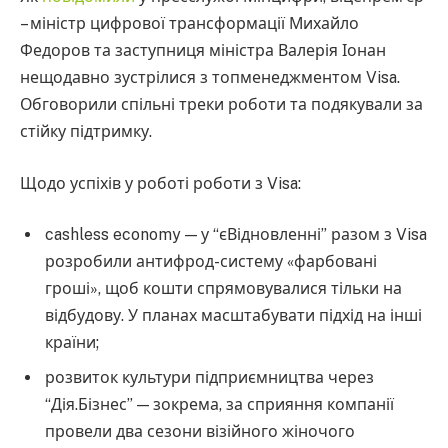
– міністр цифрової трансформації Михайло
Федоров та заступниця міністра Валерія Іонан
нещодавно зустрілися з топменеджментом Visa.
Обговорили спільні треки роботи та подякували за
стійку підтримку.
Щодо успіхів у роботі роботи з Visa:
cashless economy — у “єВідновленні” разом з Visa
розробили антифрод-систему «фарбовані
гроші», щоб кошти спрямовувалися тільки на
відбудову. У планах масштабувати підхід на інші
країни;
розвиток культури підприємництва через
“Дія.Бізнес” — зокрема, за сприяння компанії
провели два сезони візійного жіночого