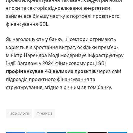
проєкти. Кредитування так званих індустрій нової
епохи та секторів відновлюваної енергетики
займає все більшу частку в портфелі проєктного
фінансування SBI.
Як наголошують у банку, ці сектори отримають
користь від зростання витрат, оскільки прем’єр-
міністр Нарендра Моді модернізує інфраструктуру
Індії. Загалом, у 2024 фінансовому році SBI
профінансував 48 великих проєктів
через свій
підрозділ проєктного фінансування та
структурування, згідно з річним звітом банку.
Технології
Фінанси