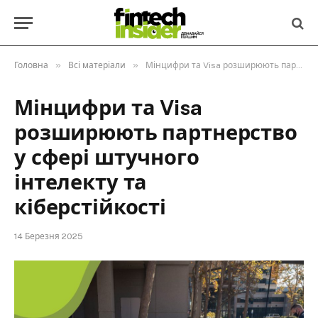
»
»
Головна
Всі матеріали
Мінцифри та Visa розширюють партнерство у сфері штучного інтелекту та кіберстійкості
Мінцифри та Visa
розширюють партнерство
у сфері штучного
інтелекту та
кіберстійкості
14 Березня 2025