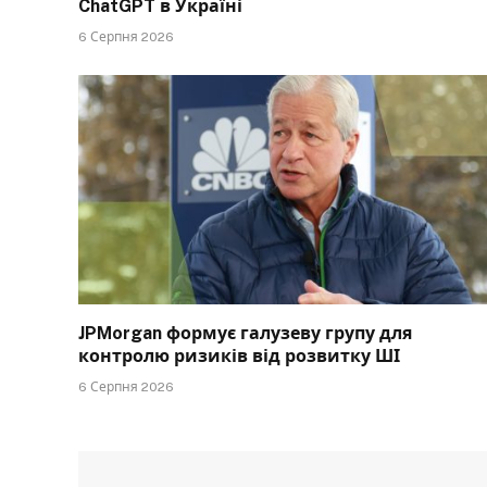
ChatGPT в Україні
6 Серпня 2026
JPMorgan формує галузеву групу для
контролю ризиків від розвитку ШІ
6 Серпня 2026