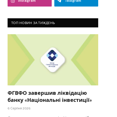
Instagram
Telegram
ТОП НОВИН ЗА ТИЖДЕНЬ
ФГВФО завершив ліквідацію
банку «Національні інвестиції»
6 Серпня 2026