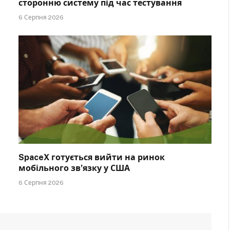
сторонню систему під час тестування
6 Серпня 2026
SpaceX готується вийти на ринок
мобільного зв’язку у США
6 Серпня 2026