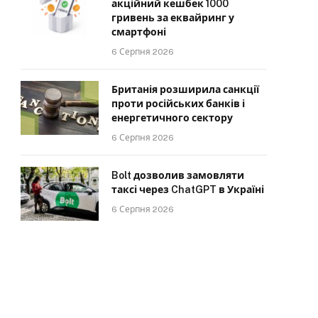
акційний кешбек 1000
гривень за еквайринг у
смартфоні
6 Серпня 2026
Британія розширила санкції
проти російських банків і
енергетичного сектору
6 Серпня 2026
Bolt дозволив замовляти
таксі через ChatGPT в Україні
6 Серпня 2026