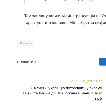
Там запланували онлайн-трансляція на Yo
гарантування вкладів і Міністерства цифр
Фінанси
ПОДІЛИТИСЬ
ПОПЕРЕДНЯ СТАТТЯ
34 тисячі українців потраплять у окрему
звітність банків до НБУ, оскільки мали бізнес
із рф