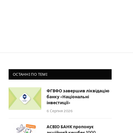
ОСТАННІ ПО ТЕМІ
ФГВФО завершив ліквідацію
банку «Національні
інвестиції»
6 Серпня 2026
АСВІО БАНК пропонує
акційний кешбек 1000