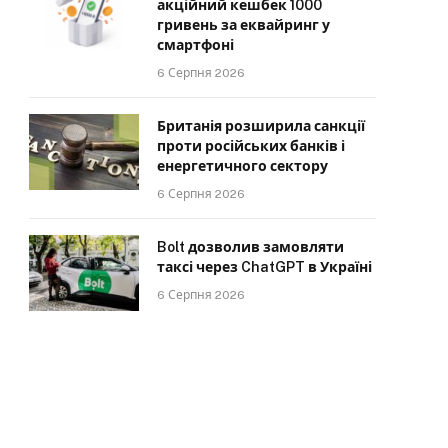
акційний кешбек 1000
гривень за еквайринг у
смартфоні
6 Серпня 2026
Британія розширила санкції
проти російських банків і
енергетичного сектору
6 Серпня 2026
Bolt дозволив замовляти
таксі через ChatGPT в Україні
6 Серпня 2026