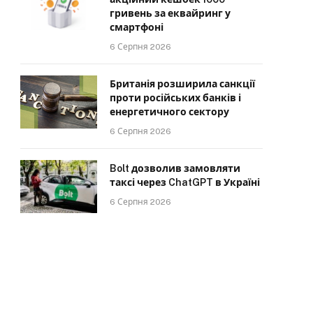
гривень за еквайринг у
смартфоні
6 Серпня 2026
Британія розширила санкції
проти російських банків і
енергетичного сектору
6 Серпня 2026
Bolt дозволив замовляти
таксі через ChatGPT в Україні
6 Серпня 2026