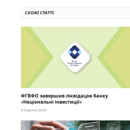
СХОЖІ СТАТТІ
ФГВФО завершив ліквідацію банку
«Національні інвестиції»
6 Серпня 2026