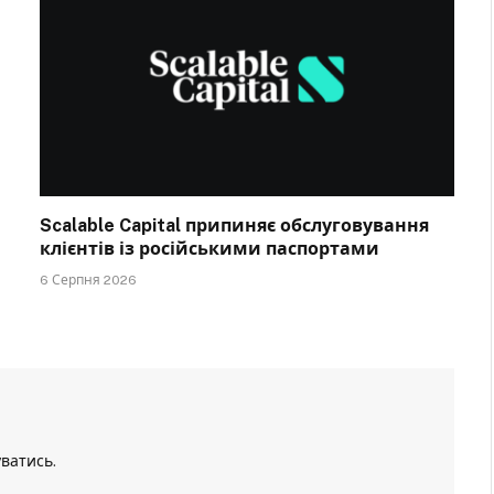
Scalable Capital припиняє обслуговування
клієнтів із російськими паспортами
6 Серпня 2026
уватись
.