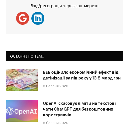
Вхід/реєстрація через соц. мережі
ОСТАННІ ПО ТЕМІ
БЕБ оцінило економічний ефект від
детінізації за пів року у 13,8 млрд грн
8 Серпня 2026
OpenAI скасовує ліміти на текстові
чати ChatGPT для безкоштовних
користувачів
8 Серпня 2026