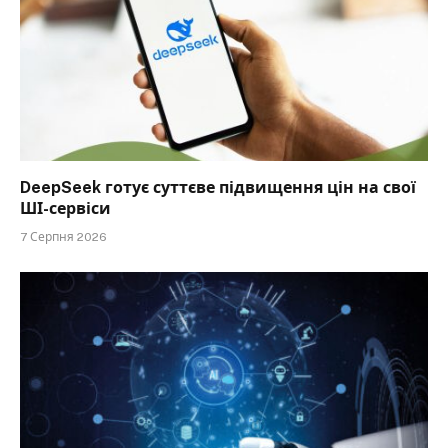
DeepSeek готує суттєве підвищення цін на свої
ШІ-сервіси
7 Серпня 2026