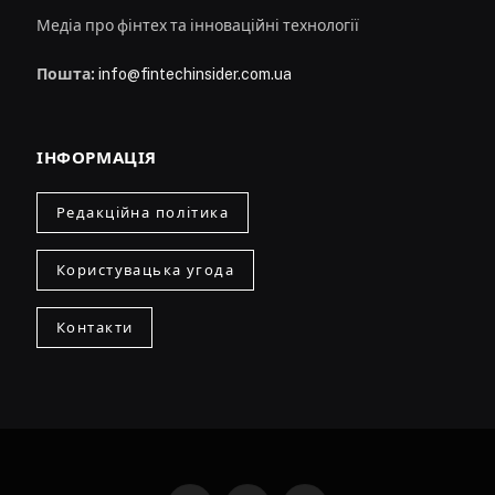
Медіа про фінтех та інноваційні технології
Пошта:
info@fintechinsider.com.ua
ІНФОРМАЦІЯ
Редакційна політика
Користувацька угода
Контакти