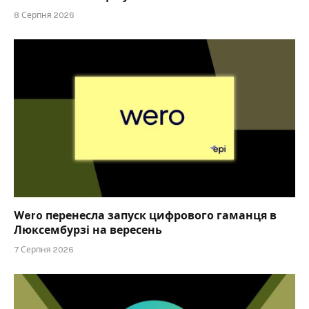
8 Серпня 2026
Wero перенесла запуск цифрового гаманця в
Люксембурзі на вересень
7 Серпня 2026