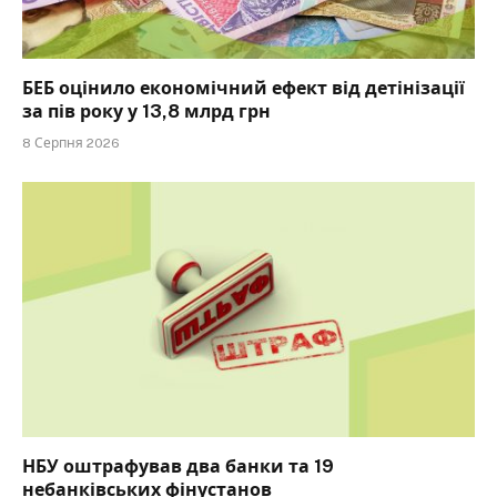
БЕБ оцінило економічний ефект від детінізації
за пів року у 13,8 млрд грн
8 Серпня 2026
НБУ оштрафував два банки та 19
небанківських фінустанов