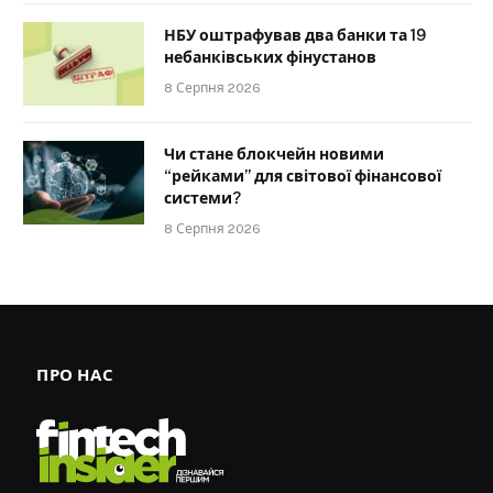
НБУ оштрафував два банки та 19
небанківських фінустанов
8 Серпня 2026
Чи стане блокчейн новими
“рейками” для світової фінансової
системи?
8 Серпня 2026
ПРО НАС