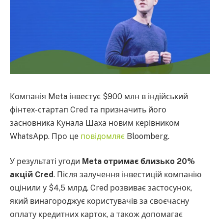
Компанія Meta інвестує $900 млн в індійський
фінтех-стартап Cred та призначить його
засновника Кунала Шаха новим керівником
WhatsApp. Про це
повідомляє
Bloomberg.
У результаті угоди
Meta отримає близько 20%
акцій Cred
. Після залучення інвестицій компанію
оцінили у $4,5 млрд. Cred розвиває застосунок,
який винагороджує користувачів за своєчасну
оплату кредитних карток, а також допомагає