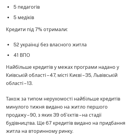
5 педагогів
5 медіків
Кредити під 7% отримали:
52 українці без власного житла
41 ВПО
Найбільше кредитів у межах програми надано у
Київській області – 47, місті Києві – 35, Львівській
області – 13.
Також за типом нерухомості найбільше кредитів
минулого тижня видано на житло першого
продажу – 90, з яких 39 об’єктів – на стадії
будівництва. Ще 67 кредитів видано на придбання
житла на вторинному ринку.