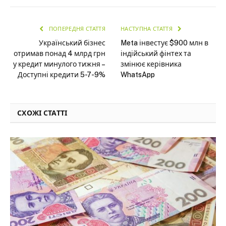
ПОПЕРЕДНЯ СТАТТЯ
НАСТУПНА СТАТТЯ
Український бізнес
Meta інвестує $900 млн в
отримав понад 4 млрд грн
індійський фінтех та
у кредит минулого тижня –
змінює керівника
Доступні кредити 5-7-9%
WhatsApp
СХОЖІ СТАТТІ