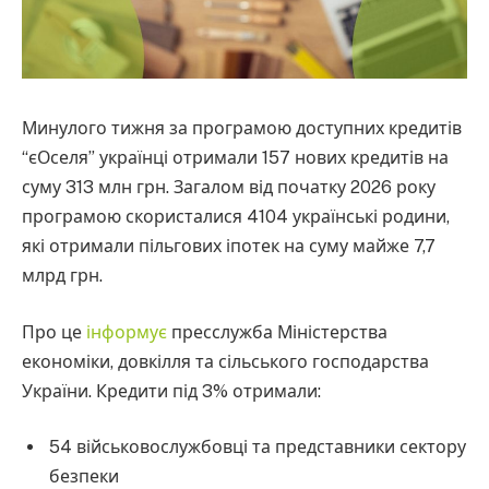
Минулого тижня за програмою доступних кредитів
“єОселя” українці отримали 157 нових кредитів на
суму 313 млн грн. Загалом від початку 2026 року
програмою скористалися 4104 українські родини,
які отримали пільгових іпотек на суму майже 7,7
млрд грн.
Про це
інформує
пресслужба Міністерства
економіки, довкілля та сільського господарства
України. Кредити під 3% отримали:
54 військовослужбовці та представники сектору
безпеки