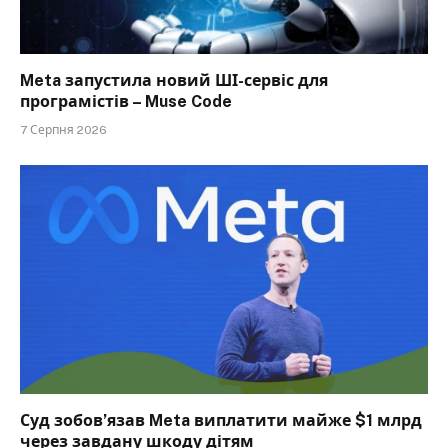
Meta запустила новий ШІ-сервіс для
програмістів – Muse Code
7 Серпня 2026
Суд зобов’язав Meta виплатити майже $1 млрд
через завдану шкоду дітям