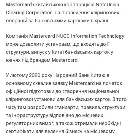
Mastercard і китайською корпорацією NetsUnion
Clearing Corporation, на проведення клірингових
операцій за банківськими картками в країні.
Компанія Mastercard NUCC Information Technology
може дозволити установам, що входять до її
структури, випуск у Китаї банківських карток у
юанях під брендом Mastercard.
У лютому 2020 року Народний банк Китаю в
основному схвалив заявку Mastercard на початок
офіційної підготовки до створення національної
клірингової установи для банківських карток. З того
часу там розробили стандарти, правила, структури
та інфраструктуру відповідно до місцевих
регуляторних вимог, а також отримали необхідні
сертифікати для ведення бізнесу на місцевому