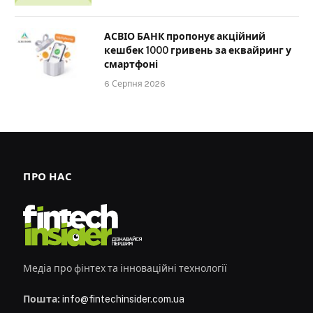
АСВІО БАНК пропонує акційний
кешбек 1000 гривень за еквайринг у
смартфоні
6 Серпня 2026
ПРО НАС
Медіа про фінтех та інноваційні технології
Пошта:
info@fintechinsider.com.ua