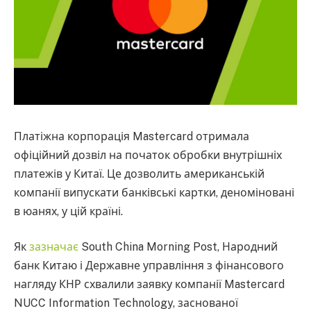
Платіжна корпорація Mastercard отримала
офіційний дозвіл на початок обробки внутрішніх
платежів у Китаї. Це дозволить американській
компанії випускати банківські картки, деноміновані
в юанях, у цій країні.
Як
зазначає
South China Morning Post, Народний
банк Китаю і Державне управління з фінансового
нагляду КНР схвалили заявку компанії Mastercard
NUCC Information Technology, заснованої