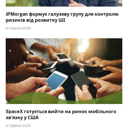
JPMorgan формує галузеву групу для контролю
ризиків від розвитку ШІ
6 Серпня 2026
SpaceX готується вийти на ринок мобільного
зв’язку у США
6 Серпня 2026