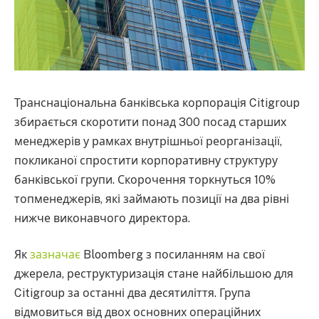
Транснаціональна банківська корпорація Citigroup
збирається скоротити понад 300 посад старших
менеджерів у рамках внутрішньої реорганізації,
покликаної спростити корпоративну структуру
банківської групи. Скорочення торкнуться 10%
топменеджерів, які займають позиції на два рівні
нижче виконавчого директора.
Як
зазначає
Bloomberg з посиланням на свої
джерела, реструктуризація стане найбільшою для
Citigroup за останні два десятиліття. Група
відмовиться від двох основних операційних