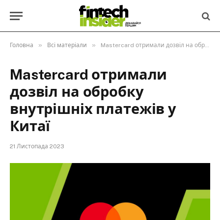
»
»
Головна
Всі матеріали
Mastercard отримали дозвіл на обробку внутрішніх платежів у Китаї
Mastercard отримали
дозвіл на обробку
внутрішніх платежів у
Китаї
21 Листопада 2023