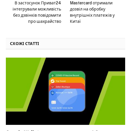
В застосунок Приват24
Mastercard отримали
інтегрували можливість
дозвіл на обробку
без дзвінків повідомити
внутрішніх платежів у
про шахрайство
Китаї
СХОЖІ СТАТТІ