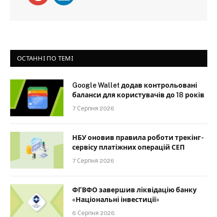
ОСТАННІ ПО ТЕМІ
Google Wallet додав контрольовані
баланси для користувачів до 18 років
7 Серпня 2026
НБУ оновив правила роботи трекінг-
сервісу платіжних операцій СЕП
7 Серпня 2026
ФГВФО завершив ліквідацію банку
«Національні інвестиції»
6 Серпня 2026