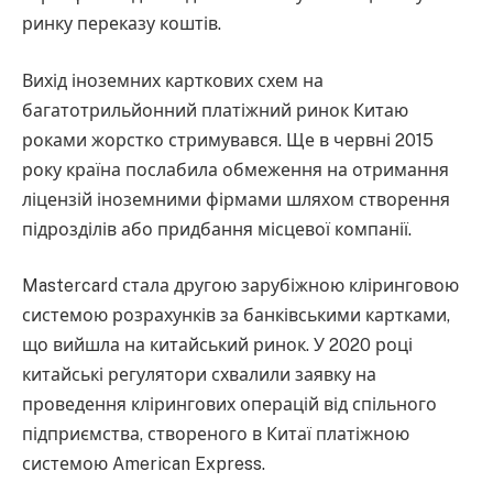
ринку переказу коштів.
Вихід іноземних карткових схем на
багатотрильйонний платіжний ринок Китаю
роками жорстко стримувався. Ще в червні 2015
року країна послабила обмеження на отримання
ліцензій іноземними фірмами шляхом створення
підрозділів або придбання місцевої компанії.
Mastercard стала другою зарубіжною кліринговою
системою розрахунків за банківськими картками,
що вийшла на китайський ринок. У 2020 році
китайські регулятори схвалили заявку на
проведення клірингових операцій від спільного
підприємства, створеного в Китаї платіжною
системою American Express.