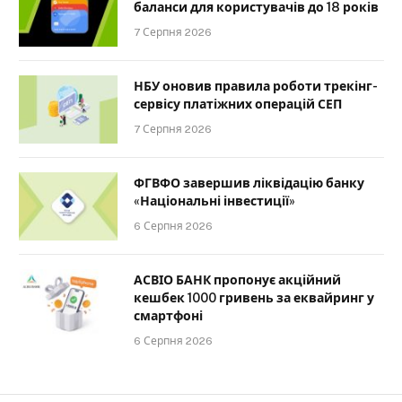
баланси для користувачів до 18 років
7 Серпня 2026
НБУ оновив правила роботи трекінг-
сервісу платіжних операцій СЕП
7 Серпня 2026
ФГВФО завершив ліквідацію банку
«Національні інвестиції»
6 Серпня 2026
АСВІО БАНК пропонує акційний
кешбек 1000 гривень за еквайринг у
смартфоні
6 Серпня 2026