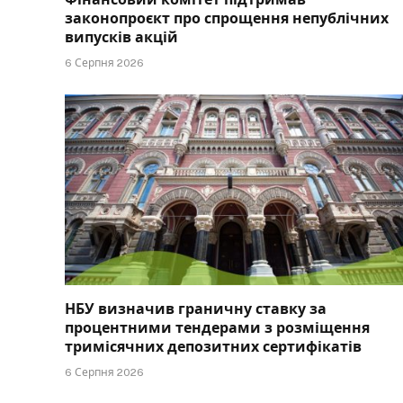
законопроєкт про спрощення непублічних
випусків акцій
6 Серпня 2026
НБУ визначив граничну ставку за
процентними тендерами з розміщення
тримісячних депозитних сертифікатів
6 Серпня 2026