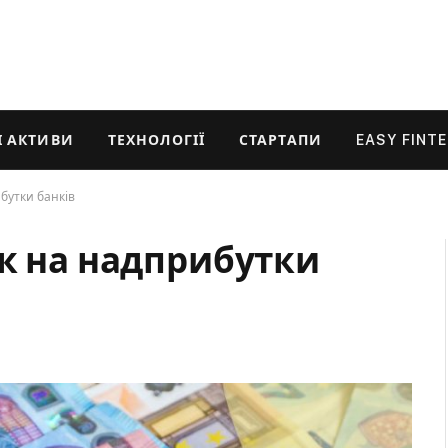
 АКТИВИ
ТЕХНОЛОГІЇ
СТАРТАПИ
EASY FINT
бутки банків
ок на надприбутки