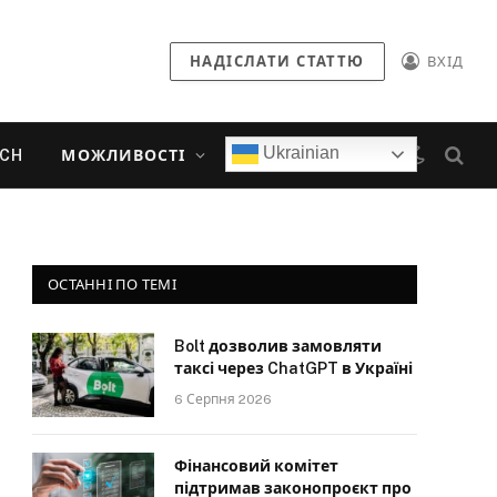
НАДІСЛАТИ СТАТТЮ
ВХІД
Ukrainian
ECH
МОЖЛИВОСТІ
ОСТАННІ ПО ТЕМІ
Bolt дозволив замовляти
таксі через ChatGPT в Україні
6 Серпня 2026
Фінансовий комітет
підтримав законопроєкт про