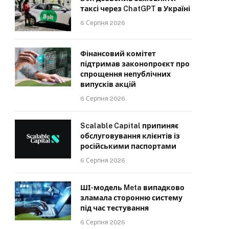
таксі через ChatGPT в Україні
6 Серпня 2026
Фінансовий комітет
підтримав законопроєкт про
спрощення непублічних
випусків акцій
6 Серпня 2026
Scalable Capital припиняє
обслуговування клієнтів із
російськими паспортами
6 Серпня 2026
ШІ-модель Meta випадково
зламала сторонню систему
під час тестування
6 Серпня 2026