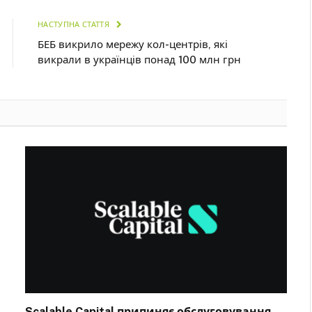
НАСТУПНА СТАТТЯ
БЕБ викрило мережу кол-центрів, які
викрали в українців понад 100 млн грн
Scalable Capital припиняє обслуговування