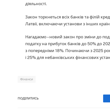
діяльності.
Закон торкнеться всіх банків та філій кр
Латвії, включаючи установи з інших країн
Нагадаємо – новий закон про зміни до по
податку на прибуток банків до 50% до 20
з попередніми 18%. Починаючи з 2025 рок
і 25% для небанківських фінансових устан
Фінанси
ПОДІЛИТИСЬ