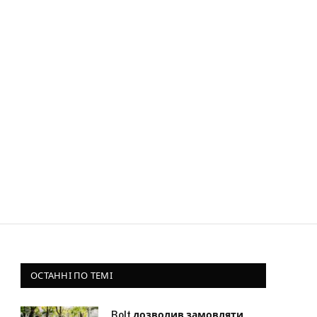
ОСТАННІ ПО ТЕМІ
Bolt дозволив замовляти