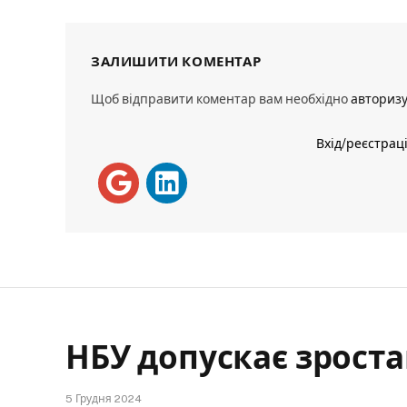
ЗАЛИШИТИ КОМЕНТАР
Щоб відправити коментар вам необхідно
авториз
Вхід/реєстрац
НБУ допускає зроста
5 Грудня 2024