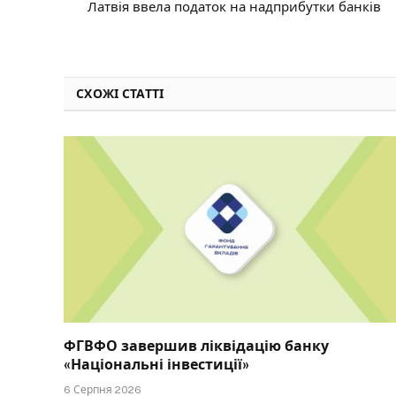
Латвія ввела податок на надприбутки банків
СХОЖІ СТАТТІ
ФГВФО завершив ліквідацію банку
«Національні інвестиції»
6 Серпня 2026