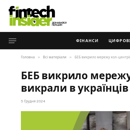
ФІНАНСИ
ЦИФРОВІ
»
»
Головна
Всі матеріали
БЕБ викрило мережу кол-центрів
БЕБ викрило мережу 
викрали в українців
5 Грудня 2024