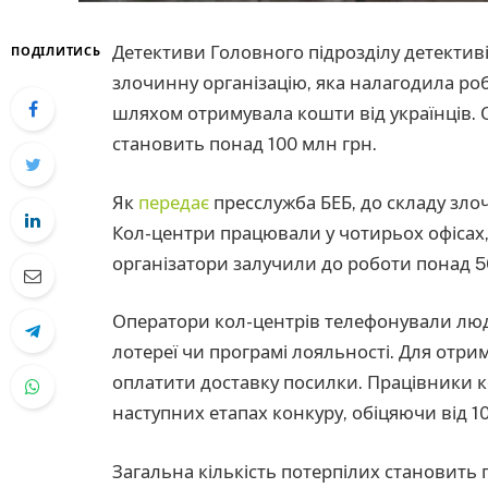
Детективи Головного підрозділу детектив
ПОДІЛИТИСЬ
злочинну організацію, яка налагодила ро
шляхом отримувала кошти від українців. 
становить понад 100 млн грн.
Як
передає
пресслужба БЕБ, до складу злоч
Кол-центри працювали у чотирьох офісах, 
організатори залучили до роботи понад 5
Оператори кол-центрів телефонували люд
лотереї чи програмі лояльності. Для отр
оплатити доставку посилки. Працівники к
наступних етапах конкуру, обіцяючи від 1
Загальна кількість потерпілих становить п