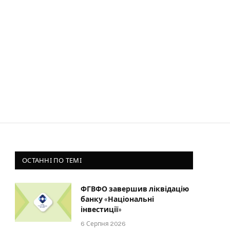
ОСТАННІ ПО ТЕМІ
ФГВФО завершив ліквідацію
банку «Національні
інвестиції»
6 Серпня 2026