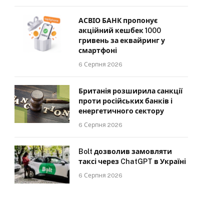
АСВІО БАНК пропонує
акційний кешбек 1000
гривень за еквайринг у
смартфоні
6 Серпня 2026
Британія розширила санкції
проти російських банків і
енергетичного сектору
6 Серпня 2026
Bolt дозволив замовляти
таксі через ChatGPT в Україні
6 Серпня 2026