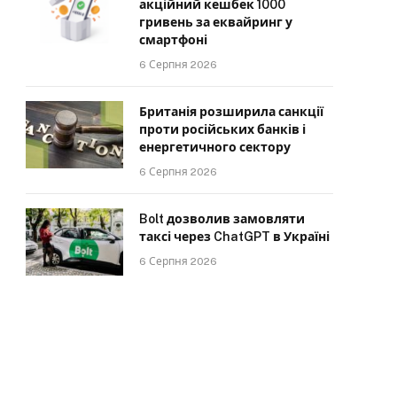
акційний кешбек 1000
гривень за еквайринг у
смартфоні
6 Серпня 2026
Британія розширила санкції
проти російських банків і
енергетичного сектору
6 Серпня 2026
Bolt дозволив замовляти
таксі через ChatGPT в Україні
6 Серпня 2026