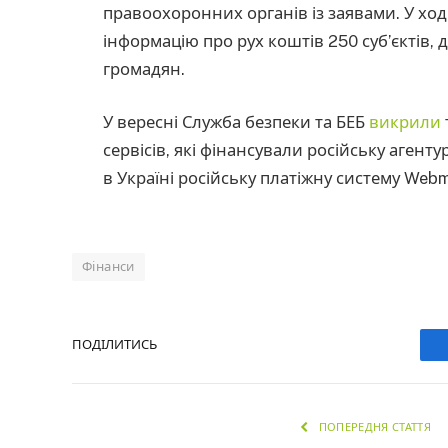
правоохоронних органів із заявами. У хо
інформацію про рух коштів 250 суб’єктів,
громадян.
У вересні Служба безпеки та БЕБ
викрили
сервісів, які фінансували російську аген
в Україні російську платіжну систему Web
Фінанси
ПОДІЛИТИСЬ
ПОПЕРЕДНЯ СТАТТЯ