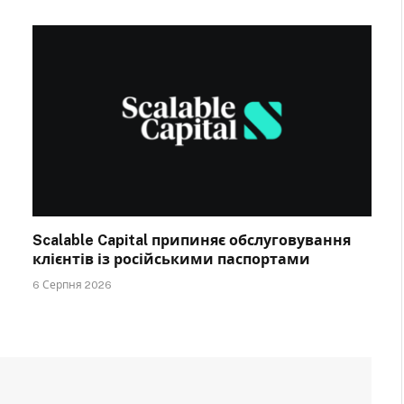
Scalable Capital припиняє обслуговування
клієнтів із російськими паспортами
6 Серпня 2026