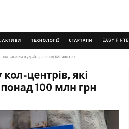
 АКТИВИ
ТЕХНОЛОГІЇ
СТАРТАПИ
EASY FINT
, які викрали в українців понад 100 млн грн
кол-центрів, які
 понад 100 млн грн