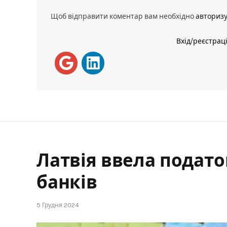
Щоб відправити коментар вам необхідно
авториз
Вхід/реєстрац
Латвія ввела подат
банків
5 Грудня 2024