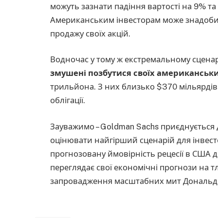
можуть зазнати падіння вартості на 9% та
Американським інвесторам може знадоби
продажу своїх акцій.
Водночас у тому ж екстремальному сценар
змушені позбутися своїх американськи
трильйона. З них близько $370 мільярдів 
облігації.
Зауважимо – Goldman Sachs приєднується д
оцінювати найгірший сценарій для інвест
прогнозовану ймовірність рецесії в США д
переглядає свої економічні прогнози на 
запровадження масштабних мит Дональд