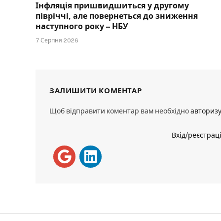
Інфляція пришвидшиться у другому
півріччі, але повернеться до зниження
наступного року – НБУ
7 Серпня 2026
ЗАЛИШИТИ КОМЕНТАР
Щоб відправити коментар вам необхідно
авториз
Вхід/реєстрац