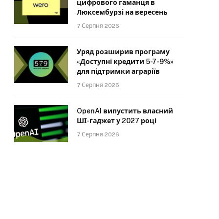
цифрового гаманця в
Люксембурзі на вересень
7 Серпня 2026
Уряд розширив програму
«Доступні кредити 5-7-9%»
для підтримки аграріїв
7 Серпня 2026
OpenAI випустить власний
ШІ-гаджет у 2027 році
7 Серпня 2026