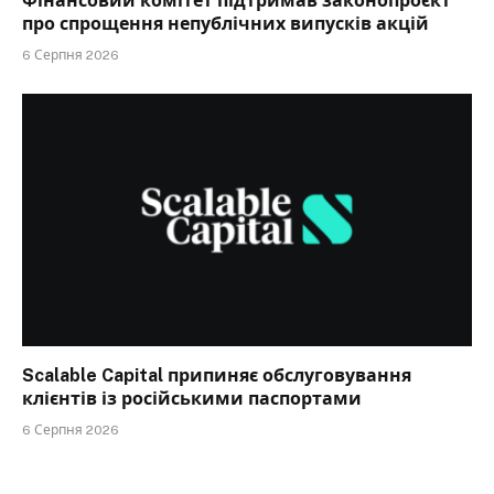
Фінансовий комітет підтримав законопроєкт
про спрощення непублічних випусків акцій
6 Серпня 2026
Scalable Capital припиняє обслуговування
клієнтів із російськими паспортами
6 Серпня 2026