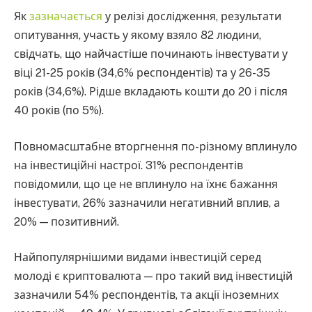
Як
зазначається
у релізі дослідження, результати
опитування, участь у якому взяло 82 людини,
свідчать, що найчастіше починають інвестувати у
віці 21-25 років (34,6% респондентів) та у 26-35
років (34,6%). Рідше вкладають кошти до 20 і після
40 років (по 5%).
Повномасштабне вторгнення по-різному вплинуло
на інвестиційні настрої. 31% респондентів
повідомили, що це не вплинуло на їхнє бажання
інвестувати, 26% зазначили негативний вплив, а
20% — позитивний.
Найпопулярнішими видами інвестицій серед
молоді є криптовалюта — про такий вид інвестицій
зазначили 54% респондентів, та акції іноземних