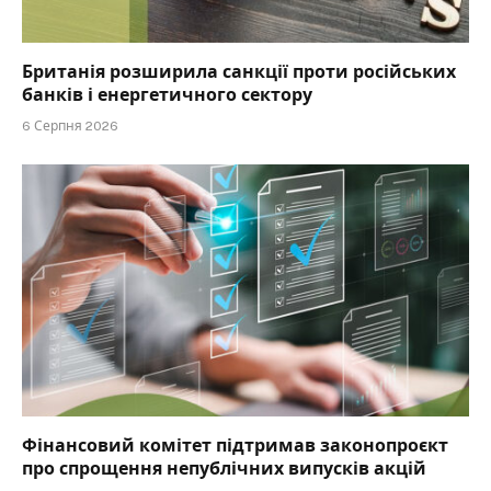
Британія розширила санкції проти російських
банків і енергетичного сектору
6 Серпня 2026
Фінансовий комітет підтримав законопроєкт
про спрощення непублічних випусків акцій