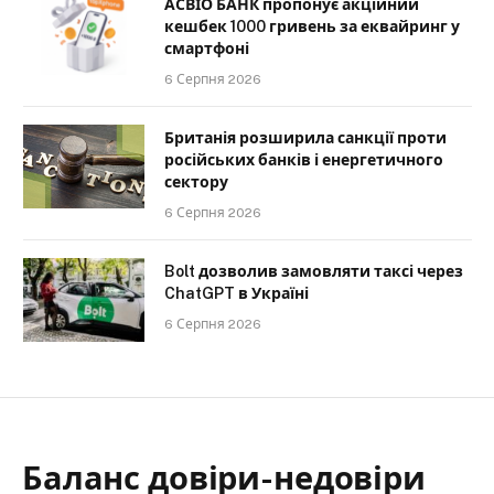
АСВІО БАНК пропонує акційний
кешбек 1000 гривень за еквайринг у
смартфоні
6 Серпня 2026
Британія розширила санкції проти
російських банків і енергетичного
сектору
6 Серпня 2026
Bolt дозволив замовляти таксі через
ChatGPT в Україні
6 Серпня 2026
Баланс довіри-недовіри