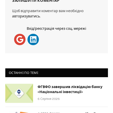
ЗАЛИШИТИ КОМЕНТАР
Щоб відправити коментар вам необхідно
авторизуватись
.
Вхід/реєстрація через соц. мережі
ОСТАННІ ПО ТЕМІ
ФГВФО завершив ліквідацію банку
«Національні інвестиції»
6 Серпня 2026