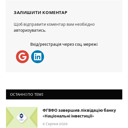
ЗАЛИШИТИ КОМЕНТАР
Щоб відправити коментар вам необхідно
авторизуватись
.
Вхід/реєстрація через соц. мережі
ОСТАННІ ПО ТЕМІ
ФГВФО завершив ліквідацію банку
«Національні інвестиції»
6 Серпня 2026