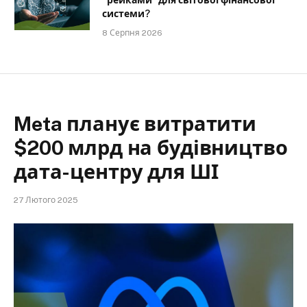
“рейками” для світової фінансової
системи?
8 Серпня 2026
Meta планує витратити
$200 млрд на будівництво
дата-центру для ШІ
27 Лютого 2025