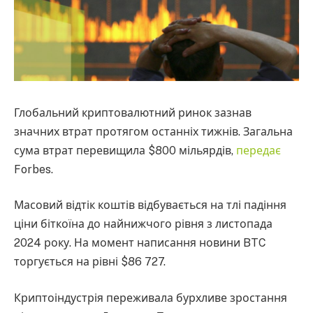
Глобальний криптовалютний ринок зазнав
значних втрат протягом останніх тижнів. Загальна
сума втрат перевищила $800 мільярдів,
передає
Forbes.
Масовий відтік коштів відбувається на тлі падіння
ціни біткоїна до найнижчого рівня з листопада
2024 року. На момент написання новини BTC
торгується на рівні $86 727.
Криптоіндустрія переживала бурхливе зростання