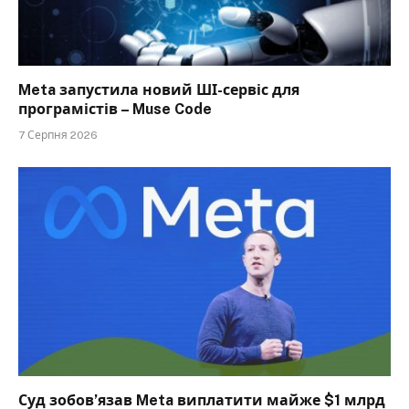
Meta запустила новий ШІ-сервіс для
програмістів – Muse Code
7 Серпня 2026
Суд зобов’язав Meta виплатити майже $1 млрд