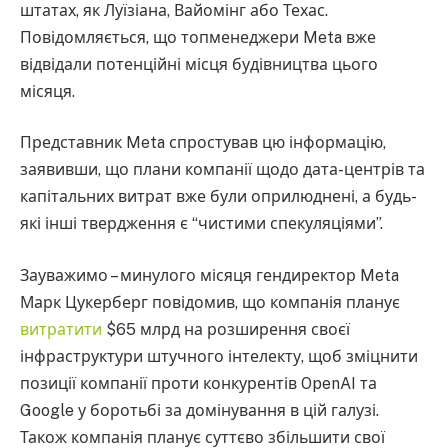
штатах, як Луїзіана, Вайомінг або Техас.
Повідомляється, що топменеджери Meta вже
відвідали потенційні місця будівництва цього
місяця.
Представник Meta спростував цю інформацію,
заявивши, що плани компанії щодо дата-центрів та
капітальних витрат вже були оприлюднені, а будь-
які інші твердження є “чистими спекуляціями”.
Зауважимо – минулого місяця гендиректор Meta
Марк Цукерберг повідомив, що компанія планує
витратити
$65 млрд на розширення своєї
інфраструктури штучного інтелекту, щоб зміцнити
позиції компанії проти конкурентів OpenAI та
Google у боротьбі за домінування в цій галузі.
Також компанія планує суттєво збільшити свої