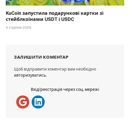
KuCoin запустила подарункові картки зі
стейблкоїнами USDT і USDC
6 Серпня 2026
ЗАЛИШИТИ КОМЕНТАР
Щоб відправити коментар вам необхідно
авторизуватись
.
Вхід/реєстрація через соц. мережі