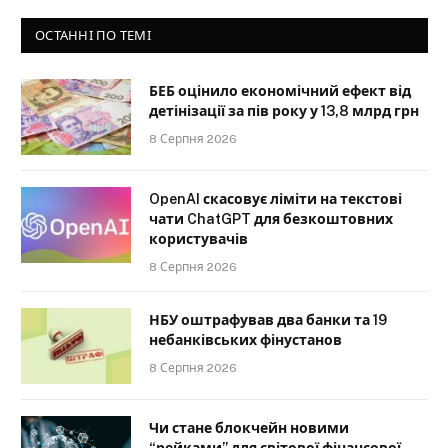
ОСТАННІ ПО ТЕМІ
БЕБ оцінило економічний ефект від
детінізації за пів року у 13,8 млрд грн
8 Серпня 2026
OpenAI скасовує ліміти на текстові
чати ChatGPT для безкоштовних
користувачів
8 Серпня 2026
НБУ оштрафував два банки та 19
небанківських фінустанов
8 Серпня 2026
Чи стане блокчейн новими