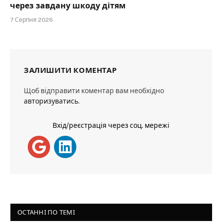
через завдану шкоду дітям
7 Серпня 2026
ЗАЛИШИТИ КОМЕНТАР
Щоб відправити коментар вам необхідно
авторизуватись
.
Вхід/реєстрація через соц. мережі
ОСТАННІ ПО ТЕМІ