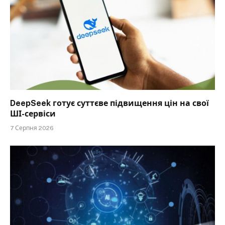
DeepSeek готує суттєве підвищення цін на свої
ШІ-сервіси
7 Серпня 2026