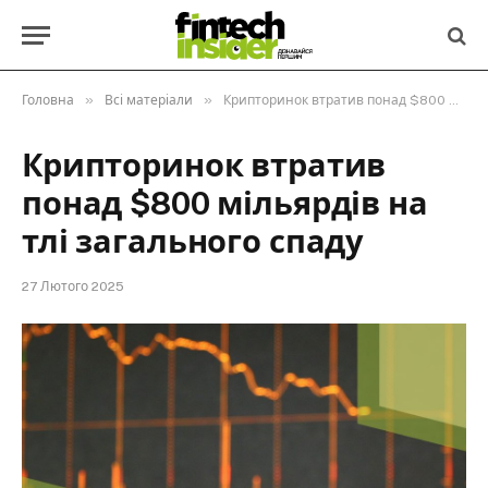
»
»
Головна
Всі матеріали
Крипторинок втратив понад $800 мільярдів на тлі загального спаду
Крипторинок втратив
понад $800 мільярдів на
тлі загального спаду
27 Лютого 2025