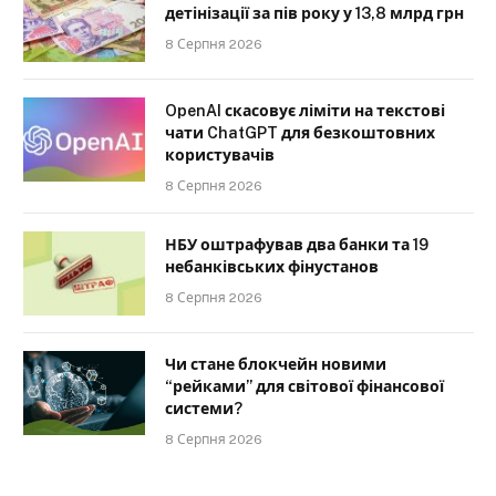
детінізації за пів року у 13,8 млрд грн
8 Серпня 2026
OpenAI скасовує ліміти на текстові
чати ChatGPT для безкоштовних
користувачів
8 Серпня 2026
НБУ оштрафував два банки та 19
небанківських фінустанов
8 Серпня 2026
Чи стане блокчейн новими
“рейками” для світової фінансової
системи?
8 Серпня 2026