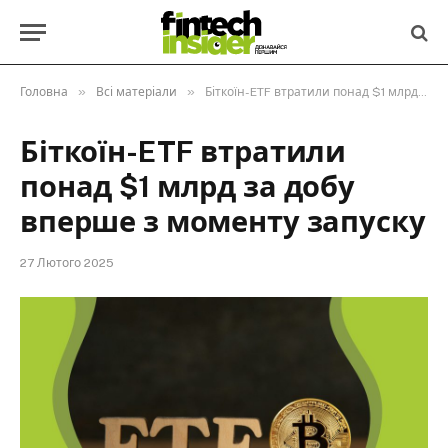
»
»
Головна
Всі матеріали
Біткоїн-ETF втратили понад $1 млрд за добу вперше з моменту запуску
Біткоїн-ETF втратили
понад $1 млрд за добу
вперше з моменту запуску
27 Лютого 2025