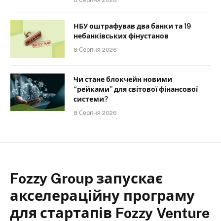
НБУ оштрафував два банки та 19
небанківських фінустанов
8 Серпня 2026
Чи стане блокчейн новими
“рейками” для світової фінансової
системи?
8 Серпня 2026
Fozzy Group запускає
акселераційну програму
для стартапів Fozzy Venture