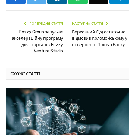
ПОПЕРЕДНЯ СТАТТЯ
НАСТУПНА СТАТТЯ
Fozzy Group запускає
Верховний Суд остаточно
акселераційну програму
відмовив Коломойському у
для стартапів Fozzy
поверненні ПриватБанку
Venture Studio
СХОЖІ СТАТТІ