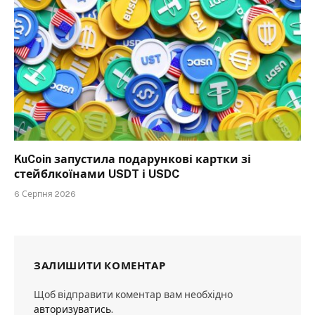
KuCoin запустила подарункові картки зі
стейблкоїнами USDT і USDC
6 Серпня 2026
ЗАЛИШИТИ КОМЕНТАР
Щоб відправити коментар вам необхідно
авторизуватись
.