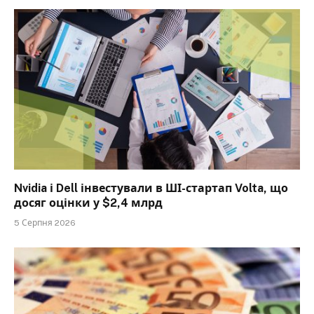
Nvidia і Dell інвестували в ШІ-стартап Volta, що
досяг оцінки у $2,4 млрд
5 Серпня 2026