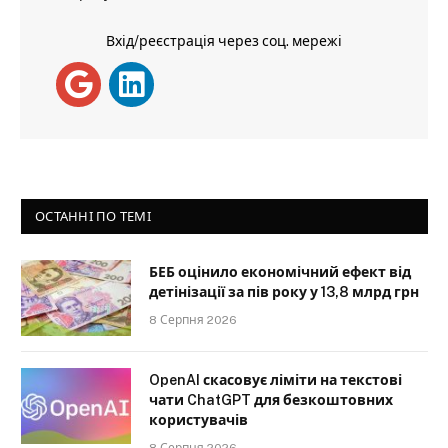
Вхід/реєстрація через соц. мережі
ОСТАННІ ПО ТЕМІ
БЕБ оцінило економічний ефект від
детінізації за пів року у 13,8 млрд грн
8 Серпня 2026
OpenAI скасовує ліміти на текстові
чати ChatGPT для безкоштовних
користувачів
8 Серпня 2026