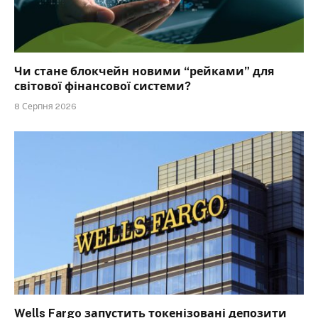
Чи стане блокчейн новими “рейками” для
світової фінансової системи?
8 Серпня 2026
Wells Fargo запустить токенізовані депозити