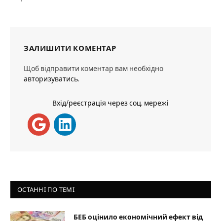
ЗАЛИШИТИ КОМЕНТАР
Щоб відправити коментар вам необхідно
авторизуватись
.
Вхід/реєстрація через соц. мережі
ОСТАННІ ПО ТЕМІ
БЕБ оцінило економічний ефект від