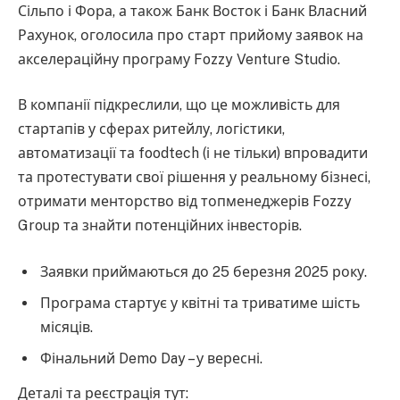
Сільпо і Фора, а також Банк Восток і Банк Власний
Рахунок, оголосила про старт прийому заявок на
акселераційну програму Fozzy Venture Studio.
В компанії підкреслили, що це можливість для
стартапів у сферах ритейлу, логістики,
автоматизації та foodtech (і не тільки) впровадити
та протестувати свої рішення у реальному бізнесі,
отримати менторство від топменеджерів Fozzy
Group та знайти потенційних інвесторів.
Заявки приймаються до 25 березня 2025 року.
Програма стартує у квітні та триватиме шість
місяців.
Фінальний Demo Day – у вересні.
Деталі та реєстрація тут: