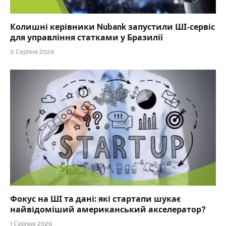
Колишні керівники Nubank запустили ШІ-сервіс
для управління статками у Бразилії
5 Серпня 2026
Фокус на ШІ та дані: які стартапи шукає
найвідоміший американський акселератор?
1 Серпня 2026