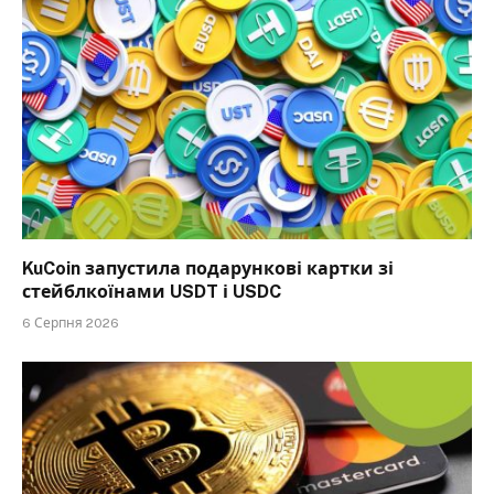
KuCoin запустила подарункові картки зі
стейблкоїнами USDT і USDC
6 Серпня 2026