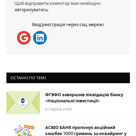
Щоб відправити коментар вам необхідно
авторизуватись
.
Вхід/реєстрація через соц. мережі
ОСТАННІ ПО ТЕМІ
ФГВФО завершив ліквідацію банку
«Національні інвестиції»
6 Серпня 2026
АСВІО БАНК пропонує акційний
кешбек 1000 гривень за еквайринг у