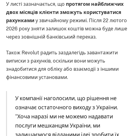
У листі зазначається, що
протягом найближчих
двох місяців клієнти зможуть користуватися
рахунками
у звичайному режимі. Після 22 лютого
2026 року зняти залишок коштів можна буде лише
через зовнішній банківський переказ.
Також Revolut радить заздалегідь завантажити
виписки з рахунків, оскільки вони можуть
знадобитися для обліку або взаємодії з іншими
фінансовими установами.
У компанії наголосили, що рішення не
означає остаточного виходу з України.
“Хоча наразі ми не можемо надавати
послуги мешканцям України, ми
залишаємося відданими ідеї зробити їх