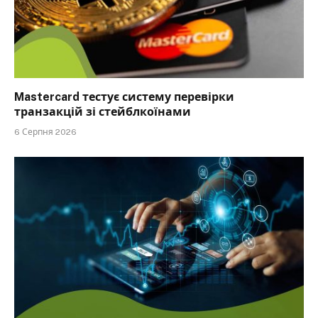
Mastercard тестує систему перевірки
транзакцій зі стейблкоїнами
6 Серпня 2026