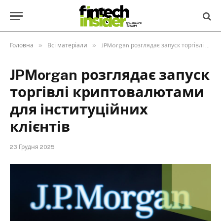
»
»
Головна
Всі матеріали
JPMorgan розглядає запуск торгівлі криптовалютами для інституційних клієнтів
JPMorgan розглядає запуск
торгівлі криптовалютами
для інституційних
клієнтів
23 Грудня 2025