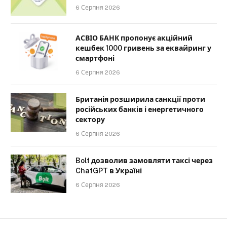
6 Серпня 2026
АСВІО БАНК пропонує акційний
кешбек 1000 гривень за еквайринг у
смартфоні
6 Серпня 2026
Британія розширила санкції проти
російських банків і енергетичного
сектору
6 Серпня 2026
Bolt дозволив замовляти таксі через
ChatGPT в Україні
6 Серпня 2026