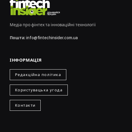
Медіа про фінтех та інноваційні технології
Пошта:
info@fintechinsider.com.ua
ІНФОРМАЦІЯ
Редакційна політика
Користувацька угода
Контакти