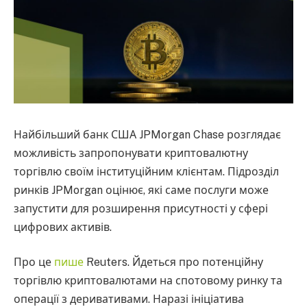
Найбільший банк США JPMorgan Chase розглядає
можливість запропонувати криптовалютну
торгівлю своїм інституційним клієнтам. Підрозділ
ринків JPMorgan оцінює, які саме послуги може
запустити для розширення присутності у сфері
цифрових активів.
Про це
пише
Reuters. Йдеться про потенційну
торгівлю криптовалютами на спотовому ринку та
операції з деривативами. Наразі ініціатива