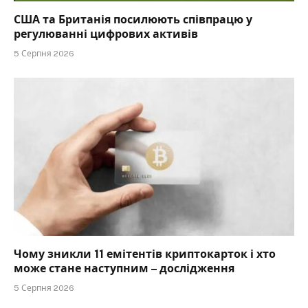
США та Британія посилюють співпрацю у
регулюванні цифрових активів
5 Серпня 2026
Чому зникли 11 емітентів криптокарток і хто
може стане наступним – дослідження
5 Серпня 2026