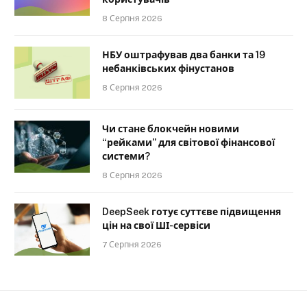
8 Серпня 2026
НБУ оштрафував два банки та 19
небанківських фінустанов
8 Серпня 2026
Чи стане блокчейн новими
“рейками” для світової фінансової
системи?
8 Серпня 2026
DeepSeek готує суттєве підвищення
цін на свої ШІ-сервіси
7 Серпня 2026