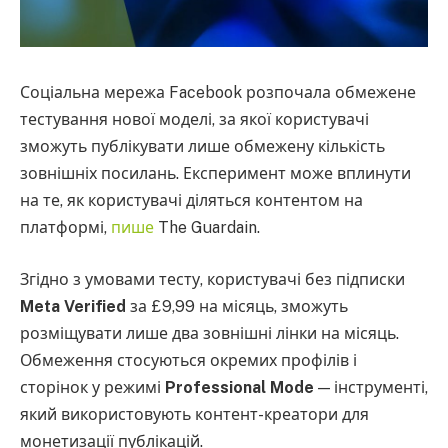
Соціальна мережа Facebook розпочала обмежене
тестування нової моделі, за якої користувачі
зможуть публікувати лише обмежену кількість
зовнішніх посилань. Експеримент може вплинути
на те, як користувачі діляться контентом на
платформі,
пише
The Guardain.
Згідно з умовами тесту, користувачі без підписки
Meta Verified
за £9,99 на місяць, зможуть
розміщувати лише два зовнішні лінки на місяць.
Обмеження стосуються окремих профілів і
сторінок у режимі
Professional Mode
— інструменті,
який використовують контент-креатори для
монетизації публікацій.