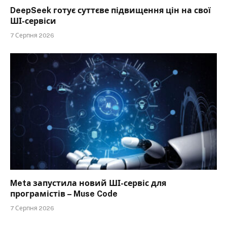
DeepSeek готує суттєве підвищення цін на свої
ШІ-сервіси
7 Серпня 2026
Meta запустила новий ШІ-сервіс для
програмістів – Muse Code
7 Серпня 2026