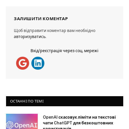
ЗАЛИШИТИ КОМЕНТАР
Щоб відправити коментар вам необхідно
авторизуватись
.
Вхід/реєстрація через соц. мережі
ОСТАННІ ПО ТЕМІ
OpenAI скасовує ліміти на текстові
чати ChatGPT для безкоштовних
користувачів