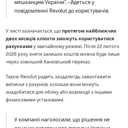
мешканцям України”, – йдеться у
повідомленні Revolut до користувачів.
У листі зазначається, що
протягом найближчих
двох місяців клієнти зможуть користуватися
рахунками
у звичайному режимі. Після 22 лютого
2026 року зняти залишок коштів можна буде лише
через зовнішній банківський переказ.
Також Revolut радить заздалегідь завантажити
виписки з рахунків, оскільки вони можуть
знадобитися для обліку або взаємодії з іншими
фінансовими установами.
У компанії наголосили, що рішення не