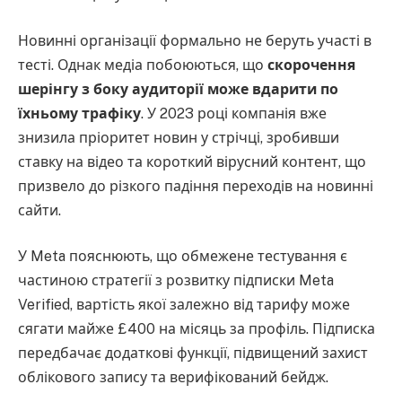
Новинні організації формально не беруть участі в
тесті. Однак медіа побоюються, що
скорочення
шерінгу з боку аудиторії може вдарити по
їхньому трафіку
. У 2023 році компанія вже
знизила пріоритет новин у стрічці, зробивши
ставку на відео та короткий вірусний контент, що
призвело до різкого падіння переходів на новинні
сайти.
У Meta пояснюють, що обмежене тестування є
частиною стратегії з розвитку підписки Meta
Verified, вартість якої залежно від тарифу може
сягати майже £400 на місяць за профіль. Підписка
передбачає додаткові функції, підвищений захист
облікового запису та верифікований бейдж.