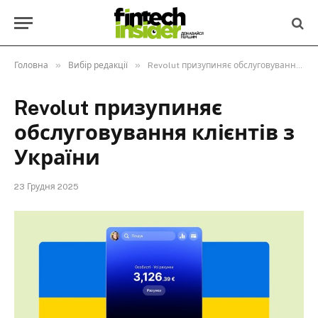
»
»
Головна
Вибір редакції
Revolut призупиняє обслуговування клієнтів з України
Revolut призупиняє
обслуговування клієнтів з
України
23 Грудня 2025