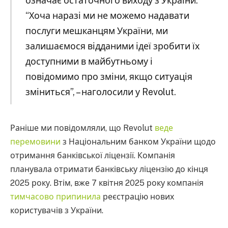
означає остаточного виходу з України.
“Хоча наразі ми не можемо надавати
послуги мешканцям України, ми
залишаємося відданими ідеї зробити їх
доступними в майбутньому і
повідомимо про зміни, якщо ситуація
зміниться”, – наголосили у Revolut.
Раніше ми повідомляли, що Revolut
веде
перемовини
з Національним банком України щодо
отримання банківської ліцензії. Компанія
планувала отримати банківську ліцензію до кінця
2025 року. Втім, вже 7 квітня 2025 року компанія
тимчасово припинила
реєстрацію нових
користувачів з України.