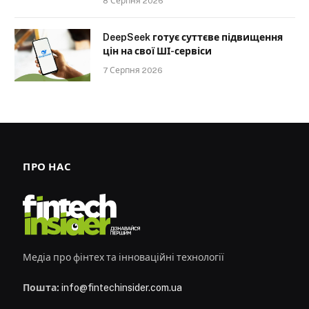
8 Серпня 2026
DeepSeek готує суттєве підвищення
цін на свої ШІ-сервіси
7 Серпня 2026
ПРО НАС
Медіа про фінтех та інноваційні технології
Пошта:
info@fintechinsider.com.ua