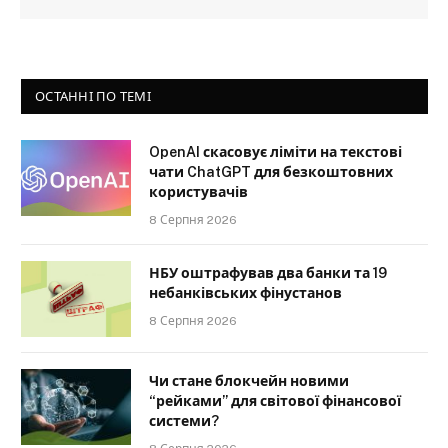
ОСТАННІ ПО ТЕМІ
OpenAI скасовує ліміти на текстові
чати ChatGPT для безкоштовних
користувачів
8 Серпня 2026
НБУ оштрафував два банки та 19
небанківських фінустанов
8 Серпня 2026
Чи стане блокчейн новими
“рейками” для світової фінансової
системи?