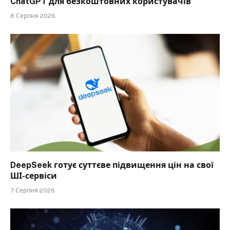
ChatGPT для безкоштовних користувачів
8 Серпня 2026
DeepSeek готує суттєве підвищення цін на свої
ШІ-сервіси
7 Серпня 2026